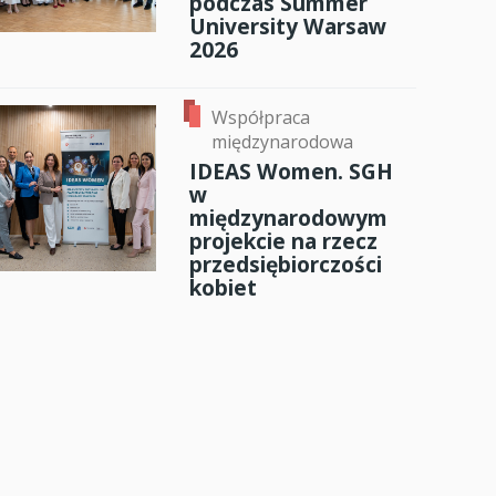
podczas Summer
University Warsaw
2026
Współpraca
międzynarodowa
IDEAS Women. SGH
w
międzynarodowym
projekcie na rzecz
przedsiębiorczości
kobiet