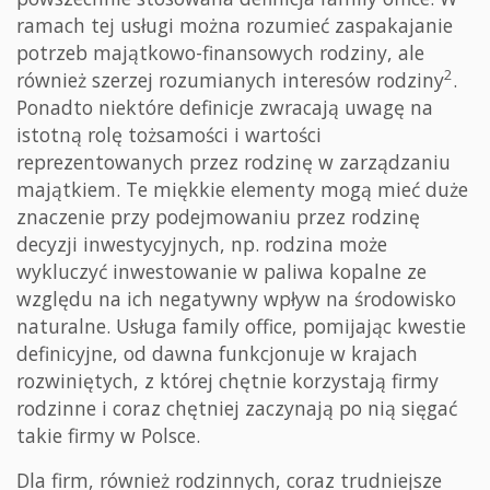
ramach tej usługi można rozumieć zaspakajanie
potrzeb majątkowo-finansowych rodziny, ale
2
również szerzej rozumianych interesów rodziny
.
Ponadto niektóre definicje zwracają uwagę na
istotną rolę tożsamości i wartości
reprezentowanych przez rodzinę w zarządzaniu
majątkiem. Te miękkie elementy mogą mieć duże
znaczenie przy podejmowaniu przez rodzinę
decyzji inwestycyjnych, np. rodzina może
wykluczyć inwestowanie w paliwa kopalne ze
względu na ich negatywny wpływ na środowisko
naturalne. Usługa family office, pomijając kwestie
definicyjne, od dawna funkcjonuje w krajach
rozwiniętych, z której chętnie korzystają firmy
rodzinne i coraz chętniej zaczynają po nią sięgać
takie firmy w Polsce.
Dla firm, również rodzinnych, coraz trudniejsze