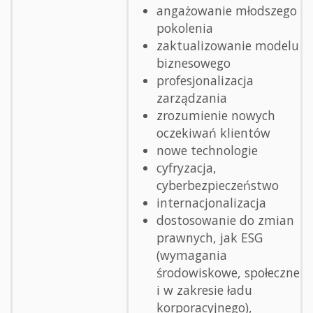
angażowanie młodszego
pokolenia
zaktualizowanie modelu
biznesowego
profesjonalizacja
zarządzania
zrozumienie nowych
oczekiwań klientów
nowe technologie
cyfryzacja,
cyberbezpieczeństwo
internacjonalizacja
dostosowanie do zmian
prawnych, jak ESG
(wymagania
środowiskowe, społeczne
i w zakresie ładu
korporacyjnego),