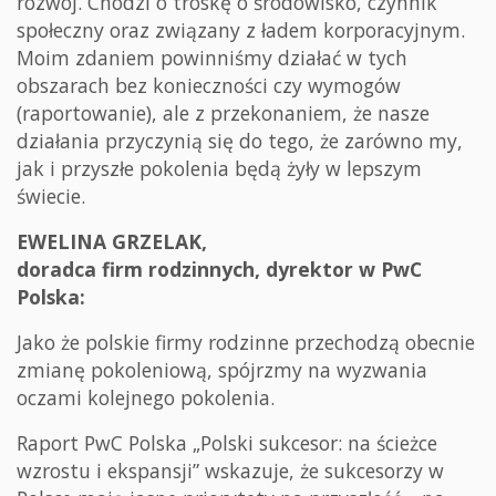
rozwój. Chodzi o troskę o środowisko, czynnik
społeczny oraz związany z ładem korporacyjnym.
Moim zdaniem powinniśmy działać w tych
obszarach bez konieczności czy wymogów
(raportowanie), ale z przekonaniem, że nasze
działania przyczynią się do tego, że zarówno my,
jak i przyszłe pokolenia będą żyły w lepszym
świecie.
EWELINA GRZELAK,
doradca firm rodzinnych, dyrektor w PwC
Polska:
Jako że polskie firmy rodzinne przechodzą obecnie
zmianę pokoleniową, spójrzmy na wyzwania
oczami kolejnego pokolenia.
Raport PwC Polska „Polski sukcesor: na ścieżce
wzrostu i ekspansji” wskazuje, że sukcesorzy w