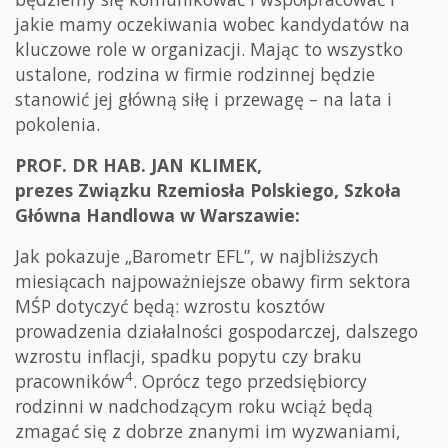
jakie mamy oczekiwania wobec kandydatów na
kluczowe role w organizacji. Mając to wszystko
ustalone, rodzina w firmie rodzinnej będzie
stanowić jej główną siłę i przewagę – na lata i
pokolenia.
PROF. DR HAB. JAN KLIMEK,
prezes Związku Rzemiosła Polskiego, Szkoła
Główna Handlowa w Warszawie:
Jak pokazuje „Barometr EFL”, w najbliższych
miesiącach najpoważniejsze obawy firm sektora
MŚP dotyczyć będą: wzrostu kosztów
prowadzenia działalności gospodarczej, dalszego
wzrostu inflacji, spadku popytu czy braku
4
pracowników
. Oprócz tego przedsiębiorcy
rodzinni w nadchodzącym roku wciąż będą
zmagać się z dobrze znanymi im wyzwaniami,