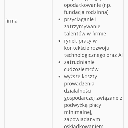
opodatkowanie (np.
fundacja rodzinna)
przyciąganie i
firma
zatrzymywanie
talentów w firmie
rynek pracy w
kontekście rozwoju
technologicznego oraz AI
zatrudnianie
cudzoziemców
wyższe koszty
prowadzenia
działalności
gospodarczej związane z
podwyżką płacy
minimalnej,
zapowiadanym
oskładkowaniem