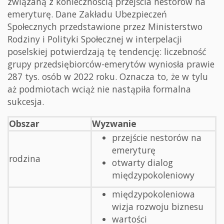
związaną z koniecznością przejścia nestorów na
emeryturę. Dane Zakładu Ubezpieczeń
Społecznych przedstawione przez Ministerstwo
Rodziny i Polityki Społecznej w interpelacji
poselskiej potwierdzają tę tendencję: liczebność
grupy przedsiębiorców-emerytów wyniosła prawie
287 tys. osób w 2022 roku. Oznacza to, że w tylu
aż podmiotach wciąż nie nastąpiła formalna
sukcesja.
Obszar
Wyzwanie
przejście nestorów na
emeryturę
rodzina
otwarty dialog
międzypokoleniowy
międzypokoleniowa
wizja rozwoju biznesu
wartości