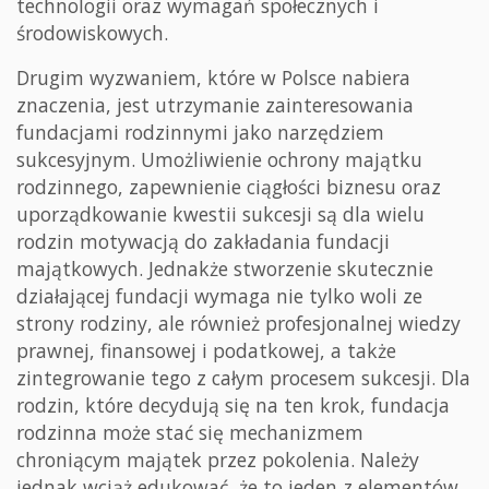
technologii oraz wymagań społecznych i
środowiskowych.
Drugim wyzwaniem, które w Polsce nabiera
znaczenia, jest utrzymanie zainteresowania
fundacjami rodzinnymi jako narzędziem
sukcesyjnym. Umożliwienie ochrony majątku
rodzinnego, zapewnienie ciągłości biznesu oraz
uporządkowanie kwestii sukcesji są dla wielu
rodzin motywacją do zakładania fundacji
majątkowych. Jednakże stworzenie skutecznie
działającej fundacji wymaga nie tylko woli ze
strony rodziny, ale również profesjonalnej wiedzy
prawnej, finansowej i podatkowej, a także
zintegrowanie tego z całym procesem sukcesji. Dla
rodzin, które decydują się na ten krok, fundacja
rodzinna może stać się mechanizmem
chroniącym majątek przez pokolenia. Należy
jednak wciąż edukować, że to jeden z elementów