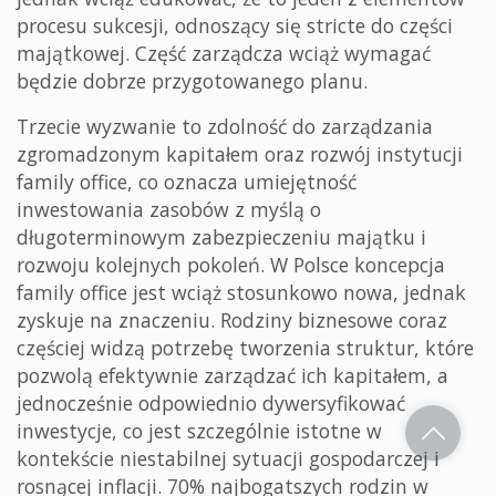
procesu sukcesji, odnoszący się stricte do części
majątkowej. Część zarządcza wciąż wymagać
będzie dobrze przygotowanego planu.
Trzecie wyzwanie to zdolność do zarządzania
zgromadzonym kapitałem oraz rozwój instytucji
family office, co oznacza umiejętność
inwestowania zasobów z myślą o
długoterminowym zabezpieczeniu majątku i
rozwoju kolejnych pokoleń. W Polsce koncepcja
family office jest wciąż stosunkowo nowa, jednak
zyskuje na znaczeniu. Rodziny biznesowe coraz
częściej widzą potrzebę tworzenia struktur, które
pozwolą efektywnie zarządzać ich kapitałem, a
jednocześnie odpowiednio dywersyfikować
inwestycje, co jest szczególnie istotne w
kontekście niestabilnej sytuacji gospodarczej i
rosnącej inflacji. 70% najbogatszych rodzin w