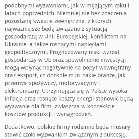
podobnymi wyzwaniami, jak w mijającym roku i
latach poprzednich. Niemniej nie bez znaczenia
pozostaną kwestie zewnętrzne, z których
najważniejsze będą związane z sytuacją
gospodarczą w Unii Europejskiej, konfliktem na
Ukrainie, a także rosnącymi napięciami
geopolitycznymi. Prognozowany niski wzrost
gospodarczy w UE oraz spowolnienie inwestycji
mogą wpłynąć negatywnie na popyt wewnętrzny
oraz eksport, co dotknie m.in. takie branże, jak
przemysł spożywczy, motoryzacyjny i
elektroniczny. Utrzymująca się w Polsce wysoka
inflacja oraz rosnące koszty energii stanowić będą
wyzwanie dla firm, zwłaszcza w kontekście
kosztów produkcji i wynagrodzeń.
Dodatkowo, polskie firmy rodzinne będą musiały
stawić czoło wyzwaniom związanym z sukcesją.