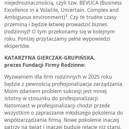
niejednoznacznością, czyli tzw. BEVUCA (Business
Excellence in a Volatile, Uncertain, Complex and
3
Ambiguous environment)
. Czy te trudne czasy
przeminą i będzie łatwiej prowadzić biznes
(rodzinny)? O tym przekonamy się w kolejnym
roku. Poniżej przytaczamy pełne wypowiedzi
ekspertów.
KATARZYNA GIERCZAK-GRUPIŃSKA,
prezes Fundacji Firmy Rodzinne:
Wyzwaniem dla firm rodzinnych w 2025 roku
będzie z pewnością profesjonalizacja zarządzania.
Moim zdaniem problem sukcesji jest mniej
istotny w stosunku do profesjonalizacji.
Natomiast w profesjonalizacji chodzi przede
wszystkim o zapraszanie młodszego pokolenia do
współzarządzania firmą. Nowe pokolenie inaczej
patrzy na świat i inaczej buduje relacje niż starsi,