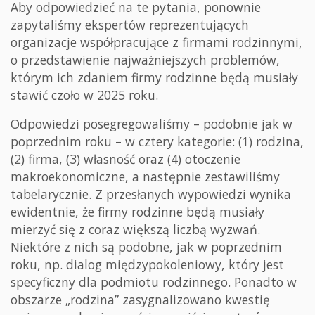
Aby odpowiedzieć na te pytania, ponownie
zapytaliśmy ekspertów reprezentujących
organizacje współpracujące z firmami rodzinnymi,
o przedstawienie najważniejszych problemów,
którym ich zdaniem firmy rodzinne będą musiały
stawić czoło w 2025 roku.
Odpowiedzi posegregowaliśmy – podobnie jak w
poprzednim roku – w cztery kategorie: (1) rodzina,
(2) firma, (3) własność oraz (4) otoczenie
makroekonomiczne, a następnie zestawiliśmy
tabelarycznie. Z przesłanych wypowiedzi wynika
ewidentnie, że firmy rodzinne będą musiały
mierzyć się z coraz większą liczbą wyzwań.
Niektóre z nich są podobne, jak w poprzednim
roku, np. dialog międzypokoleniowy, który jest
specyficzny dla podmiotu rodzinnego. Ponadto w
obszarze „rodzina” zasygnalizowano kwestię