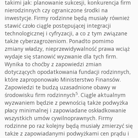
takimi jak: planowanie sukcesji, konkurencja firm
nierodzinnych czy ograniczone środki na
inwestycje. Firmy rodzinne będą musiały również
stawić czoło ciągle postępującej integracji
technologicznej i cyfryzacji, a co z tym związane
także cyberzagrożeniom. Ponadto pomimo
zmiany władzy, nieprzewidywalność prawa wciąż
wydaje się stanowić wyzwanie dla tych firm.
Wynika to choćby z zapowiedzi zmian
dotyczących opodatkowania fundacji rodzinnych,
które zaproponowało Ministerstwo Finansów.
Zapowiedzi te budzą uzasadnione obawy w
5
środowisku firm rodzinnych
. Ciągle aktualnym
wyzwaniem będzie z pewnością także podwyżka
płacy minimalnej i zapowiadane oskładkowanie
wszystkich umów cywilnoprawnych. Firmy
rodzinne po raz kolejny będą musiały zmierzyć się
także z zapowiadanymi podwyżkami cen prądu i