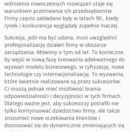
wdrożenia nowoczesnych rozwiązań staje się
warunkiem przetrwania ich przedsiębiorstw.
Firmy często zakładane były w latach 90., kiedy
rynek i konkurencja wyglądały zupełnie inaczej.
Sukcesja, jeśli ma być udana, musi uwzględnić
profesjonalizację działań firmy w obszarze
zarządzania. Mówimy o tym od lat. To konieczne,
by wejść w nową fazę kreowania adekwatnego do
wyzwań modelu biznesowego, w cyfryzację, nowe
technologie czy internacjonalizację. To wyzwania,
które świetnie realizowane są przez sukcesorów.
Ci muszą jednak mieć możliwość brania
odpowiedzialności i decyzyjności w tych firmach.
Dlatego ważne jest, aby sukcesorzy potrafili nie
tylko kontynuować dziedzictwo firmy, ale także
zrozumieć nowe oczekiwania klientów i
dostosować się do dynamicznie zmieniających się