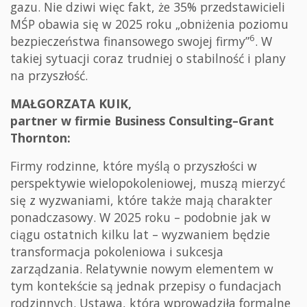
gazu. Nie dziwi więc fakt, że 35% przedstawicieli
MŚP obawia się w 2025 roku „obniżenia poziomu
6
bezpieczeństwa finansowego swojej firmy”
. W
takiej sytuacji coraz trudniej o stabilność i plany
na przyszłość.
MAŁGORZATA KUIK,
partner w firmie Business Consulting–Grant
Thornton:
Firmy rodzinne, które myślą o przyszłości w
perspektywie wielopokoleniowej, muszą mierzyć
się z wyzwaniami, które także mają charakter
ponadczasowy. W 2025 roku – podobnie jak w
ciągu ostatnich kilku lat – wyzwaniem będzie
transformacja pokoleniowa i sukcesja
zarządzania. Relatywnie nowym elementem w
tym kontekście są jednak przepisy o fundacjach
rodzinnych. Ustawa, która wprowadziła formalne