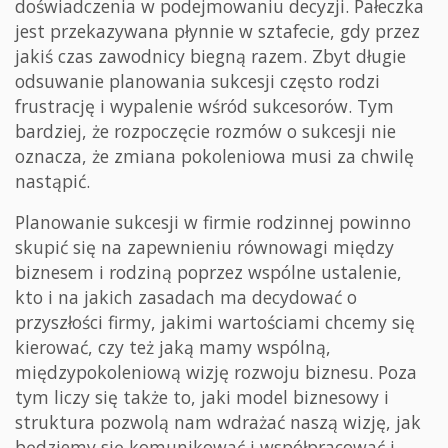
doświadczenia w podejmowaniu decyzji. Pałeczka
jest przekazywana płynnie w sztafecie, gdy przez
jakiś czas zawodnicy biegną razem. Zbyt długie
odsuwanie planowania sukcesji często rodzi
frustrację i wypalenie wśród sukcesorów. Tym
bardziej, że rozpoczęcie rozmów o sukcesji nie
oznacza, że zmiana pokoleniowa musi za chwilę
nastąpić.
Planowanie sukcesji w firmie rodzinnej powinno
skupić się na zapewnieniu równowagi między
biznesem i rodziną poprzez wspólne ustalenie,
kto i na jakich zasadach ma decydować o
przyszłości firmy, jakimi wartościami chcemy się
kierować, czy też jaką mamy wspólną,
międzypokoleniową wizję rozwoju biznesu. Poza
tym liczy się także to, jaki model biznesowy i
struktura pozwolą nam wdrażać naszą wizję, jak
będziemy się komunikować i współpracować i