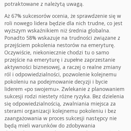
potraktowane z należytą uwagą.
Aż 67% sukcesorów ocenia, że sprawdzenie się w
roli nowego lidera będzie dla nich trudne, co jest
wyższym wskaźnikiem niż średnia globalna.
Ponadto 58% wskazuje na trudności związane z
przejściem pokolenia nestorów na emeryturę.
Oczywiście, niekoniecznie chodzi tu o samo
przejście na emeryturę i zupełne zaprzestanie
aktywności biznesowej, a raczej o realne zmiany
ról i odpowiedzialności, pozwolenie kolejnemu
pokoleniu na podejmowanie decyzji i bycie
liderem «po swojemu». Zwlekanie z planowaniem
sukcesji rodzi niestety różne ryzyka. Bez dzielenia
się odpowiedzialnością, zwalniania miejsca za
sterami organizacji kolejnemu pokoleniu i bez
zaangażowania w proces sukcesji następcy nie
będą mieli warunków do zdobywania