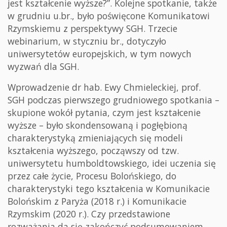
jest kształcenie wyższe?”. Kolejne spotkanie, także
w grudniu u.br., było poświęcone Komunikatowi
Rzymskiemu z perspektywy SGH. Trzecie
webinarium, w styczniu br., dotyczyło
uniwersytetów europejskich, w tym nowych
wyzwań dla SGH.
Wprowadzenie dr hab. Ewy Chmieleckiej, prof.
SGH podczas pierwszego grudniowego spotkania –
skupione wokół pytania, czym jest kształcenie
wyższe – było skondensowaną i pogłębioną
charakterystyką zmieniających się modeli
kształcenia wyższego, począwszy od tzw.
uniwersytetu humboldtowskiego, idei uczenia się
przez całe życie, Procesu Bolońskiego, do
charakterystyki tego kształcenia w Komunikacie
Bolońskim z Paryża (2018 r.) i Komunikacie
Rzymskim (2020 r.). Czy przedstawione
rozważania da się zakończyć podsumowaniem