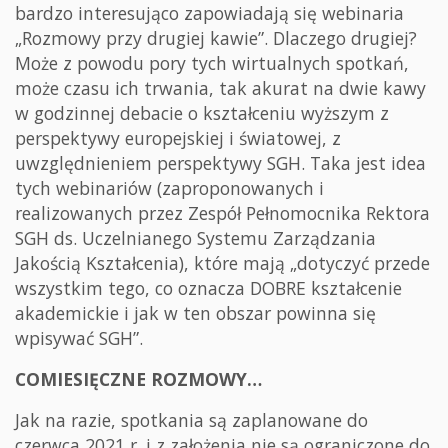
bardzo interesująco zapowiadają się webinaria
„Rozmowy przy drugiej kawie”. Dlaczego drugiej?
Może z powodu pory tych wirtualnych spotkań,
może czasu ich trwania, tak akurat na dwie kawy
w godzinnej debacie o kształceniu wyższym z
perspektywy europejskiej i światowej, z
uwzględnieniem perspektywy SGH. Taka jest idea
tych webinariów (zaproponowanych i
realizowanych przez Zespół Pełnomocnika Rektora
SGH ds. Uczelnianego Systemu Zarządzania
Jakością Kształcenia), które mają „dotyczyć przede
wszystkim tego, co oznacza DOBRE kształcenie
akademickie i jak w ten obszar powinna się
wpisywać SGH”.
COMIESIĘCZNE ROZMOWY…
Jak na razie, spotkania są zaplanowane do
czerwca 2021 r. i z założenia nie są ograniczone do