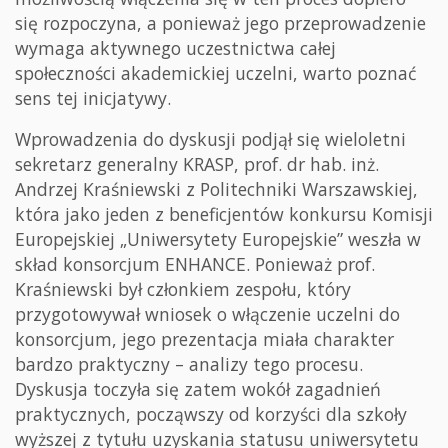
się rozpoczyna, a ponieważ jego przeprowadzenie
wymaga aktywnego uczestnictwa całej
społeczności akademickiej uczelni, warto poznać
sens tej inicjatywy.
Wprowadzenia do dyskusji podjął się wieloletni
sekretarz generalny KRASP, prof. dr hab. inż.
Andrzej Kraśniewski z Politechniki Warszawskiej,
która jako jeden z beneficjentów konkursu Komisji
Europejskiej „Uniwersytety Europejskie” weszła w
skład konsorcjum ENHANCE. Ponieważ prof.
Kraśniewski był członkiem zespołu, który
przygotowywał wniosek o włączenie uczelni do
konsorcjum, jego prezentacja miała charakter
bardzo praktyczny – analizy tego procesu.
Dyskusja toczyła się zatem wokół zagadnień
praktycznych, począwszy od korzyści dla szkoły
wyższej z tytułu uzyskania statusu uniwersytetu