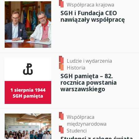
Współpraca krajowa
SGH i Fundacja CEO
nawiązały współpracę
Ludzie i wydarzenia
Historia
SGH pamięta – 82.
rocznica powstania
warszawskiego
Współpraca
międzynarodowa
Studenci
Studenci z całego świata