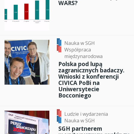
WARS?
Nauka w SGH
Współpraca
międzynarodowa
Polska pod lupą
zagranicznych badaczy.
Wnioski z konferencji
CIVICA PoBi na
Uniwersytecie
Bocconiego
Ludzie i wydarzenia
Nauka w SGH
SGH partnerem