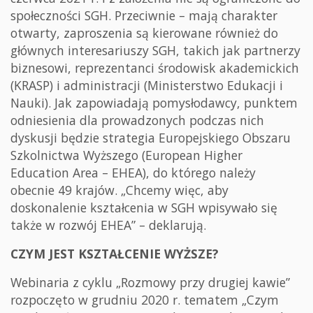
społeczności SGH. Przeciwnie – mają charakter
otwarty, zaproszenia są kierowane również do
głównych interesariuszy SGH, takich jak partnerzy
biznesowi, reprezentanci środowisk akademickich
(KRASP) i administracji (Ministerstwo Edukacji i
Nauki). Jak zapowiadają pomysłodawcy, punktem
odniesienia dla prowadzonych podczas nich
dyskusji będzie strategia Europejskiego Obszaru
Szkolnictwa Wyższego (European Higher
Education Area – EHEA), do którego należy
obecnie 49 krajów. „Chcemy więc, aby
doskonalenie kształcenia w SGH wpisywało się
także w rozwój EHEA” – deklarują.
CZYM JEST KSZTAŁCENIE WYŻSZE?
Webinaria z cyklu „Rozmowy przy drugiej kawie”
rozpoczęto w grudniu 2020 r. tematem „Czym