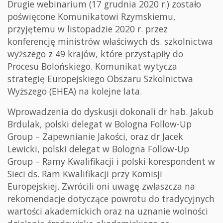
Drugie webinarium (17 grudnia 2020 r.) zostało
poświęcone Komunikatowi Rzymskiemu,
przyjętemu w listopadzie 2020 r. przez
konferencję ministrów właściwych ds. szkolnictwa
wyższego z 49 krajów, które przystąpiły do
Procesu Bolońskiego. Komunikat wytycza
strategię Europejskiego Obszaru Szkolnictwa
Wyższego (EHEA) na kolejne lata.
Wprowadzenia do dyskusji dokonali dr hab. Jakub
Brdulak, polski delegat w Bologna Follow-Up
Group – Zapewnianie Jakości, oraz dr Jacek
Lewicki, polski delegat w Bologna Follow-Up
Group – Ramy Kwalifikacji i polski korespondent w
Sieci ds. Ram Kwalifikacji przy Komisji
Europejskiej. Zwrócili oni uwagę zwłaszcza na
rekomendacje dotyczące powrotu do tradycyjnych
wartości akademickich oraz na uznanie wolności