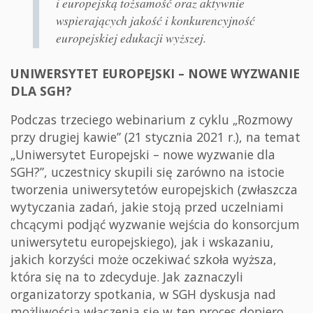
i europejską tożsamość oraz aktywnie
wspierających jakość i konkurencyjność
europejskiej edukacji wyższej.
UNIWERSYTET EUROPEJSKI – NOWE WYZWANIE
DLA SGH?
Podczas trzeciego webinarium z cyklu „Rozmowy
przy drugiej kawie” (21 stycznia 2021 r.), na temat
„Uniwersytet Europejski – nowe wyzwanie dla
SGH?”, uczestnicy skupili się zarówno na istocie
tworzenia uniwersytetów europejskich (zwłaszcza
wytyczania zadań, jakie stoją przed uczelniami
chcącymi podjąć wyzwanie wejścia do konsorcjum
uniwersytetu europejskiego), jak i wskazaniu,
jakich korzyści może oczekiwać szkoła wyższa,
która się na to zdecyduje. Jak zaznaczyli
organizatorzy spotkania, w SGH dyskusja nad
możliwością włączenia się w ten proces dopiero