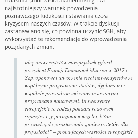
działania środowiska akademickiego za
najistotniejszy warunek powodzenia
poznawczego ludzkości i stawiania czoła
kryzysom naszych czasów. W trakcie dyskusji
zastanawiano się, co powinna uczynić SGH, aby
wykorzystać te rekomendacje do wprowadzenia
pożądanych zmian.
Ideę uniwersytetów europejskich zgłosił
prezydent Francji Emmanuel Macron w 2017 r.
Zaproponował utworzenie sieci uniwersytetów ze
wspólnymi programami studiów, dyplomami i
wspólnie prowadzonymi zaawansowanymi
programami naukowymi. Uniwersytety
europejskie to rodzaj ponadnarodowych
sojuszów czy porozumień uczelni, które
prowadzą do powstawania „uniwersytetów dla
przyszłości” – promujących wartości europejskie