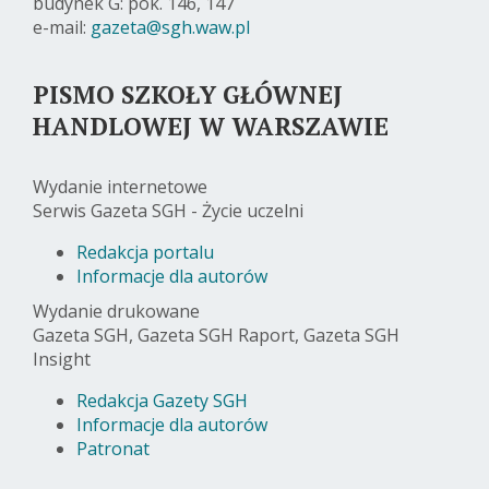
budynek G: pok. 146, 147
e-mail:
gazeta@sgh.waw.pl
PISMO SZKOŁY GŁÓWNEJ
HANDLOWEJ W WARSZAWIE
Wydanie internetowe
Serwis Gazeta SGH - Życie uczelni
Redakcja portalu
Informacje dla autorów
Wydanie drukowane
Gazeta SGH, Gazeta SGH Raport, Gazeta SGH
Insight
Redakcja Gazety SGH
Informacje dla autorów
Patronat