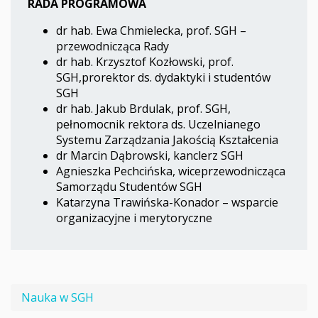
RADA PROGRAMOWA
dr hab. Ewa Chmielecka, prof. SGH –
przewodnicząca Rady
dr hab. Krzysztof Kozłowski, prof.
SGH,prorektor ds. dydaktyki i studentów
SGH
dr hab. Jakub Brdulak, prof. SGH,
pełnomocnik rektora ds. Uczelnianego
Systemu Zarządzania Jakością Kształcenia
dr Marcin Dąbrowski, kanclerz SGH
Agnieszka Pechcińska, wiceprzewodnicząca
Samorządu Studentów SGH
Katarzyna Trawińska-Konador – wsparcie
organizacyjne i merytoryczne
Nauka w SGH