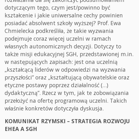
dotyczącym tego, czym jest/powinno być
kształcenie i jakie uniwersalne cechy powinien
posiadać absolwent szkoły wyższej? Prof. Ewa
Chmielecka podkreśliła, że takie wyzwania
podejmuje coraz więcej uczelni w ramach
własnych autonomicznych decyzji. Dotyczy to
także misji edukacyjnej SGH, przedstawionej m.in.
w następujących zapisach: jest ona uczelnią
„kształcącą liderów w odpowiedzi na wyzwania
przyszłości” oraz „kształtującą obywatelskie oraz
etyczne postawy poprzez działalność (…)
dydaktyczną”. Rzecz w tym, jak te zobowiązania
przełożyć na ofertę programową uczelni. Takich
właśnie konkretów dotyczyła dyskusja.
KOMUNIKAT RZYMSKI – STRATEGIA ROZWOJU
EHEA A SGH