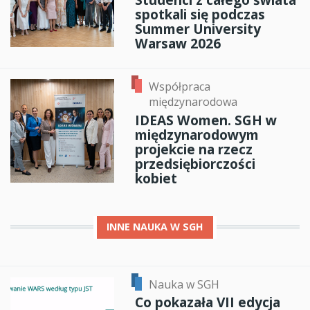
spotkali się podczas
Summer University
Warsaw 2026
Współpraca
międzynarodowa
IDEAS Women. SGH w
międzynarodowym
projekcie na rzecz
przedsiębiorczości
kobiet
INNE
NAUKA W SGH
Nauka w SGH
Co pokazała VII edycja