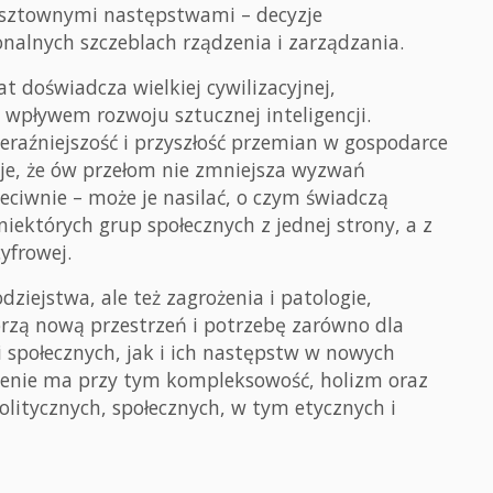
osztownymi następstwami – decyzje
alnych szczeblach rządzenia i zarządzania.
at doświadcza wielkiej cywilizacyjnej,
wpływem rozwoju sztucznej inteligencji.
eraźniejszość i przyszłość przemian w gospodarce
uje, że ów przełom nie zmniejsza wyzwań
eciwnie – może je nasilać, o czym świadczą
iektórych grup społecznych z jednej strony, a z
cyfrowej.
ziejstwa, ale też zagrożenia i patologie,
orzą nową przestrzeń i potrzebę zarówno dla
i społecznych, jak i ich następstw w nowych
zenie ma przy tym kompleksowość, holizm oraz
itycznych, społecznych, w tym etycznych i