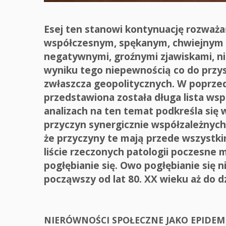
Esej ten stanowi kontynuację rozważ
współczesnym, spękanym, chwiejnym
negatywnymi, groźnymi zjawiskami, ni
wyniku tego niepewnością co do przy
zwłaszcza geopolitycznych. W poprzed
przedstawiona została długa lista ws
analizach na ten temat podkreśla się 
przyczyn synergicznie współzależnych 
że przyczyny te mają przede wszystki
liście rzeczonych patologii poczesne m
pogłębianie się. Owo pogłębianie się 
począwszy od lat 80. XX wieku aż do d
NIERÓWNOŚCI SPOŁECZNE JAKO EPIDEMI