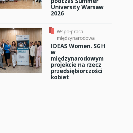
podczas Summer
University Warsaw
2026
Współpraca
międzynarodowa
IDEAS Women. SGH
w
międzynarodowym
projekcie na rzecz
przedsiębiorczości
kobiet