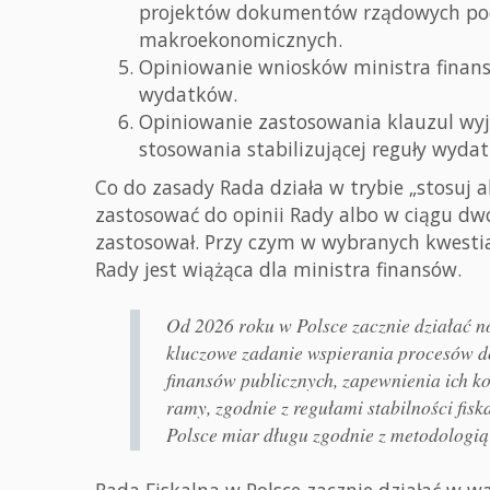
projektów dokumentów rządowych pod 
makroekonomicznych.
Opiniowanie wniosków ministra finan
wydatków.
Opiniowanie zastosowania klauzul wyjśc
stosowania stabilizującej reguły wyda
Co do zasady Rada działa w trybie „stosuj a
zastosować do opinii Rady albo w ciągu dwó
zastosował. Przy czym w wybranych kwestiac
Rady jest wiążąca dla ministra finansów.
Od 2026 roku w Polsce zacznie działać no
kluczowe zadanie wspierania procesów d
finansów publicznych, zapewnienia ich ko
ramy, zgodnie z regułami stabilności fis
Polsce miar długu zgodnie z metodologią