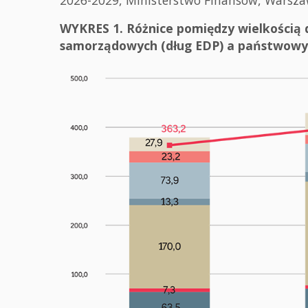
WYKRES 1. Różnice pomiędzy wielkością d
samorządowych (dług EDP) a państwowym