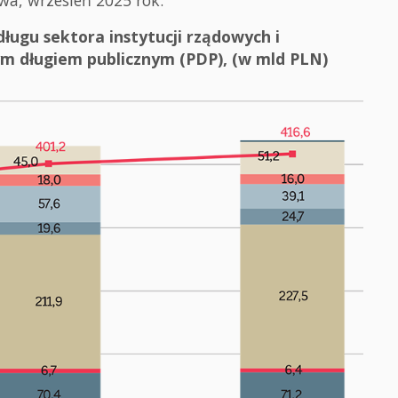
ługu sektora instytucji rządowych i
 długiem publicznym (PDP), (w mld PLN)