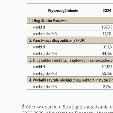
Źródło: w oparciu o Strategię zarządzania 
2026-2029, Ministerstwo Finansów, Warszaw