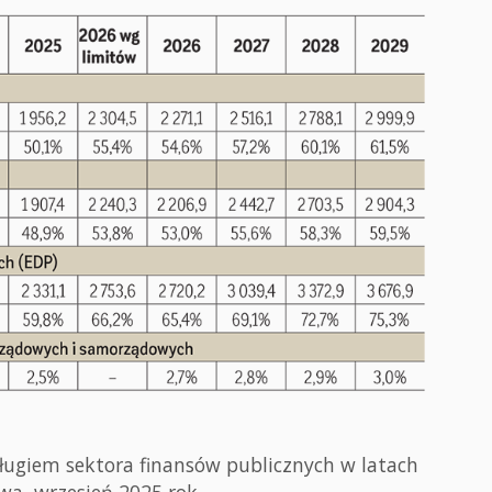
długiem sektora finansów publicznych w latach
a, wrzesień 2025 rok.