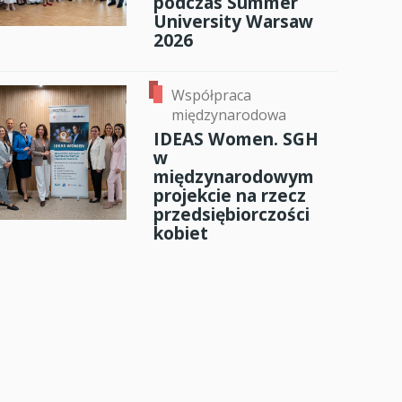
podczas Summer
University Warsaw
2026
Współpraca
międzynarodowa
IDEAS Women. SGH
w
międzynarodowym
projekcie na rzecz
przedsiębiorczości
kobiet