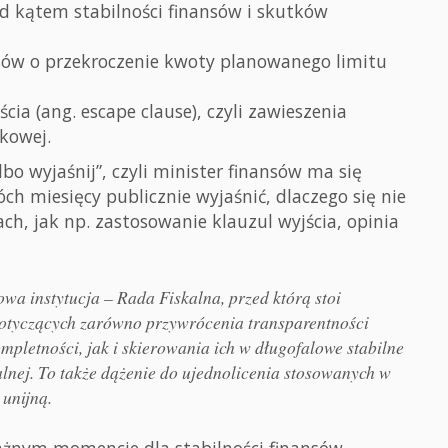
kątem stabilności finansów i skutków
sów o przekroczenie kwoty planowanego limitu
ia (ang. escape clause), czyli zawieszenia
tkowej.
lbo wyjaśnij”, czyli minister finansów ma się
ch miesięcy publicznie wyjaśnić, dlaczego się nie
h, jak np. zastosowanie klauzul wyjścia, opinia
wa instytucja – Rada Fiskalna, przed którą stoi
otyczących zarówno przywrócenia transparentności
mpletności, jak i skierowania ich w długofalowe stabilne
kalnej. To także dążenie do ujednolicenia stosowanych w
 unijną.