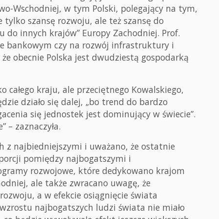
wo-Wschodniej, w tym Polski, polegający na tym,
tylko szansę rozwoju, ale też szansę do
 do innych krajów” Europy Zachodniej. Prof.
ze bankowym czy na rozwój infrastruktury i
 że obecnie Polska jest dwudziestą gospodarką
o całego kraju, ale przeciętnego Kowalskiego,
dzie działo się dalej, „bo trend do bardzo
acenia się jednostek jest dominujący w świecie”.
e” – zaznaczyła.
z najbiedniejszymi i uważano, że ostatnie
oporcji pomiędzy najbogatszymi i
programy rozwojowe, które dedykowano krajom
odniej, ale także zwracano uwagę, że
ozwoju, a w efekcie osiągnięcie świata
 wzrostu najbogatszych ludzi świata nie miało