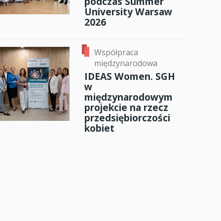
podczas Summer
University Warsaw
2026
Współpraca
międzynarodowa
IDEAS Women. SGH
w
międzynarodowym
projekcie na rzecz
przedsiębiorczości
kobiet