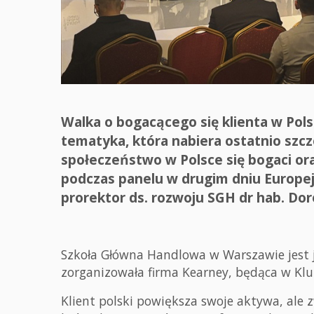
Walka o bogacącego się klienta w Pols
tematyka, która nabiera ostatnio szc
społeczeństwo w Polsce się bogaci ora
podczas panelu w drugim dniu Europe
prorektor ds. rozwoju SGH dr hab. Dor
Szkoła Główna Handlowa w Warszawie jest 
zorganizowała firma Kearney, będąca w Klu
Klient polski powiększa swoje aktywa, ale 