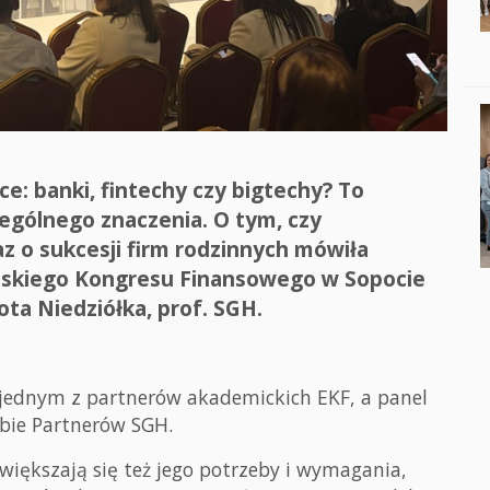
ce: banki, fintechy czy bigtechy? To
zególnego znaczenia. O tym, czy
z o sukcesji firm rodzinnych mówiła
jskiego Kongresu Finansowego w Sopocie
ota Niedziółka, prof. SGH.
jednym z partnerów akademickich EKF, a panel
bie Partnerów SGH.
zwiększają się też jego potrzeby i wymagania,