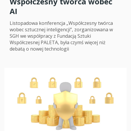
Współczesny twórca wobec
AI
Listopadowa konferencja „Współczesny twórca
wobec sztucznej inteligencji”, zorganizowana w
SGH we współpracy z Fundacją Sztuki
Współczesnej PALETA, była czymś więcej niż
debatą o nowej technologii