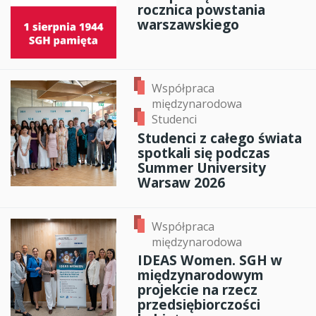
rocznica powstania
warszawskiego
Współpraca
międzynarodowa
Studenci
Studenci z całego świata
spotkali się podczas
Summer University
Warsaw 2026
Współpraca
międzynarodowa
IDEAS Women. SGH w
międzynarodowym
projekcie na rzecz
przedsiębiorczości