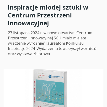
Inspiracje młodej sztuki w
Centrum Przestrzeni
Innowacyjnej
27 listopada 2024 r. w nowo otwartym Centrum
Przestrzeni Innowacyjnej SGH miało miejsce
wręczenie wyróżnień laureatom Konkursu
Inspiracje 2024. Wydarzeniu towarzyszył wernisaż
oraz wystawa zbiorowa