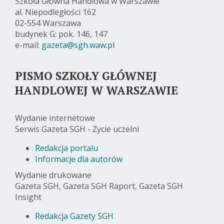
Szkoła Główna Handlowa w Warszawie
al. Niepodległości 162
02-554 Warszawa
budynek G: pok. 146, 147
e-mail:
gazeta@sgh.waw.pl
PISMO SZKOŁY GŁÓWNEJ
HANDLOWEJ W WARSZAWIE
Wydanie internetowe
Serwis Gazeta SGH - Życie uczelni
Redakcja portalu
Informacje dla autorów
Wydanie drukowane
Gazeta SGH, Gazeta SGH Raport, Gazeta SGH
Insight
Redakcja Gazety SGH