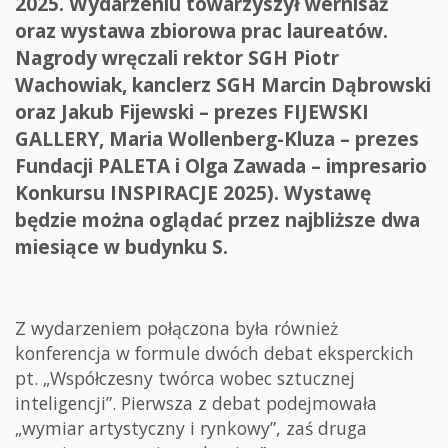
2025. Wydarzeniu towarzyszył wernisaż
oraz wystawa zbiorowa prac laureatów.
Nagrody wręczali rektor SGH Piotr
Wachowiak, kanclerz SGH Marcin Dąbrowski
oraz Jakub Fijewski – prezes FIJEWSKI
GALLERY, Maria Wollenberg-Kluza – prezes
Fundacji PALETA i Olga Zawada – impresario
Konkursu INSPIRACJE 2025). Wystawę
będzie można oglądać przez najbliższe dwa
miesiące w budynku S.
Z wydarzeniem połączona była również
konferencja w formule dwóch debat eksperckich
pt. „Współczesny twórca wobec sztucznej
inteligencji”. Pierwsza z debat podejmowała
„wymiar artystyczny i rynkowy”, zaś druga