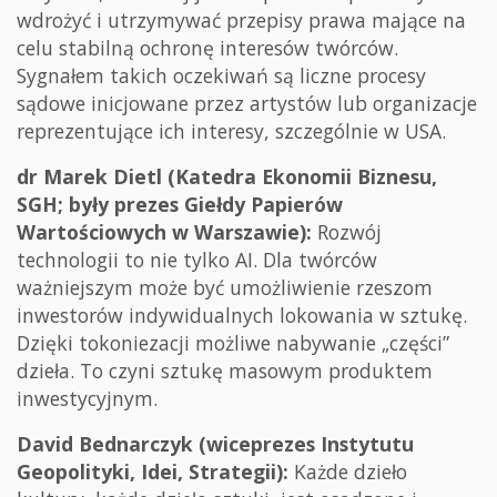
wdrożyć i utrzymywać przepisy prawa mające na
celu stabilną ochronę interesów twórców.
Sygnałem takich oczekiwań są liczne procesy
sądowe inicjowane przez artystów lub organizacje
reprezentujące ich interesy, szczególnie w USA.
dr Marek Dietl (Katedra Ekonomii Biznesu,
SGH; były prezes Giełdy Papierów
Wartościowych w Warszawie):
Rozwój
technologii to nie tylko AI. Dla twórców
ważniejszym może być umożliwienie rzeszom
inwestorów indywidualnych lokowania w sztukę.
Dzięki tokoniezacji możliwe nabywanie „części”
dzieła. To czyni sztukę masowym produktem
inwestycyjnym.
David Bednarczyk (wiceprezes Instytutu
Geopolityki, Idei, Strategii):
Każde dzieło