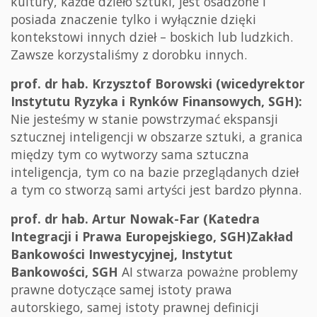
kultury, każde dzieło sztuki, jest osadzone i
posiada znaczenie tylko i wyłącznie dzięki
kontekstowi innych dzieł – boskich lub ludzkich.
Zawsze korzystaliśmy z dorobku innych.
prof. dr hab. Krzysztof Borowski (wicedyrektor
Instytutu Ryzyka i Rynków Finansowych, SGH):
Nie jesteśmy w stanie powstrzymać ekspansji
sztucznej inteligencji w obszarze sztuki, a granica
między tym co wytworzy sama sztuczna
inteligencja, tym co na bazie przeglądanych dzieł
a tym co stworzą sami artyści jest bardzo płynna.
prof. dr hab. Artur Nowak-Far (Katedra
Integracji i Prawa Europejskiego, SGH)Zakład
Bankowości Inwestycyjnej, Instytut
Bankowości, SGH
AI stwarza poważne problemy
prawne dotyczące samej istoty prawa
autorskiego, samej istoty prawnej definicji