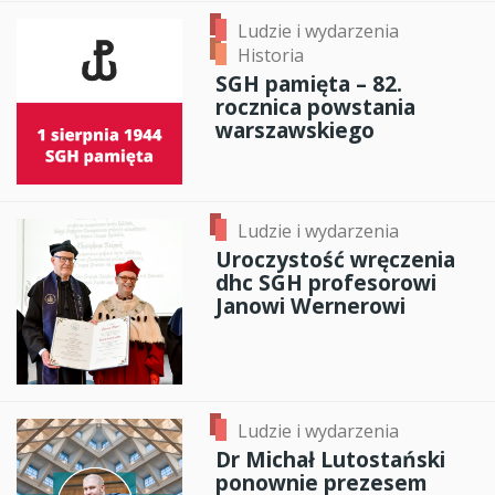
Ludzie i wydarzenia
Historia
SGH pamięta – 82.
rocznica powstania
warszawskiego
Ludzie i wydarzenia
Uroczystość wręczenia
dhc SGH profesorowi
Janowi Wernerowi
Ludzie i wydarzenia
Dr Michał Lutostański
ponownie prezesem