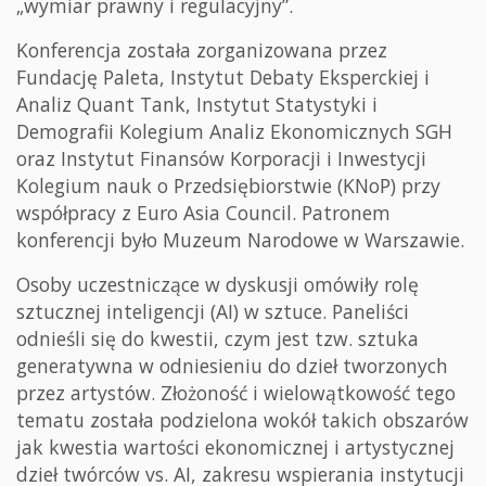
„wymiar prawny i regulacyjny”.
Konferencja została zorganizowana przez
Fundację Paleta, Instytut Debaty Eksperckiej i
Analiz Quant Tank, Instytut Statystyki i
Demografii Kolegium Analiz Ekonomicznych SGH
oraz Instytut Finansów Korporacji i Inwestycji
Kolegium nauk o Przedsiębiorstwie (KNoP) przy
współpracy z Euro Asia Council. Patronem
konferencji było Muzeum Narodowe w Warszawie.
Osoby uczestniczące w dyskusji omówiły rolę
sztucznej inteligencji (AI) w sztuce. Paneliści
odnieśli się do kwestii, czym jest tzw. sztuka
generatywna w odniesieniu do dzieł tworzonych
przez artystów. Złożoność i wielowątkowość tego
tematu została podzielona wokół takich obszarów
jak kwestia wartości ekonomicznej i artystycznej
dzieł twórców vs. AI, zakresu wspierania instytucji