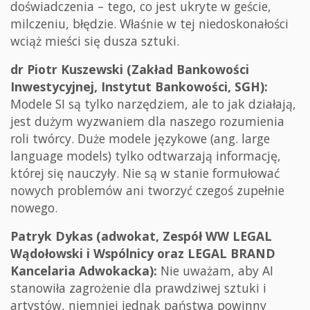
doświadczenia – tego, co jest ukryte w geście,
milczeniu, błędzie. Właśnie w tej niedoskonałości
wciąż mieści się dusza sztuki.
dr Piotr Kuszewski (Zakład Bankowości
Inwestycyjnej, Instytut Bankowości, SGH):
Modele SI są tylko narzędziem, ale to jak działają,
jest dużym wyzwaniem dla naszego rozumienia
roli twórcy. Duże modele językowe (ang. large
language models) tylko odtwarzają informację,
której się nauczyły. Nie są w stanie formułować
nowych problemów ani tworzyć czegoś zupełnie
nowego.
Patryk Dykas (adwokat, Zespół WW LEGAL
Wądołowski i Wspólnicy oraz LEGAL BRAND
Kancelaria Adwokacka):
Nie uważam, aby AI
stanowiła zagrożenie dla prawdziwej sztuki i
artystów, niemniej jednak państwa powinny