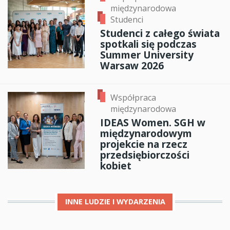
międzynarodowa
Studenci
Studenci z całego świata
spotkali się podczas
Summer University
Warsaw 2026
Współpraca
międzynarodowa
IDEAS Women. SGH w
międzynarodowym
projekcie na rzecz
przedsiębiorczości
kobiet
INNE
LUDZIE I WYDARZENIA