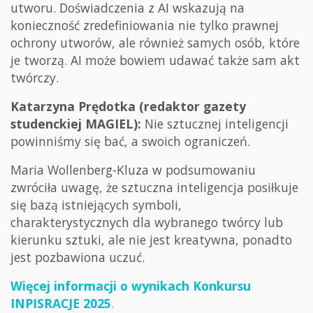
utworu. Doświadczenia z AI wskazują na
konieczność zredefiniowania nie tylko prawnej
ochrony utworów, ale również samych osób, które
je tworzą. AI może bowiem udawać także sam akt
twórczy.
Katarzyna Prędotka (redaktor gazety
studenckiej MAGIEL):
Nie sztucznej inteligencji
powinniśmy się bać, a swoich ograniczeń.
Maria Wollenberg-Kluza w podsumowaniu
zwróciła uwagę, że sztuczna inteligencja posiłkuje
się bazą istniejących symboli,
charakterystycznych dla wybranego twórcy lub
kierunku sztuki, ale nie jest kreatywna, ponadto
jest pozbawiona uczuć.
Więcej informacji o wynikach Konkursu
INPISRACJE 2025
.