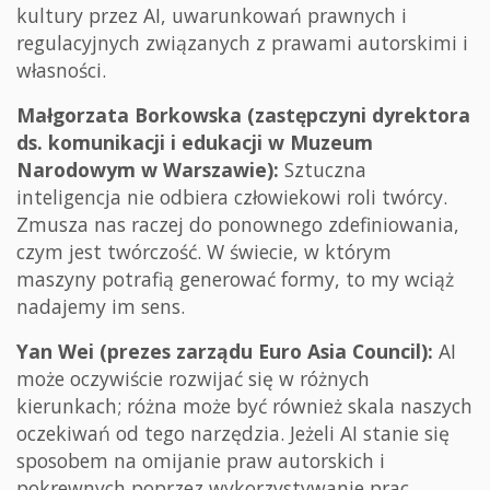
kultury przez AI, uwarunkowań prawnych i
regulacyjnych związanych z prawami autorskimi i
własności.
Małgorzata Borkowska (zastępczyni dyrektora
ds. komunikacji i edukacji w Muzeum
Narodowym w Warszawie):
Sztuczna
inteligencja nie odbiera człowiekowi roli twórcy.
Zmusza nas raczej do ponownego zdefiniowania,
czym jest twórczość. W świecie, w którym
maszyny potrafią generować formy, to my wciąż
nadajemy im sens.
Yan Wei (prezes zarządu Euro Asia Council):
AI
może oczywiście rozwijać się w różnych
kierunkach; różna może być również skala naszych
oczekiwań od tego narzędzia. Jeżeli AI stanie się
sposobem na omijanie praw autorskich i
pokrewnych poprzez wykorzystywanie prac