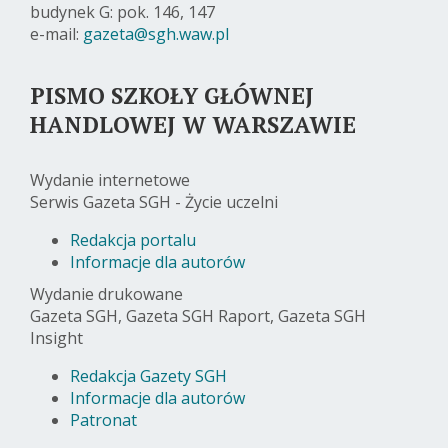
budynek G: pok. 146, 147
e-mail:
gazeta@sgh.waw.pl
PISMO SZKOŁY GŁÓWNEJ
HANDLOWEJ W WARSZAWIE
Wydanie internetowe
Serwis Gazeta SGH - Życie uczelni
Redakcja portalu
Informacje dla autorów
Wydanie drukowane
Gazeta SGH, Gazeta SGH Raport, Gazeta SGH
Insight
Redakcja Gazety SGH
Informacje dla autorów
Patronat