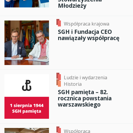
Młodzieży
Współpraca krajowa
SGH i Fundacja CEO
nawiązały współpracę
Ludzie i wydarzenia
Historia
SGH pamięta – 82.
rocznica powstania
warszawskiego
Współpraca