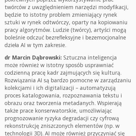
twórców z uwzględnieniem narzędzi modyfikacji,
będzie to istotny problem zmieniający rynek
sztuki w rynek odtwórczy, oparty na kopiowaniu
pracy algorytmów. Ludzie (twórcy), artyści mogą
boleśnie odczuć bezrefleksyjne i bezemocjonalne
dzieła AI w tym zakresie.
dr Marcin Dąbrowski:
Sztuczna inteligencja
może również w istotny sposób usprawniać
codzienną pracę kadr zajmujących się kulturą.
Rozwiązania AI są bardzo pomocne w zarządzaniu
kolekcjami i ich digitalizacji – automatyzują
proces katalogowania, rozpoznawania tekstu i
obrazu oraz tworzenia metadanych. Wspierają
także prace konserwatorskie, umożliwiając
prognozowanie ryzyka degradacji czy cyfrową
rekonstrukcję zniszczonych elementów (np. w
technologii 3D). AI może również przyczyniać się