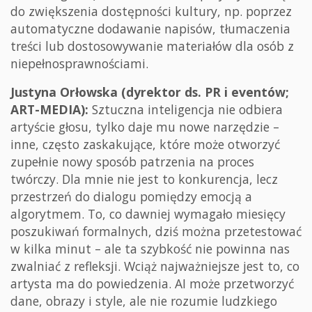
do zwiększenia dostępności kultury, np. poprzez
automatyczne dodawanie napisów, tłumaczenia
treści lub dostosowywanie materiałów dla osób z
niepełnosprawnościami.
Justyna Orłowska (dyrektor ds. PR i eventów;
ART-MEDIA):
Sztuczna inteligencja nie odbiera
artyście głosu, tylko daje mu nowe narzędzie –
inne, często zaskakujące, które może otworzyć
zupełnie nowy sposób patrzenia na proces
twórczy. Dla mnie nie jest to konkurencja, lecz
przestrzeń do dialogu pomiędzy emocją a
algorytmem. To, co dawniej wymagało miesięcy
poszukiwań formalnych, dziś można przetestować
w kilka minut – ale ta szybkość nie powinna nas
zwalniać z refleksji. Wciąż najważniejsze jest to, co
artysta ma do powiedzenia. AI może przetworzyć
dane, obrazy i style, ale nie rozumie ludzkiego