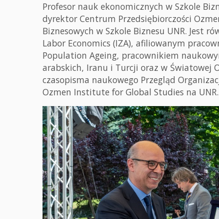
Profesor nauk ekonomicznych w Szkole Biz
dyrektor Centrum Przedsiębiorczości Ozm
Biznesowych w Szkole Biznesu UNR. Jest r
Labor Economics (IZA), afiliowanym praco
Population Ageing, pracownikiem naukowy
arabskich, Iranu i Turcji oraz w Światowej 
czasopisma naukowego Przegląd Organizacji
Ozmen Institute for Global Studies na UNR.