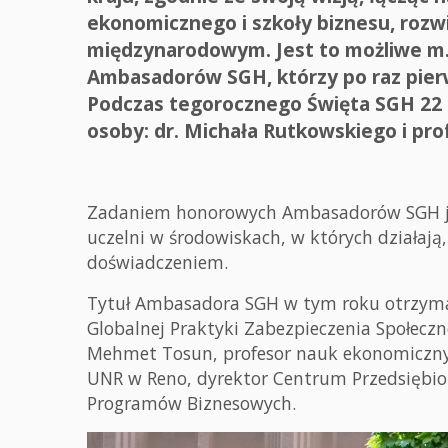
ekonomicznego i szkoły biznesu, rozwi
międzynarodowym. Jest to możliwe m.i
Ambasadorów SGH, którzy po raz pierw
Podczas tegorocznego Święta SGH 22 c
osoby: dr. Michała Rutkowskiego i pr
Zadaniem honorowych Ambasadorów SGH je
uczelni w środowiskach, w których działają,
doświadczeniem.
Tytuł Ambasadora SGH w tym roku otrzymali
Globalnej Praktyki Zabezpieczenia Społecz
Mehmet Tosun, profesor nauk ekonomiczny
UNR w Reno, dyrektor Centrum Przedsiębi
Programów Biznesowych.