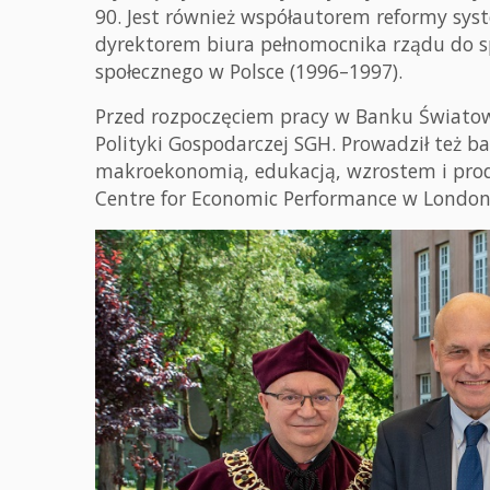
90. Jest również współautorem reformy sy
dyrektorem biura pełnomocnika rządu do s
społecznego w Polsce (1996–1997).
Przed rozpoczęciem pracy w Banku Świato
Polityki Gospodarczej SGH. Prowadził też 
makroekonomią, edukacją, wzrostem i prod
Centre for Economic Performance w London