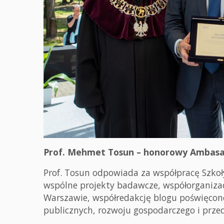
Prof. Mehmet Tosun – honorowy Ambas
Prof. Tosun odpowiada za współpracę Szko
wspólne projekty badawcze, współorganiza
Warszawie, współredakcję blogu poświęc
publicznych, rozwoju gospodarczego i przed