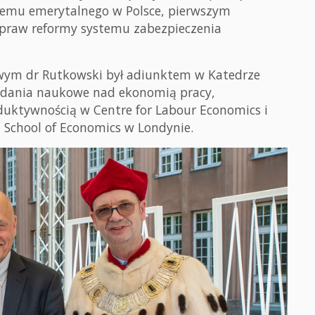
stemu emerytalnego w Polsce, pierwszym
praw reformy systemu zabezpieczenia
wym dr Rutkowski był adiunktem w Katedrze
badania naukowe nad ekonomią pracy,
uktywnością w Centre for Labour Economics i
 School of Economics w Londynie.