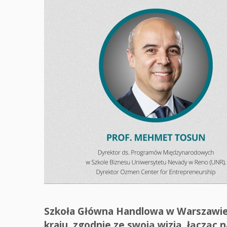
Szkoła Główna Handlowa w Warszawie 
kraju, zgodnie ze swoją wizją, łącząc