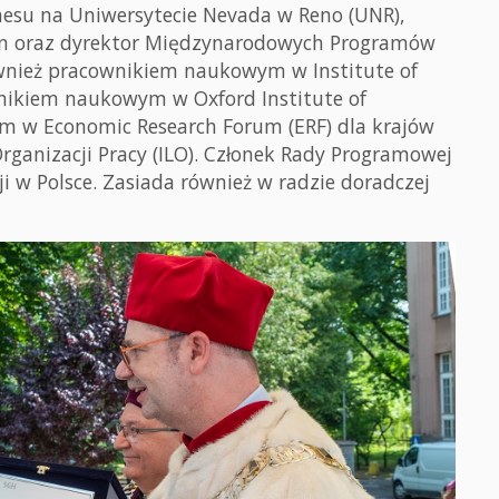
nesu na Uniwersytecie Nevada w Reno (UNR),
en oraz dyrektor Międzynarodowych Programów
ównież pracownikiem naukowym w Institute of
wnikiem naukowym w Oxford Institute of
m w Economic Research Forum (ERF) dla krajów
Organizacji Pracy (ILO). Członek Rady Programowej
 w Polsce. Zasiada również w radzie doradczej