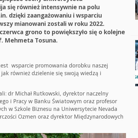
ja się również intensywnie na polu
n. dzięki zaangażowaniu i wsparciu
szy mianowani zostali w roku 2022.
zerwca grono to powiększyło się o kolejne
of. Mehmeta Tosuna.
st wsparcie promowania dorobku naszej
 jak również dzielenie się swoją wiedzą i
: dr Michał Rutkowski, dyrektor naczelny
nego i Pracy w Banku Światowym oraz profesor
ch w Szkole Biznesu na Uniwersytecie Nevada
orczości Ozmen oraz dyrektor Międzynarodowych