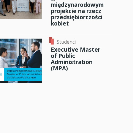
międzynarodowym
projekcie na rzecz
przedsiębiorczości
kobiet
Studenci
Executive Master
of Public
Administration
(MPA)