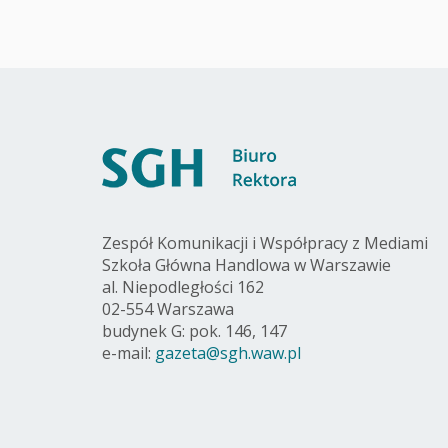
Zespół Komunikacji i Współpracy z Mediami
Szkoła Główna Handlowa w Warszawie
al. Niepodległości 162
02-554 Warszawa
budynek G: pok. 146, 147
e-mail:
gazeta@sgh.waw.pl