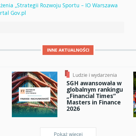
łożenia „Strategii Rozwoju Sportu – IO Warszawa
rtal Gov.pl
INNE
AKTUALNOŚCI
Ludzie i wydarzenia
SGH awansowała w
globalnym rankingu
„Financial Times”
Masters in Finance
2026
Pokaż więcej