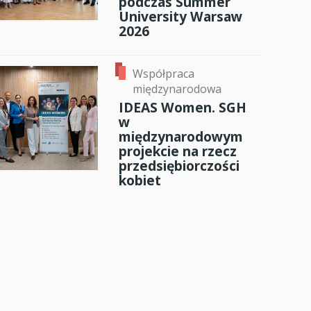
podczas Summer
University Warsaw
2026
Współpraca
międzynarodowa
IDEAS Women. SGH
w
międzynarodowym
projekcie na rzecz
przedsiębiorczości
kobiet