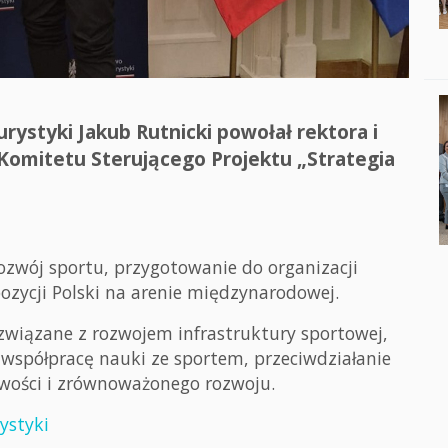
turystyki Jakub Rutnicki powołał rektora i
Komitetu Sterującego Projektu „Strategia
ozwój sportu, przygotowanie do organizacji
pozycji Polski na arenie międzynarodowej.
związane z rozwojem infrastruktury sportowej,
, współpracę nauki ze sportem, przeciwdziałanie
iwości i zrównoważonego rozwoju.
ystyki