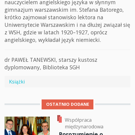
nauczycielem angielskiego języka w słynnym
gimnazjum warszawskim im. Stefana Batorego,
krótko zajmował stanowisko lektora na
Uniwersytecie Warszawskim i na dłużej związał się
z WSH, gdzie w latach 1920–1927, oprócz
angielskiego, wykładał język niemiecki.
dr PAWEŁ TANEWSKI, starszy kustosz
dyplomowany, Biblioteka SGH
Książki
OSTATNIO DODANE
Współpraca
międzynarodowa
Porozumienie o