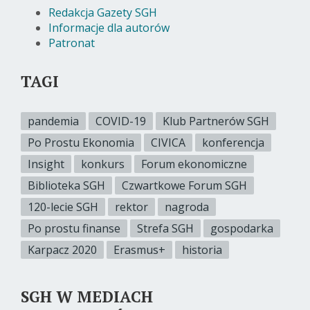
Redakcja Gazety SGH
Informacje dla autorów
Patronat
TAGI
pandemia
COVID-19
Klub Partnerów SGH
Po Prostu Ekonomia
CIVICA
konferencja
Insight
konkurs
Forum ekonomiczne
Biblioteka SGH
Czwartkowe Forum SGH
120-lecie SGH
rektor
nagroda
Po prostu finanse
Strefa SGH
gospodarka
Karpacz 2020
Erasmus+
historia
SGH W MEDIACH