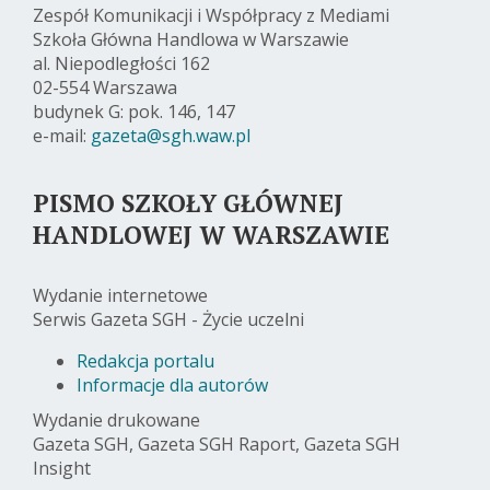
Zespół Komunikacji i Współpracy z Mediami
Szkoła Główna Handlowa w Warszawie
al. Niepodległości 162
02-554 Warszawa
budynek G: pok. 146, 147
e-mail:
gazeta@sgh.waw.pl
PISMO SZKOŁY GŁÓWNEJ
HANDLOWEJ W WARSZAWIE
Wydanie internetowe
Serwis Gazeta SGH - Życie uczelni
Redakcja portalu
Informacje dla autorów
Wydanie drukowane
Gazeta SGH, Gazeta SGH Raport, Gazeta SGH
Insight