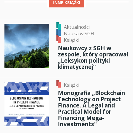
INNE
KSIĄŻKI
Aktualności
Nauka w SGH
Książki
Naukowcy z SGH w
zespole, który opracował
„Leksykon polityki
klimatycznej”
Książki
Monografia „Blockchain
Technology on Project
Finance. A Legal and
Practical Model for
Financing Mega-
Investments"