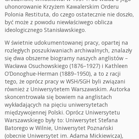
uhonorowanie Krzyżem Kawalerskim Orderu
Polonia Restituta, do czego ostatecznie nie doszło,
być może z powodu niewłaściwego oblicza
ideologicznego Stanisławskiego.
W świetnie udokumentowanej pracy, opartej na
rozległych poszukiwaniach archiwalnych, znalazły
się dwa obszerne biogramy naszych anglistów –
Wacława Osuchowskiego (1876–1927) i Kathleen
O’Donoghue-Herman (1889–1950), a to z racji
tego, że oprócz pracy w WSH/SGH byli związani
również z Uniwersytetem Warszawskim. Autorka
skoncentrowała się bowiem na anglistach
wykładających na pięciu uniwersytetach
międzywojennej Polski. Oprócz Uniwersytetu
Warszawskiego były to: Uniwersytet Stefana
Batorego w Wilnie, Uniwersytet Poznański
(obecnie Uniwersytet im. Adama Mickiewicza),