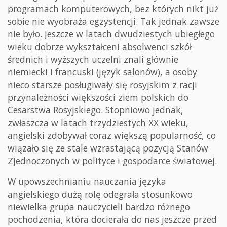
programach komputerowych, bez których nikt już
sobie nie wyobraża egzystencji. Tak jednak zawsze
nie było. Jeszcze w latach dwudziestych ubiegłego
wieku dobrze wykształceni absolwenci szkół
średnich i wyższych uczelni znali głównie
niemiecki i francuski (język salonów), a osoby
nieco starsze posługiwały się rosyjskim z racji
przynależności większości ziem polskich do
Cesarstwa Rosyjskiego. Stopniowo jednak,
zwłaszcza w latach trzydziestych XX wieku,
angielski zdobywał coraz większą popularność, co
wiązało się ze stale wzrastającą pozycją Stanów
Zjednoczonych w polityce i gospodarce światowej.
W upowszechnianiu nauczania języka
angielskiego dużą rolę odegrała stosunkowo
niewielka grupa nauczycieli bardzo różnego
pochodzenia, która docierała do nas jeszcze przed