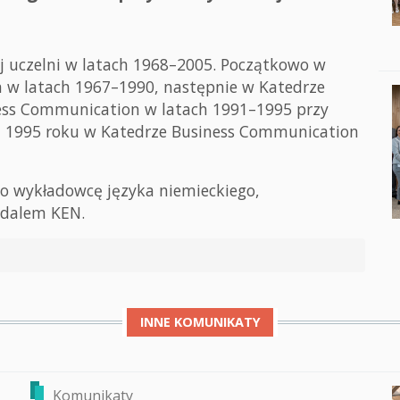
j uczelni w latach 1968–2005. Początkowo w
 w latach 1967–1990, następnie w Katedrze
ess Communication w latach 1991–1995 przy
d 1995 roku w Katedrze Business Communication
go wykładowcę języka niemieckiego,
edalem KEN.
INNE
KOMUNIKATY
Komunikaty