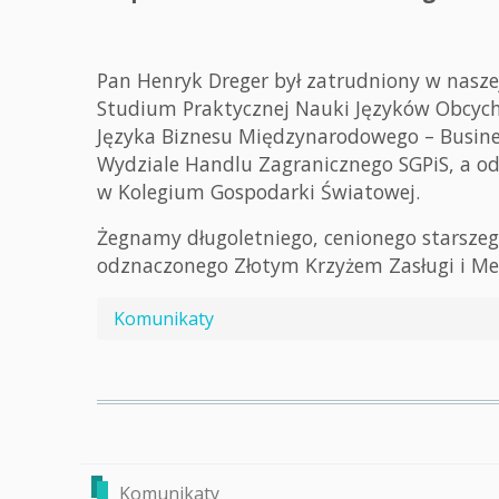
Pan Henryk Dreger był zatrudniony w nasze
Studium Praktycznej Nauki Języków Obcych
Języka Biznesu Międzynarodowego – Busin
Wydziale Handlu Zagranicznego SGPiS, a o
w Kolegium Gospodarki Światowej.
Żegnamy długoletniego, cenionego starsze
odznaczonego Złotym Krzyżem Zasługi i M
Komunikaty
Komunikaty