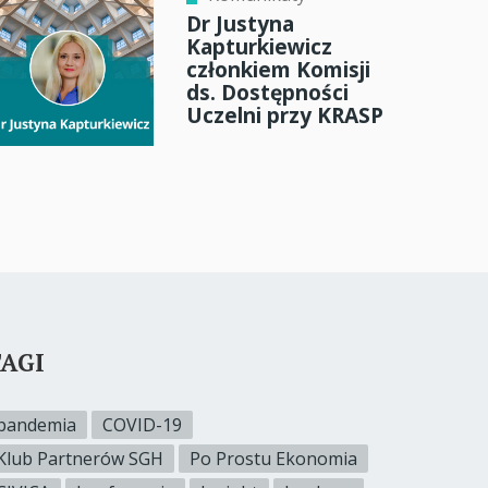
Dr Justyna
Kapturkiewicz
członkiem Komisji
ds. Dostępności
Uczelni przy KRASP
AGI
pandemia
COVID-19
Klub Partnerów SGH
Po Prostu Ekonomia