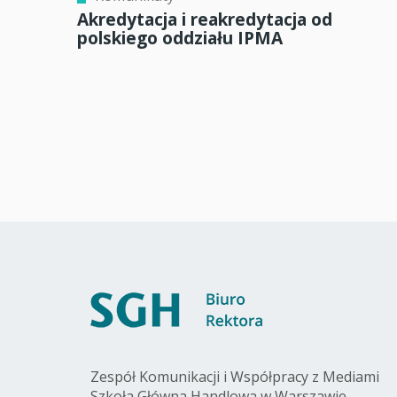
Akredytacja i reakredytacja od
polskiego oddziału IPMA
Zespół Komunikacji i Współpracy z Mediami
Szkoła Główna Handlowa w Warszawie