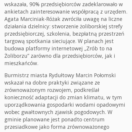
wskazała, 90% przedsiębiorców zadeklarowało w
ankietach zainteresowanie współpracą z urzędem.
Agata Marciniak-Różak zwróciła uwagę na liczne
działania dzielnicy: stworzenie żoliborskiej strefy
przedsiębiorczej, szkolenia, bezpłatną przestrzeń
targową spotkania sieciujące. W planach jest
budowa platformy internetowej „Zrób to na
Żoliborzu” zarówno dla przedsiębiorców, jak i
mieszkańców.
Burmistrz miasta Rydułtowy Marcin Połomski
wskazał na dobre praktyki związane ze
zrównoważonym rozwojem, podkreślał
konieczność adaptacji do zmian klimatu, w tym
uporządkowania gospodarki wodami opadowymi
wobec gwałtownych zjawisk pogodowych. W
gminie planowane jest ponadto centrum
przesiadkowe jako forma zrównoważonego