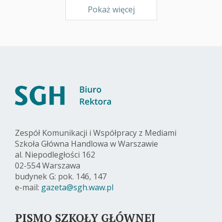
Pokaż więcej
Zespół Komunikacji i Współpracy z Mediami
Szkoła Główna Handlowa w Warszawie
al. Niepodległości 162
02-554 Warszawa
budynek G: pok. 146, 147
e-mail:
gazeta@sgh.waw.pl
PISMO SZKOŁY GŁÓWNEJ