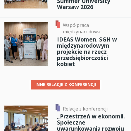
Summer University
Warsaw 2026
Współpraca
międzynarodowa
IDEAS Women. SGH w
międzynarodowym
projekcie na rzecz
przedsiębiorczości
kobiet
INNE
RELACJE Z KONFERENCJI
Relacje z konferencji
„Przestrzeń w ekonomii.
Społeczne
uwarunkowania rozwoju