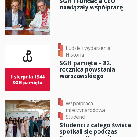
SGH i Fundacja CEO
nawiązały współpracę
Ludzie i wydarzenia
Historia
SGH pamięta – 82.
rocznica powstania
warszawskiego
Współpraca
międzynarodowa
Studenci
Studenci z całego świata
spotkali się podczas