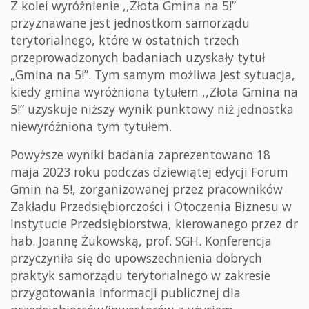
Z kolei wyróżnienie ,,Złota Gmina na 5!”
przyznawane jest jednostkom samorządu
terytorialnego, które w ostatnich trzech
przeprowadzonych badaniach uzyskały tytuł
„Gmina na 5!”. Tym samym możliwa jest sytuacja,
kiedy gmina wyróżniona tytułem ,,Złota Gmina na
5!” uzyskuje niższy wynik punktowy niż jednostka
niewyróżniona tym tytułem.
Powyższe wyniki badania zaprezentowano 18
maja 2023 roku podczas dziewiątej edycji Forum
Gmin na 5!, zorganizowanej przez pracowników
Zakładu Przedsiębiorczości i Otoczenia Biznesu w
Instytucie Przedsiębiorstwa, kierowanego przez dr
hab. Joannę Żukowską, prof. SGH. Konferencja
przyczyniła się do upowszechnienia dobrych
praktyk samorządu terytorialnego w zakresie
przygotowania informacji publicznej dla