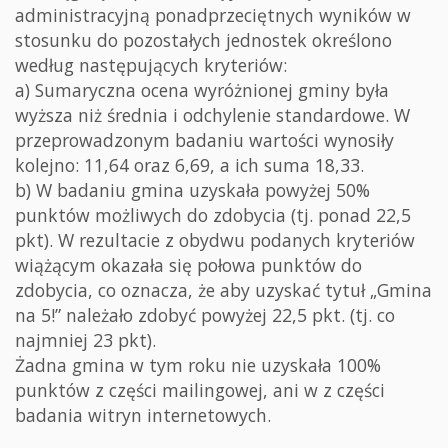
administracyjną ponadprzeciętnych wyników w
stosunku do pozostałych jednostek określono
według następujących kryteriów:
a) Sumaryczna ocena wyróżnionej gminy była
wyższa niż średnia i odchylenie standardowe. W
przeprowadzonym badaniu wartości wynosiły
kolejno: 11,64 oraz 6,69, a ich suma 18,33.
b) W badaniu gmina uzyskała powyżej 50%
punktów możliwych do zdobycia (tj. ponad 22,5
pkt). W rezultacie z obydwu podanych kryteriów
wiążącym okazała się połowa punktów do
zdobycia, co oznacza, że aby uzyskać tytuł „Gmina
na 5!” należało zdobyć powyżej 22,5 pkt. (tj. co
najmniej 23 pkt).
Żadna gmina w tym roku nie uzyskała 100%
punktów z części mailingowej, ani w z części
badania witryn internetowych.