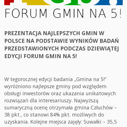
PREZENTACJA NAJLEPSZYCH GMIN W
POLSCE NA PODSTAWIE WYNIKÓW BADAŃ
PRZEDSTAWIONYCH PODCZAS DZIEWIĄTEJ
EDYCJI FORUM GMIN NA 5!
W tegorocznej edycji badania „Gmina na 5!”
wyróżniono najlepsze gminy pod względem
obsługi inwestorów oraz ukazania unikatowych
rozwiązań dla interesariuszy. Najwyższą
sumaryczną ocenę otrzymała gmina Człuchów –
38 pkt., co stanowi 84% pkt. możliwych do
uzyskania. Kolejne miejsca zajęły: Suwałki – 35,5