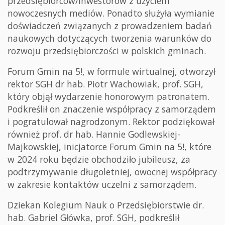
przedsiębiorców/inwestorów z użyciem
nowoczesnych mediów. Ponadto służyła wymianie
doświadczeń związanych z prowadzeniem badań
naukowych dotyczących tworzenia warunków do
rozwoju przedsiębiorczości w polskich gminach.
Forum Gmin na 5!, w formule wirtualnej, otworzył
rektor SGH dr hab. Piotr Wachowiak, prof. SGH,
który objął wydarzenie honorowym patronatem.
Podkreślił on znaczenie współpracy z samorządem
i pogratulował nagrodzonym. Rektor podziękował
również prof. dr hab. Hannie Godlewskiej-
Majkowskiej, inicjatorce Forum Gmin na 5!, które
w 2024 roku będzie obchodziło jubileusz, za
podtrzymywanie długoletniej, owocnej współpracy
w zakresie kontaktów uczelni z samorządem.
Dziekan Kolegium Nauk o Przedsiębiorstwie dr.
hab. Gabriel Główka, prof. SGH, podkreślił