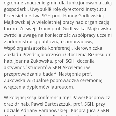
ogromne znaczenie gmin dla funkcjonowania całej
gospodarki. Uwypuklił rolę dyrektorki Instytutu
Przedsiębiorstwa SGH prof. Hanny Godlewskiej-
Majkowskiej w wieloletniej pracy nad organizacją
forum. Ze swej strony prof. Godlewska-Majkowska
zwróciła uwagę na konieczność współpracy uczelni
z administracją publiczną i samorządową.
Współorganizatorka konferencji, kierowniczka
Zakładu Przedsiębiorczości i Otoczenia Biznesu dr
hab. Joanna Żukowska, prof. SGH, doceniła
aktywność studentów SKN Akceleracji w
przeprowadzaniu badań. Następnie prof.
Żukowska wirtualnie poprowadziła ceremonię
wręczenia dyplomów laureatom.
W kolejnej sesji konferencji mgr Paweł Kasprowicz
oraz dr hab. Paweł Bartoszczuk, prof. SGH, przy
udziale Adriany Baranowskiej i Kacpra Juca z SKN