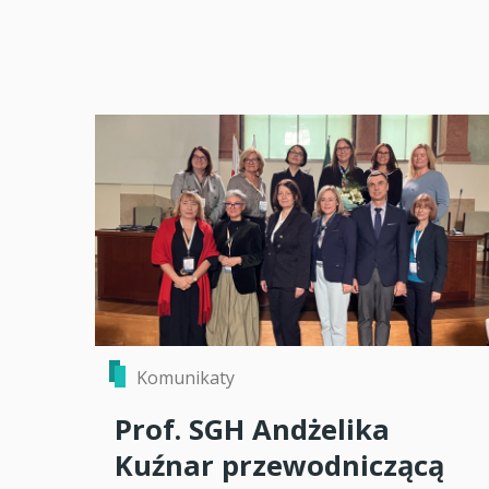
Komunikaty
Prof. SGH Andżelika
Kuźnar przewodniczącą