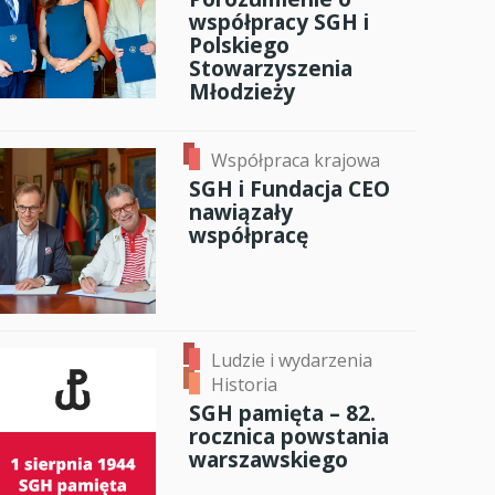
współpracy SGH i
Polskiego
Stowarzyszenia
Młodzieży
Współpraca krajowa
SGH i Fundacja CEO
nawiązały
współpracę
Ludzie i wydarzenia
Historia
SGH pamięta – 82.
rocznica powstania
warszawskiego