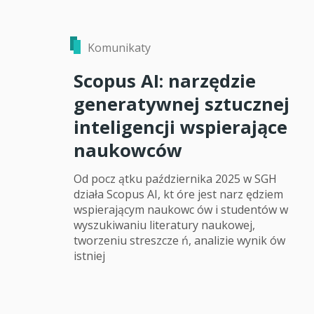
Komunikaty
Scopus AI: narzędzie
generatywnej sztucznej
inteligencji wspierające
naukowców
Od pocz ątku października 2025 w SGH
działa Scopus AI, kt óre jest narz ędziem
wspierającym naukowc ów i studentów w
wyszukiwaniu literatury naukowej,
tworzeniu streszcze ń, analizie wynik ów
istniej