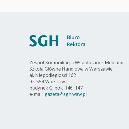
Zespół Komunikacji i Współpracy z Mediami
Szkoła Główna Handlowa w Warszawie
al. Niepodległości 162
02-554 Warszawa
budynek G: pok. 146, 147
e-mail:
gazeta@sgh.waw.pl