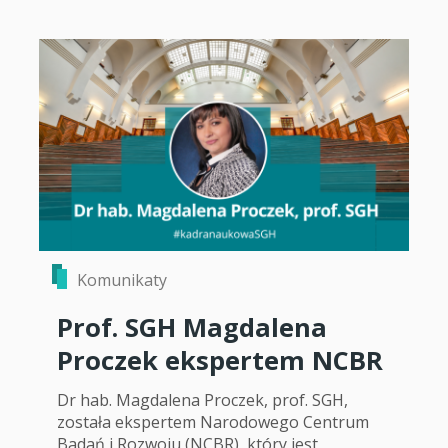
Komunikaty
Prof. SGH Magdalena
Proczek ekspertem NCBR
Dr hab. Magdalena Proczek, prof. SGH,
została ekspertem Narodowego Centrum
Badań i Rozwoju (NCBR), który jest