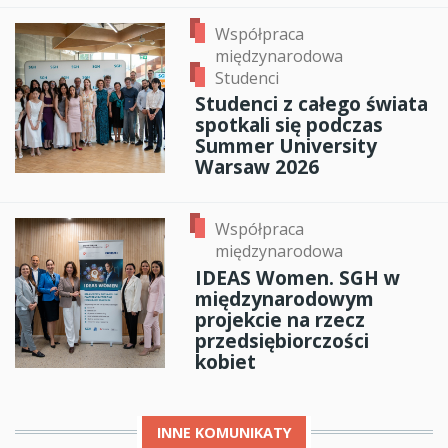
Współpraca
międzynarodowa
Studenci
Studenci z całego świata
spotkali się podczas
Summer University
Warsaw 2026
Współpraca
międzynarodowa
IDEAS Women. SGH w
międzynarodowym
projekcie na rzecz
przedsiębiorczości
kobiet
INNE
KOMUNIKATY