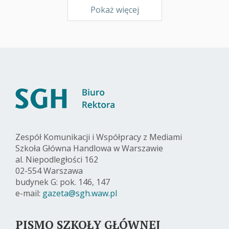
Pokaż więcej
Zespół Komunikacji i Współpracy z Mediami
Szkoła Główna Handlowa w Warszawie
al. Niepodległości 162
02-554 Warszawa
budynek G: pok. 146, 147
e-mail:
gazeta@sgh.waw.pl
PISMO SZKOŁY GŁÓWNEJ