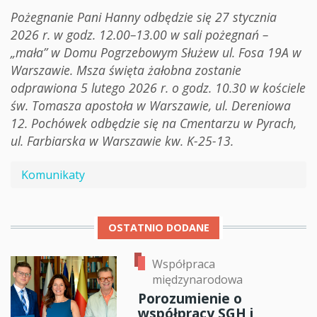
Pożegnanie Pani Hanny odbędzie się 27 stycznia
2026 r. w godz. 12.00–13.00 w sali pożegnań –
„mała” w Domu Pogrzebowym Służew ul. Fosa 19A w
Warszawie. Msza święta żałobna zostanie
odprawiona 5 lutego 2026 r. o godz. 10.30 w kościele
św. Tomasza apostoła w Warszawie, ul. Dereniowa
12. Pochówek odbędzie się na Cmentarzu w Pyrach,
ul. Farbiarska w Warszawie kw. K-25-13.
Komunikaty
OSTATNIO DODANE
Współpraca
międzynarodowa
Porozumienie o
współpracy SGH i