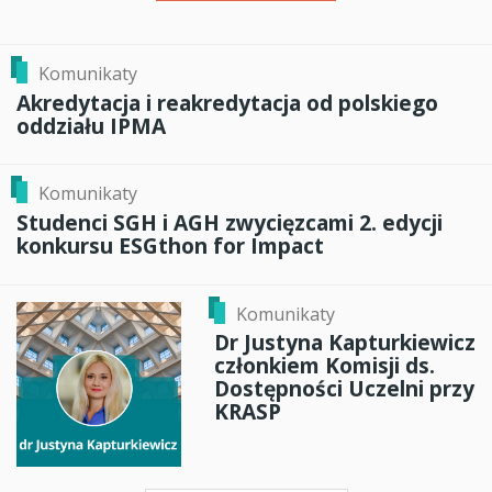
Komunikaty
Akredytacja i reakredytacja od polskiego
oddziału IPMA
Komunikaty
Studenci SGH i AGH zwycięzcami 2. edycji
konkursu ESGthon for Impact
Komunikaty
Dr Justyna Kapturkiewicz
członkiem Komisji ds.
Dostępności Uczelni przy
KRASP