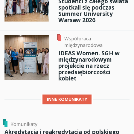
Studenci z całego świata
spotkali się podczas
Summer University
Warsaw 2026
Współpraca
międzynarodowa
IDEAS Women. SGH w
międzynarodowym
projekcie na rzecz
przedsiębiorczości
kobiet
INNE
KOMUNIKATY
Komunikaty
Akredytacja i reakredytacja od polskiego