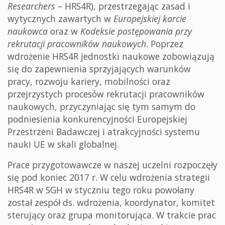
Researchers
– HRS4R), przestrzegając zasad i
wytycznych zawartych w
Europejskiej karcie
naukowca
oraz w
Kodeksie postępowania przy
rekrutacji
pracowników naukowych
. Poprzez
wdrożenie HRS4R jednostki naukowe zobowiązują
się do zapewnienia sprzyjających warunków
pracy, rozwoju kariery, mobilności oraz
przejrzystych procesów rekrutacji pracowników
naukowych, przyczyniając się tym samym do
podniesienia konkurencyjności Europejskiej
Przestrzeni Badawczej i atrakcyjności systemu
nauki UE w skali globalnej.
Prace przygotowawcze w naszej uczelni rozpoczęły
się pod koniec 2017 r. W celu wdrożenia strategii
HRS4R w SGH w styczniu tego roku powołany
został zespół ds. wdrożenia, koordynator, komitet
sterujący oraz grupa monitorująca. W trakcie prac