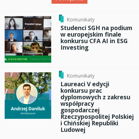
Komunikaty
Studenci SGH na podium
w europejskim finale
konkursu CFA AI in ESG
Investing
Komunikaty
Laureaci V edycji
konkursu prac
dyplomowych z zakresu
współpracy
gospodarczej
Rzeczypospolitej Polskiej
i Chińskiej Republiki
Ludowej