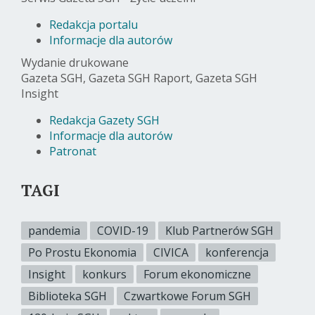
Redakcja portalu
Informacje dla autorów
Wydanie drukowane
Gazeta SGH, Gazeta SGH Raport, Gazeta SGH
Insight
Redakcja Gazety SGH
Informacje dla autorów
Patronat
TAGI
pandemia
COVID-19
Klub Partnerów SGH
Po Prostu Ekonomia
CIVICA
konferencja
Insight
konkurs
Forum ekonomiczne
Biblioteka SGH
Czwartkowe Forum SGH