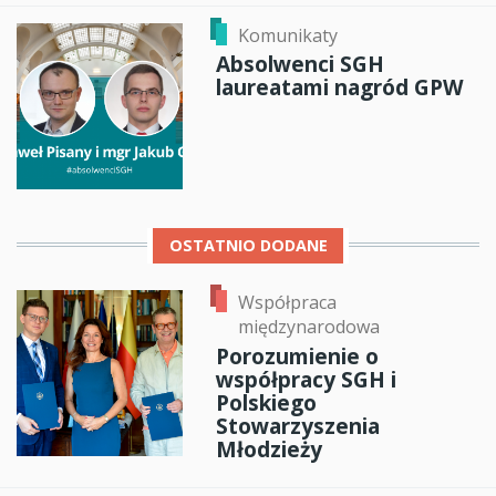
Komunikaty
Absolwenci SGH
laureatami nagród GPW
OSTATNIO DODANE
Współpraca
międzynarodowa
Porozumienie o
współpracy SGH i
Polskiego
Stowarzyszenia
Młodzieży