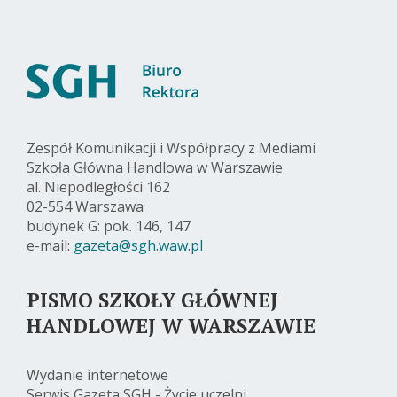
Zespół Komunikacji i Współpracy z Mediami
Szkoła Główna Handlowa w Warszawie
al. Niepodległości 162
02-554 Warszawa
budynek G: pok. 146, 147
e-mail:
gazeta@sgh.waw.pl
PISMO SZKOŁY GŁÓWNEJ
HANDLOWEJ W WARSZAWIE
Wydanie internetowe
Serwis Gazeta SGH - Życie uczelni