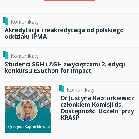
Komunikaty
Akredytacja i reakredytacja od polskiego
oddziału IPMA
Komunikaty
Studenci SGH i AGH zwycięzcami 2. edycji
konkursu ESGthon for Impact
Komunikaty
Dr Justyna Kapturkiewicz
członkiem Komisji ds.
Dostępności Uczelni przy
KRASP