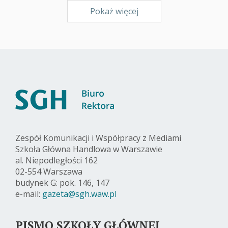
Pokaż więcej
Zespół Komunikacji i Współpracy z Mediami
Szkoła Główna Handlowa w Warszawie
al. Niepodległości 162
02-554 Warszawa
budynek G: pok. 146, 147
e-mail:
gazeta@sgh.waw.pl
PISMO SZKOŁY GŁÓWNEJ