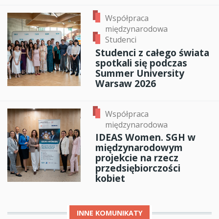
Współpraca
międzynarodowa
Studenci
Studenci z całego świata
spotkali się podczas
Summer University
Warsaw 2026
Współpraca
międzynarodowa
IDEAS Women. SGH w
międzynarodowym
projekcie na rzecz
przedsiębiorczości
kobiet
INNE
KOMUNIKATY