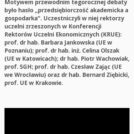
Motywem przewodnim tegorocznej debaty
było hasło „przedsiębiorczość akademicka a
gospodarka”. Uczestniczyli w niej rektorzy
uczelni zrzeszonych w Konferencji
Rektorów Uczelni Ekonomicznych (KRUE):
prof. dr hab. Barbara Jankowska (UE w
Poznaniu); prof. dr hab. inż. Celina Olszak
(UE w Katowicach); dr hab. Piotr Wachowiak,
prof. SGH; prof. dr hab. Czesław Zając (UE
we Wrocławiu) oraz dr hab. Bernard Ziębicki,
prof. UE w Krakowie.