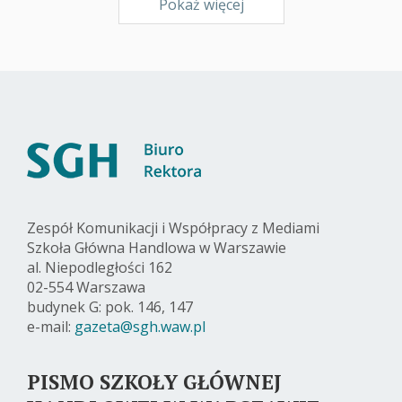
Pokaż więcej
Zespół Komunikacji i Współpracy z Mediami
Szkoła Główna Handlowa w Warszawie
al. Niepodległości 162
02-554 Warszawa
budynek G: pok. 146, 147
e-mail:
gazeta@sgh.waw.pl
PISMO SZKOŁY GŁÓWNEJ