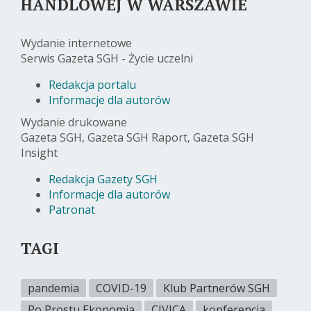
HANDLOWEJ W WARSZAWIE
Wydanie internetowe
Serwis Gazeta SGH - Życie uczelni
Redakcja portalu
Informacje dla autorów
Wydanie drukowane
Gazeta SGH, Gazeta SGH Raport, Gazeta SGH
Insight
Redakcja Gazety SGH
Informacje dla autorów
Patronat
TAGI
pandemia
COVID-19
Klub Partnerów SGH
Po Prostu Ekonomia
CIVICA
konferencja