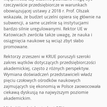
rzeczywiście przedsiębiorcze w warunkach
obowiązującej ustawy z 2018 r. Prof. Olszak
wskazała, że budżet uczelni opiera się głównie na
subwencji, a same uczelnie są instytucjami
bardzo silnie uregulowanymi. Rektor UE w
Katowicach zwróciła także uwagę, że nauka i
osiągnięcia naukowe są wciąż zbyt słabo
promowane.
Rektorzy zrzeszeni w KRUE poruszyli szeroki
zakres wątków dotyczących przedsiębiorczości
akademickiej, często z różnych perspektyw.
Wymiana doświadczeń przedstawicieli władz
pięciu czołowych ośrodków naukowych
zajmujących się ekonomią w Polsce zaowocowała
ciekawą dyskusją na najwyższym poziomie
akademickim.