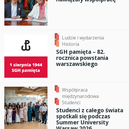
Ludzie i wydarzenia
Historia
SGH pamięta – 82.
rocznica powstania
warszawskiego
Współpraca
międzynarodowa
Studenci
Studenci z całego świata
spotkali się podczas
Summer University
Warsaw 2026