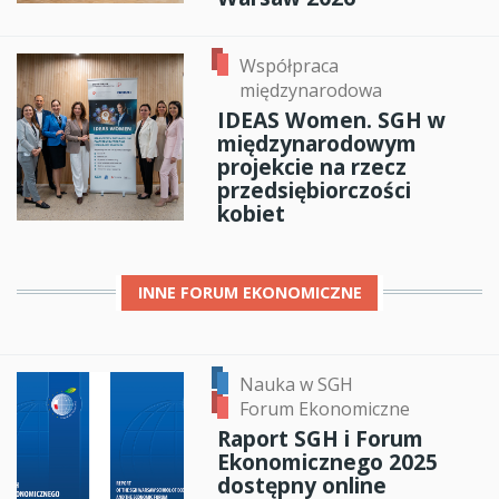
Współpraca
międzynarodowa
IDEAS Women. SGH w
międzynarodowym
projekcie na rzecz
przedsiębiorczości
kobiet
INNE
FORUM EKONOMICZNE
Nauka w SGH
Forum Ekonomiczne
Raport SGH i Forum
Ekonomicznego 2025
dostępny online