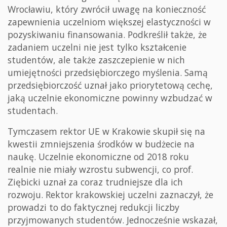
Wrocławiu, który zwrócił uwagę na konieczność
zapewnienia uczelniom większej elastyczności w
pozyskiwaniu finansowania. Podkreślił także, że
zadaniem uczelni nie jest tylko kształcenie
studentów, ale także zaszczepienie w nich
umiejętności przedsiębiorczego myślenia. Samą
przedsiębiorczość uznał jako priorytetową cechę,
jaką uczelnie ekonomiczne powinny wzbudzać w
studentach.
Tymczasem rektor UE w Krakowie skupił się na
kwestii zmniejszenia środków w budżecie na
naukę. Uczelnie ekonomiczne od 2018 roku
realnie nie miały wzrostu subwencji, co prof.
Ziębicki uznał za coraz trudniejsze dla ich
rozwoju. Rektor krakowskiej uczelni zaznaczył, że
prowadzi to do faktycznej redukcji liczby
przyjmowanych studentów. Jednocześnie wskazał,