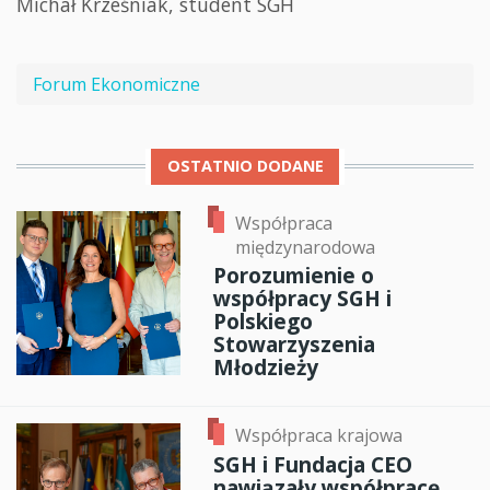
Michał Krześniak, student SGH
Forum Ekonomiczne
OSTATNIO DODANE
Współpraca
międzynarodowa
Porozumienie o
współpracy SGH i
Polskiego
Stowarzyszenia
Młodzieży
Współpraca krajowa
SGH i Fundacja CEO
nawiązały współpracę