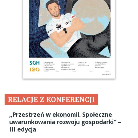
RELACJE Z KONFERENCJI
„Przestrzeń w ekonomii. Społeczne
uwarunkowania rozwoju gospodarki" –
III edycja