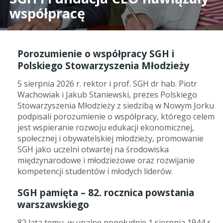
współpracę
Porozumienie o współpracy SGH i
Polskiego Stowarzyszenia Młodzieży
5 sierpnia 2026 r. rektor i prof. SGH dr hab. Piotr
Wachowiak i Jakub Staniewski, prezes Polskiego
Stowarzyszenia Młodzieży z siedzibą w Nowym Jorku
podpisali porozumienie o współpracy, którego celem
jest wspieranie rozwoju edukacji ekonomicznej,
społecznej i obywatelskiej młodzieży, promowanie
SGH jako uczelni otwartej na środowiska
międzynarodowe i młodzieżowe oraz rozwijanie
kompetencji studentów i młodych liderów.
SGH pamięta – 82. rocznica powstania
warszawskiego
82 lata temu, w upalne popołudnie 1 sierpnia 1944 r.