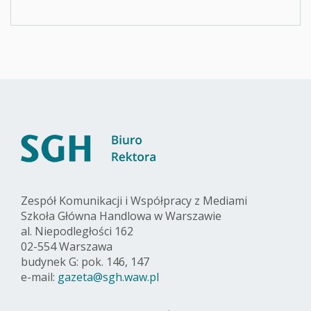
Zespół Komunikacji i Współpracy z Mediami
Szkoła Główna Handlowa w Warszawie
al. Niepodległości 162
02-554 Warszawa
budynek G: pok. 146, 147
e-mail:
gazeta@sgh.waw.pl