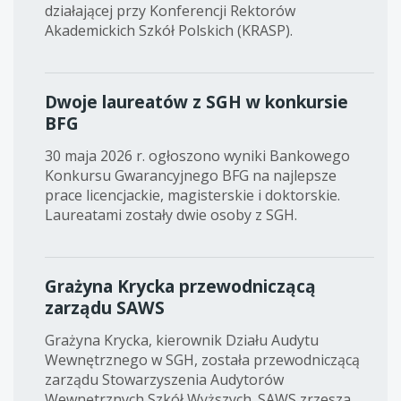
działającej przy Konferencji Rektorów
Akademickich Szkół Polskich (KRASP).
Dwoje laureatów z SGH w konkursie
BFG
30 maja 2026 r. ogłoszono wyniki Bankowego
Konkursu Gwarancyjnego BFG na najlepsze
prace licencjackie, magisterskie i doktorskie.
Laureatami zostały dwie osoby z SGH.
Grażyna Krycka przewodniczącą
zarządu SAWS
Grażyna Krycka, kierownik Działu Audytu
Wewnętrznego w SGH, została przewodniczącą
zarządu Stowarzyszenia Audytorów
Wewnętrznych Szkół Wyższych. SAWS zrzesza