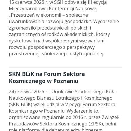
15 czerwca 2026 r. w SGH odbyła się III edycja
Międzynarodowej Konferencji Naukowej
„Przestrzeń w ekonomii – społeczne
uwarunkowania rozwoju gospodarki”. Wydarzenie
zgromadziło przedstawicieli polskich i
zagranicznych ośrodków akademickich, którzy
dyskutowali nad współczesnymi wyzwaniami
rozwoju gospodarczego z perspektywy
przestrzennej, społecznej i instytucjonalnej.
SKN BLiK na Forum Sektora
Kosmicznego w Poznaniu
24 czerwca 2026 r. członkowie Studenckiego Koła
Naukowego Biznesu Lotniczego i Kosmicznego
(SKN BLiK) wzięli udział w V edycji Forum Sektora
Kosmicznego w Poznaniu. Wydarzenie to,
organizowane regularnie od 2016 r. przez Związek
Pracodawców Sektora Kosmicznego (ZPSK), pełni
rolę platformy dla debaty między biznesem,