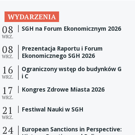
WYDARZENIA
08
SGH na Forum Ekonomicznym 2026
WRZ.
08
Prezentacja Raportu i Forum
Ekonomicznego SGH 2026
WRZ.
16
Ograniczony wstęp do budynków G
i C
WRZ.
17
Kongres Zdrowe Miasta 2026
WRZ.
21
Festiwal Nauki w SGH
WRZ.
24
European Sanctions in Perspective: