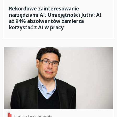
Rekordowe zainteresowanie
narzędziami AI. Umiejętności Jutra: AI:
aż 94% absolwentów zamierza
korzystać z AI w pracy
Ludzie i wydarzenia