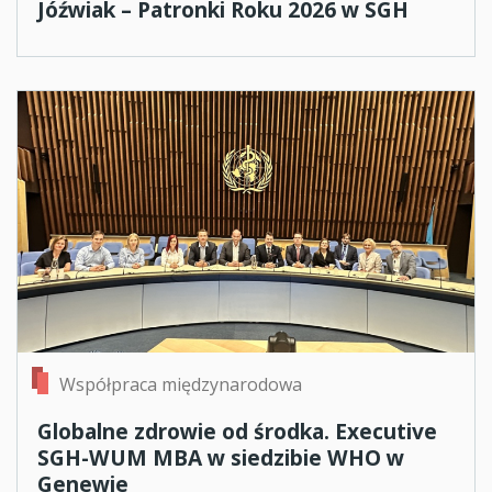
Jóźwiak – Patronki Roku 2026 w SGH
Współpraca międzynarodowa
Globalne zdrowie od środka. Executive
SGH-WUM MBA w siedzibie WHO w
Genewie