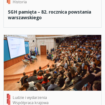
Historia
SGH pamięta – 82. rocznica powstania
warszawskiego
Ludzie i wydarzenia
Współpraca krajowa