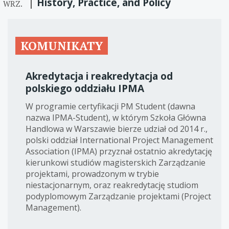
History, Practice, and Policy
WRZ.
KOMUNIKATY
Akredytacja i reakredytacja od
polskiego oddziału IPMA
W programie certyfikacji PM Student (dawna
nazwa IPMA-Student), w którym Szkoła Główna
Handlowa w Warszawie bierze udział od 2014 r.,
polski oddział International Project Management
Association (IPMA) przyznał ostatnio akredytację
kierunkowi studiów magisterskich Zarządzanie
projektami, prowadzonym w trybie
niestacjonarnym, oraz reakredytację studiom
podyplomowym Zarządzanie projektami (Project
Management).