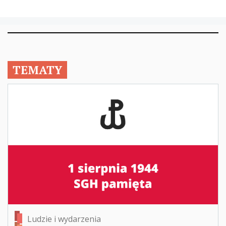
TEMATY
Ludzie i wydarzenia