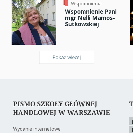
Wspomnienia
Wspomnienie Pani
mgr Nelli Mamos-
Sutkowskiej
Pokaż więcej
PISMO SZKOŁY GŁÓWNEJ
T
HANDLOWEJ W WARSZAWIE
Wydanie internetowe