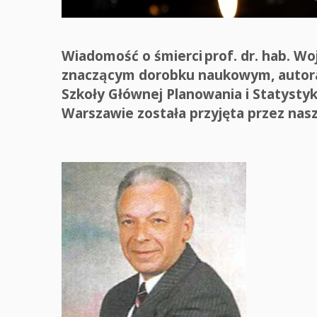
Wiadomość o śmierci prof. dr. hab. W
znaczącym dorobku naukowym, autora 
Szkoły Głównej Planowania i Statystyk
Warszawie została przyjęta przez nas