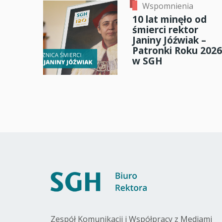
Wspomnienia
10 lat minęło od
śmierci rektor
Janiny Jóźwiak –
Patronki Roku 2026
w SGH
Zespół Komunikacji i Współpracy z Mediami