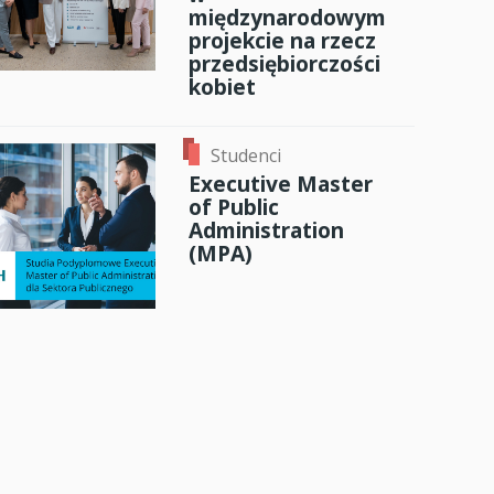
międzynarodowym
projekcie na rzecz
przedsiębiorczości
kobiet
Studenci
Executive Master
of Public
Administration
(MPA)