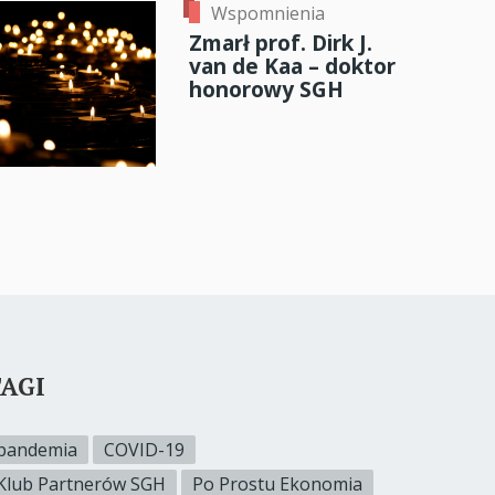
Wspomnienia
Zmarł prof. Dirk J.
van de Kaa – doktor
honorowy SGH
AGI
pandemia
COVID-19
Klub Partnerów SGH
Po Prostu Ekonomia