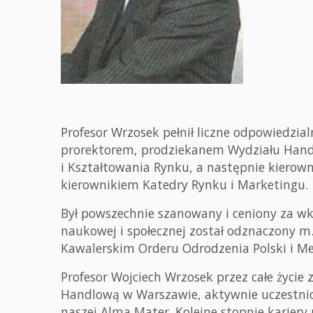
Profesor Wrzosek pełnił liczne odpowiedzialn
prorektorem, prodziekanem Wydziału Han
i Kształtowania Rynku, a następnie kierow
kierownikiem Katedry Rynku i Marketingu.
Był powszechnie szanowany i ceniony za wk
naukowej i społecznej został odznaczony m
Kawalerskim Orderu Odrodzenia Polski i M
Profesor Wojciech Wrzosek przez całe życi
Handlową w Warszawie, aktywnie uczestnicz
naszej Alma Mater. Kolejne stopnie kariery