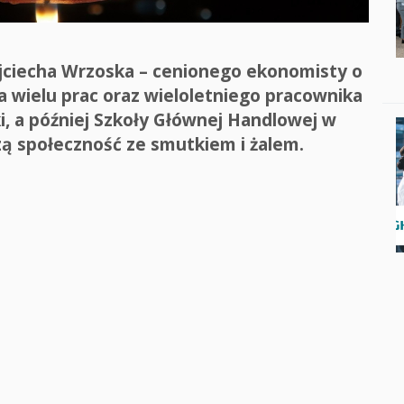
ojciecha Wrzoska – cenionego ekonomisty o
wielu prac oraz wieloletniego pracownika
i, a później Szkoły Głównej Handlowej w
zą społeczność ze smutkiem i żalem.