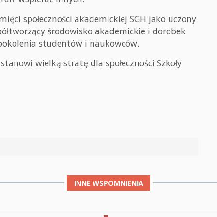
mięci społeczności akademickiej SGH jako uczony
półtworzący środowisko akademickie i dorobek
 pokolenia studentów i naukowców.
stanowi wielką stratę dla społeczności Szkoły
INNE
WSPOMNIENIA