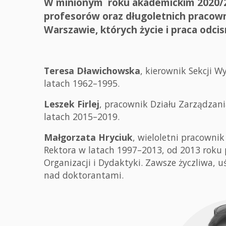
W minionym roku akademickim 2020/
profesorów oraz długoletnich pracow
Warszawie, których życie i praca odcis
Teresa Dławichowska
, kierownik Sekcji W
latach 1962–1995.
Leszek Firlej
, pracownik Działu Zarządzan
latach 2015–2019.
Małgorzata Hryciuk
, wieloletni pracownik
Rektora w latach 1997–2013, od 2013 roku p
Organizacji i Dydaktyki. Zawsze życzliwa, 
nad doktorantami.