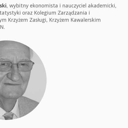
ski
, wybitny ekonomista i nauczyciel akademicki,
tatystyki oraz Kolegium Zarządzania i
tym Krzyżem Zasługi, Krzyżem Kawalerskim
N.