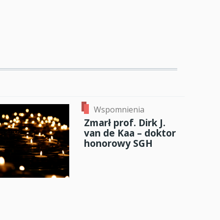
Wspomnienia
Zmarł prof. Dirk J.
van de Kaa – doktor
honorowy SGH