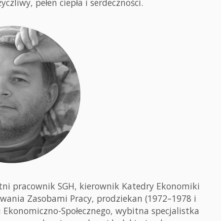
yczliwy, pełen ciepła i serdeczności.
tni pracownik SGH, kierownik Katedry Ekonomiki
owania Zasobami Pracy, prodziekan (1972–1978 i
u Ekonomiczno-Społecznego, wybitna specjalistka