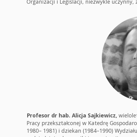
Organizacji i Legislacji, niezwykle uczynny, ż
Profesor dr hab. Alicja Sajkiewicz,
wielole
Pracy przekształconej w Katedrę Gospodar
1980– 1981) i dziekan (1984–1990) Wydział