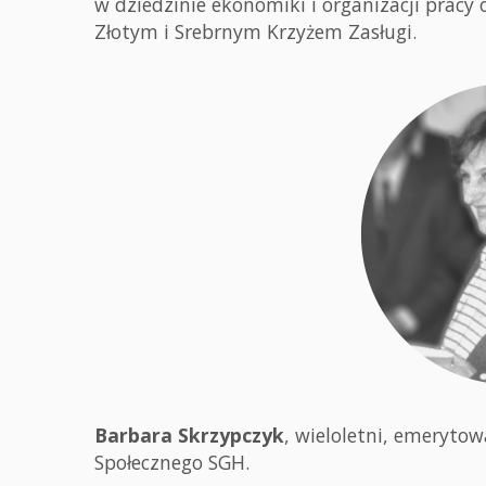
w dziedzinie ekonomiki i organizacji prac
Złotym i Srebrnym Krzyżem Zasługi.
Barbara Skrzypczyk
, wieloletni, emeryt
Społecznego SGH.