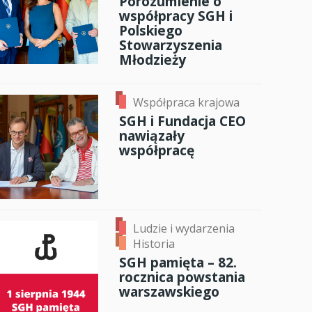
Porozumienie o
współpracy SGH i
Polskiego
Stowarzyszenia
Młodzieży
Współpraca krajowa
SGH i Fundacja CEO
nawiązały
współpracę
Ludzie i wydarzenia
Historia
SGH pamięta – 82.
rocznica powstania
warszawskiego