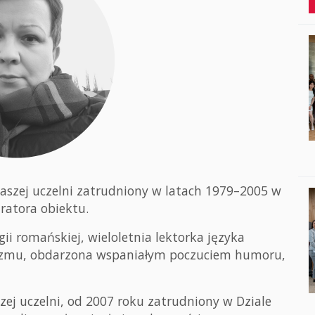
naszej uczelni zatrudniony w latach 1979–2005 w
ratora obiektu.
ogii romańskiej, wieloletnia lektorka języka
mizmu, obdarzona wspaniałym poczuciem humoru,
szej uczelni, od 2007 roku zatrudniony w Dziale