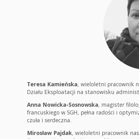
Teresa Kamieńska
,
wieloletni pracownik 
Działu Eksploatacji na stanowisku administ
Anna Nowicka-Sosnowska
, magister filol
francuskiego w SGH, pełna radości i opty
czuła i serdeczna.
Mirosław Pajdak
, wieloletni pracownik na