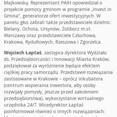
Majkowską. Reprezentant PAIH opowiedział o
projekcie pomocy gminom w programie „Invest in
Gmina”, generatorze ofert inwestycyjnych. W
panelu głos zabrali także przedstawiciele dzielnic:
Bielany, Ochota, Ursynów, Żoliborz m.st.
Warszawy oraz przedstawiciele Człuchowa,
Krakowa, Rydułtowych, Rzeszowa i Zgorzelca.
Wojciech Łaptaś
, zastępca dyrektora Wydziału
ds. Przedsiębiorczości i Innowacji Miasta Kraków,
podziękował za wyróżnienie będące efektem
ciężkiej pracy samorządu. Przedstawił rozwiązania
zastosowane w Krakowie – oprócz inkubatora
(centrum wspierania inwestora, aby osoby
rozwijały pomysły, jeszcze przed założeniem
przedsiębiorstwa), wykorzystanie wirtualnego
urzędnika 24/7. Wicedyrektor Łaptaś
poinformował również o innych rozwiązaniach: