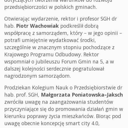
przedsiębiorczości w polskich gminach.
Otwierając wydarzenie, rektor i profesor SGH dr
hab.
Piotr Wachowiak
podkreślił dobrą
współpracę z samorządem, który – w jego opinii –
potrafi umiejętnie wydatkować środki,
szczególnie w znacznym stopniu pochodzące z
Krajowego Programu Odbudowy. Rektor
wspomniał o jubileuszu Forum Gmin na 5, a w
dalszej kolejności serdecznie pogratulował
nagrodzonym samorządom.
Prodziekan Kolegium Nauk o Przedsiębiorstwie dr
hab. prof. SGH,
Małgorzata Poniatowska–Jaksch
zwróciła uwagę na zaangażowania studentów
przyczyniające się do promowania działań gmin w
kierunku poprawy życia mieszkańców. Biorąc pod
uwagę obecnie koncepcję smart city 4.0,