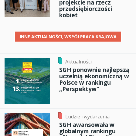
projekcie na rzecz
przedsiębiorczości
kobiet
INNE
AKTUALNOŚCI, WSPÓŁPRACA KRAJOWA
Aktualności
SGH ponownie najlepszą
uczelnią ekonomiczną w
Polsce w rankingu
„Perspektyw"
Ludzie i wydarzenia
SGH awansowała w
globalnym rankingu