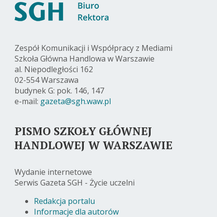
Zespół Komunikacji i Współpracy z Mediami
Szkoła Główna Handlowa w Warszawie
al. Niepodległości 162
02-554 Warszawa
budynek G: pok. 146, 147
e-mail:
gazeta@sgh.waw.pl
PISMO SZKOŁY GŁÓWNEJ
HANDLOWEJ W WARSZAWIE
Wydanie internetowe
Serwis Gazeta SGH - Życie uczelni
Redakcja portalu
Informacje dla autorów