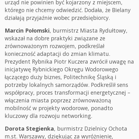
urząd nie powinien być kojarzony z miejscem,
którego nie chcemy odwiedzić. Dodała, że Bielany
działają przyjaźnie wobec przedsiębiorcy.
Marcin Połomski
, burmistrz Miasta Rydułtowy,
wskazał na dobre praktyki związane ze
zrównoważonym rozwojem, podkreślał
konieczność adaptacji do zmian klimatu.
Prezydent Rybnika Piotr Kuczera zwrócił uwagę na
inicjatywę Rybnickiego Okręgu Wodorowego
łączącego duży biznes, Politechnikę Śląską i
potrzeby lokalnych samorządów. Podkreślił sens
współpracy, proces transformacji energetycznej –
włączenia miasta poprzez zrównoważoną
mobilność w projekty wodorowe, ponadto
kluczowy dla rozwoju networking.
Dorota Stegienka
, burmistrz Dzielnicy Ochota
m.st. Warszawy, dziękując za wyróżnienie,