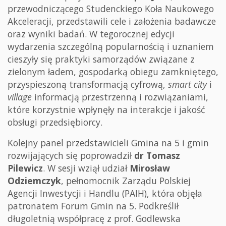
przewodniczącego Studenckiego Koła Naukowego
Akceleracji, przedstawili cele i założenia badawcze
oraz wyniki badań. W tegorocznej edycji
wydarzenia szczególną popularnością i uznaniem
cieszyły się praktyki samorządów związane z
zielonym ładem, gospodarką obiegu zamkniętego,
przyspieszoną transformacją cyfrową,
smart city
i
village
informacją przestrzenną i rozwiązaniami,
które korzystnie wpłynęły na interakcje i jakość
obsługi przedsiębiorcy.
Kolejny panel przedstawicieli Gmina na 5 i gmin
rozwijających się poprowadził
dr Tomasz
Pilewicz
. W sesji wziął udział
Mirosław
Odziemczyk
, pełnomocnik Zarządu Polskiej
Agencji Inwestycji i Handlu (PAIH), która objęła
patronatem Forum Gmin na 5. Podkreślił
długoletnią współpracę z prof. Godlewska