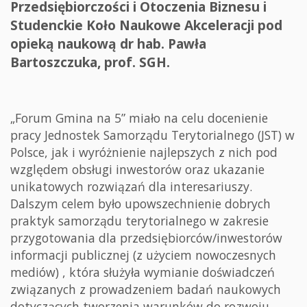
Przedsiębiorczości i Otoczenia Biznesu i
Studenckie Koło Naukowe Akceleracji pod
opieką naukową dr hab. Pawła
Bartoszczuka, prof. SGH.
„Forum Gmina na 5” miało na celu docenienie
pracy Jednostek Samorządu Terytorialnego (JST) w
Polsce, jak i wyróżnienie najlepszych z nich pod
względem obsługi inwestorów oraz ukazanie
unikatowych rozwiązań dla interesariuszy.
Dalszym celem było upowszechnienie dobrych
praktyk samorządu terytorialnego w zakresie
przygotowania dla przedsiębiorców/inwestorów
informacji publicznej (z użyciem nowoczesnych
mediów) , która służyła wymianie doświadczeń
związanych z prowadzeniem badań naukowych
dotyczących tworzenia warunków do rozwoju