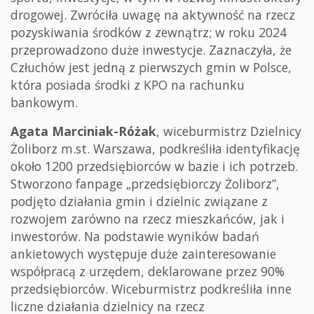
drogowej. Zwróciła uwagę na aktywność na rzecz
pozyskiwania środków z zewnątrz; w roku 2024
przeprowadzono duże inwestycje. Zaznaczyła, że
Człuchów jest jedną z pierwszych gmin w Polsce,
która posiada środki z KPO na rachunku
bankowym.
Agata Marciniak-Różak
, wiceburmistrz Dzielnicy
Żoliborz m.st. Warszawa, podkreśliła identyfikację
około 1200 przedsiębiorców w bazie i ich potrzeb.
Stworzono fanpage „przedsiębiorczy Żoliborz”,
podjęto działania gmin i dzielnic związane z
rozwojem zarówno na rzecz mieszkańców, jak i
inwestorów. Na podstawie wyników badań
ankietowych występuje duże zainteresowanie
współpracą z urzędem, deklarowane przez 90%
przedsiębiorców. Wiceburmistrz podkreśliła inne
liczne działania dzielnicy na rzecz