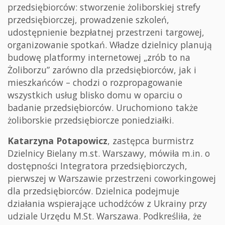
przedsiębiorców: stworzenie żoliborskiej strefy
przedsiębiorczej, prowadzenie szkoleń,
udostępnienie bezpłatnej przestrzeni targowej,
organizowanie spotkań. Władze dzielnicy planują
budowę platformy internetowej „zrób to na
Żoliborzu” zarówno dla przedsiębiorców, jak i
mieszkańców – chodzi o rozpropagowanie
wszystkich usług blisko domu w oparciu o
badanie przedsiębiorców. Uruchomiono także
żoliborskie przedsiębiorcze poniedziałki.
Katarzyna Potapowicz
, zastępca burmistrz
Dzielnicy Bielany m.st. Warszawy, mówiła m.in. o
dostępności Integratora przedsiębiorczych,
pierwszej w Warszawie przestrzeni coworkingowej
dla przedsiębiorców. Dzielnica podejmuje
działania wspierające uchodźców z Ukrainy przy
udziale Urzędu M.St. Warszawa. Podkreśliła, że