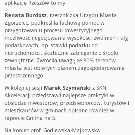
aplikację Rzeszów to my.
Renata Burdosz
, rzeczniczka Urzędu Miasta
Zgorzelec, podkreśliła fachową pomoc w
przygotowaniu procesu inwestycyjnego,
możliwość negocjowania wysokości zwolnień i ulg
podatkowych, np. stawki podatku od
nieruchomości, skuteczne zabieganie o środki
zewnętrzne. Zwróciła uwagę że 80% terenów
miasta jest objętych planem zagospodarowania
przestrzennego.
W kolejnej sesji
Marek Szymański
z SKN
Akceleracji przedstawił najlepsze praktyki w
obsłudze inwestorów, przedsiębiorców, turystów i
mieszkańców w gminach opisane również w
raporcie Gmina na 5.
Na koniec prof. Godlewska-Majkowska