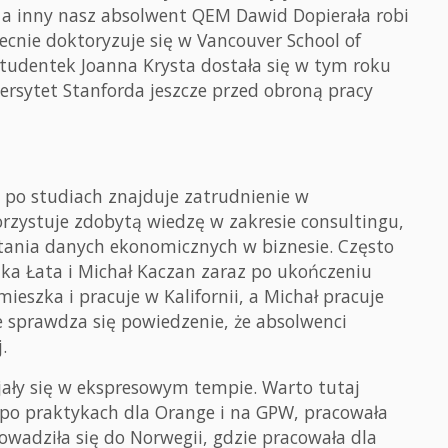
 a inny nasz absolwent QEM Dawid Dopierała robi
ecnie doktoryzuje się w Vancouver School of
tudentek Joanna Krysta dostała się w tym roku
ersytet Stanforda jeszcze przed obroną pracy
 po studiach znajduje zatrudnienie w
zystuje zdobytą wiedzę w zakresie consultingu,
tania danych ekonomicznych w biznesie. Często
szka Łata i Michał Kaczan zaraz po ukończeniu
ieszka i pracuje w Kalifornii, a Michał pracuje
e sprawdza się powiedzenie, że absolwenci
.
jały się w ekspresowym tempie. Warto tutaj
z po praktykach dla Orange i na GPW, pracowała
owadziła się do Norwegii, gdzie pracowała dla