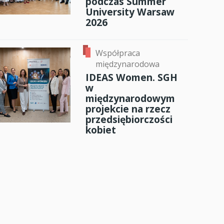
podczas Summer
University Warsaw
2026
Współpraca
międzynarodowa
IDEAS Women. SGH
w
międzynarodowym
projekcie na rzecz
przedsiębiorczości
kobiet