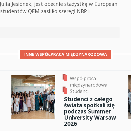
Julia Jesionek, jest obecnie stażystką w European
 studentów QEM zasiliło szeregi NBP i
INNE
WSPÓŁPRACA MIĘDZYNARODOWA
Współpraca
międzynarodowa
Studenci
Studenci z całego
świata spotkali się
podczas Summer
University Warsaw
2026