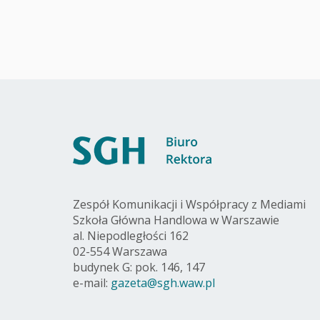
Zespół Komunikacji i Współpracy z Mediami
Szkoła Główna Handlowa w Warszawie
al. Niepodległości 162
02-554 Warszawa
budynek G: pok. 146, 147
e-mail:
gazeta@sgh.waw.pl