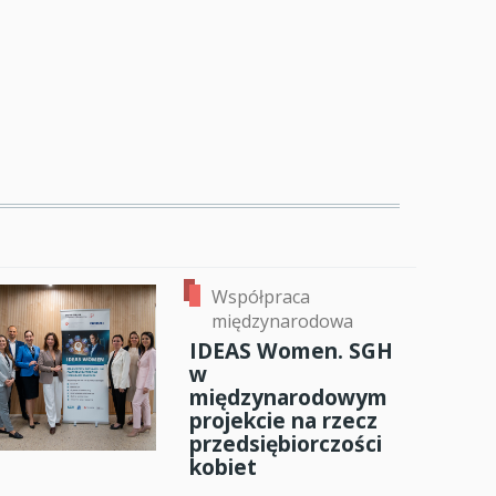
Współpraca
międzynarodowa
IDEAS Women. SGH
w
międzynarodowym
projekcie na rzecz
przedsiębiorczości
kobiet