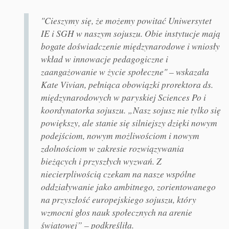
"Cieszymy się, że możemy powitać Uniwersytet
IE i SGH w naszym sojuszu. Obie instytucje mają
bogate doświadczenie międzynarodowe i wniosły
wkład w innowacje pedagogiczne i
zaangażowanie w życie społeczne" – wskazała
Kate Vivian, pełniąca obowiązki prorektora ds.
międzynarodowych w paryskiej Sciences Po i
koordynatorka sojuszu. „Nasz sojusz nie tylko się
powiększy, ale stanie się silniejszy dzięki nowym
podejściom, nowym możliwościom i nowym
zdolnościom w zakresie rozwiązywania
bieżących i przyszłych wyzwań. Z
niecierpliwością czekam na nasze wspólne
oddziaływanie jako ambitnego, zorientowanego
na przyszłość europejskiego sojuszu, który
wzmocni głos nauk społecznych na arenie
światowej” – podkreśliła.