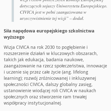
dotyczących sojuszy Uniwersytetu Europejskiego.
CIVICA jest w pełni zaangażowana w
urzeczywistnienie tej wizji” – dodał.
Siła napędowa europejskiego szkolnictwa
wyższego
Wizja CIVICA na rok 2030 to pogłębienie i
rozszerzenie działań w kluczowych obszarach,
takich jak edukacja, badania naukowe,
zaangażowanie na rzecz społeczeństwa, innowacje
i uczenie się przez całe życie (ang. lifelong
learning); rozwój zróżnicowanej i inkluzywnej
społeczności CIVICA, dalszy globalny zasięg,
ustanowienie wiodącej roli CIVICA w naukach
społecznych oraz stworzenie ram trwałej
współpracy instytucjonalnej.