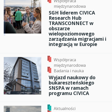
Współpraca
międzynarodowa
SGH liderem CIVICA
Research Hub
TRANSCONNECT w
obszarze
wielopoziomowego
zarządzania migracjami i
integracją w Europie
Współpraca
międzynarodowa
Badania i nauka
Wyjazd naukowy do
bukareszteńskiego
SNSPA w ramach
programu CIVICA
Aktualności