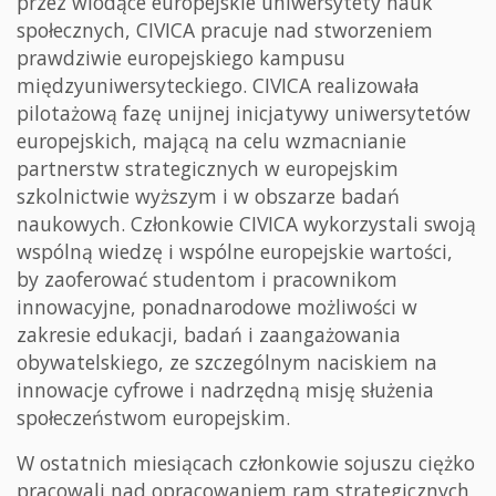
przez wiodące europejskie uniwersytety nauk
społecznych, CIVICA pracuje nad stworzeniem
prawdziwie europejskiego kampusu
międzyuniwersyteckiego. CIVICA realizowała
pilotażową fazę unijnej inicjatywy uniwersytetów
europejskich, mającą na celu wzmacnianie
partnerstw strategicznych w europejskim
szkolnictwie wyższym i w obszarze badań
naukowych. Członkowie CIVICA wykorzystali swoją
wspólną wiedzę i wspólne europejskie wartości,
by zaoferować studentom i pracownikom
innowacyjne, ponadnarodowe możliwości w
zakresie edukacji, badań i zaangażowania
obywatelskiego, ze szczególnym naciskiem na
innowacje cyfrowe i nadrzędną misję służenia
społeczeństwom europejskim.
W ostatnich miesiącach członkowie sojuszu ciężko
pracowali nad opracowaniem ram strategicznych