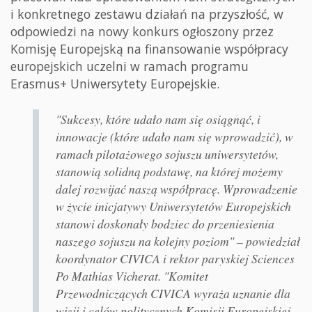
i konkretnego zestawu działań na przyszłość, w
odpowiedzi na nowy konkurs ogłoszony przez
Komisję Europejską na finansowanie współpracy
europejskich uczelni w ramach programu
Erasmus+ Uniwersytety Europejskie.
"Sukcesy, które udało nam się osiągnąć, i
innowacje (które udało nam się wprowadzić), w
ramach pilotażowego sojuszu uniwersytetów,
stanowią solidną podstawę, na której możemy
dalej rozwijać naszą współpracę. Wprowadzenie
w życie inicjatywy Uniwersytetów Europejskich
stanowi doskonały bodziec do przeniesienia
naszego sojuszu na kolejny poziom" – powiedział
koordynator CIVICA i rektor paryskiej Sciences
Po Mathias Vicherat. "Komitet
Przewodniczących CIVICA wyraża uznanie dla
wizji i celów politycznych Komisji Europejskiej