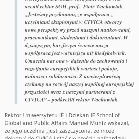
ocenił rektor SGH, prof. Piotr Wachowiak.
„Jesteśmy przekonani, że współpraca z
uczelniami skupionymi w CIVICA otworzy
nowe perspektywy przed naszymi naukowcami,
pracownikami, studentami i doktorantami. W
dzisiejszym, burzliwym świecie nasza
współpraca jest ważniejsza niż kiedykolwiek.
Umacnia nas ona w dążeniu do zachowania i
rozwijania europejskich wartości pokoju,
wolności i solidarności. Z niecierpliwością
czekamy na rozwój naszej wspólnej europejskiej
przyszłości wraz z naszymi partnerami z
CIVICA” – podkreślił rektor Wachowiak.
Rektor Uniwersytetu IE i Dziekan IE School of
Global and Public Affairs Manuel Muniz wskazał,
że jego uczelnia „jest zaszczycona, że może
dołączyć do CIVICA i stać się częścią najbardziej