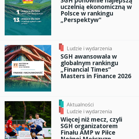
SGH ponownie najlepszą
uczelnią ekonomiczną w
Polsce w rankingu
„Perspektyw"
Ludzie i wydarzenia
SGH awansowała w
globalnym rankingu
„Financial Times”
Masters in Finance 2026
Aktualności
Ludzie i wydarzenia
Więcej niż mecz, czyli
SGH organizatorem
Finału AMP w Piłce
Nożnej Mężczyzn