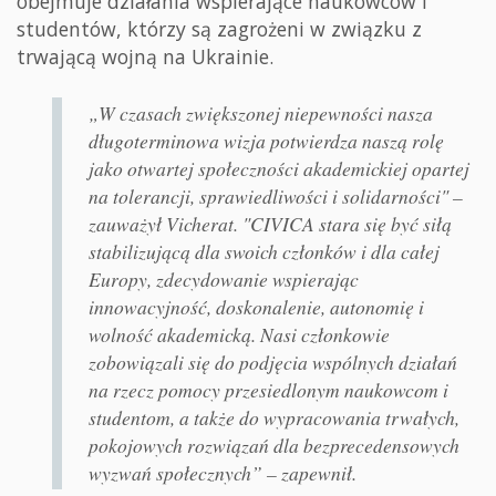
obejmuje działania wspierające naukowców i
studentów, którzy są zagrożeni w związku z
trwającą wojną na Ukrainie.
„W czasach zwiększonej niepewności nasza
długoterminowa wizja potwierdza naszą rolę
jako otwartej społeczności akademickiej opartej
na tolerancji, sprawiedliwości i solidarności" –
zauważył Vicherat. "CIVICA stara się być siłą
stabilizującą dla swoich członków i dla całej
Europy, zdecydowanie wspierając
innowacyjność, doskonalenie, autonomię i
wolność akademicką. Nasi członkowie
zobowiązali się do podjęcia wspólnych działań
na rzecz pomocy przesiedlonym naukowcom i
studentom, a także do wypracowania trwałych,
pokojowych rozwiązań dla bezprecedensowych
wyzwań społecznych” – zapewnił.