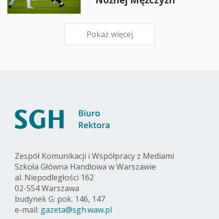
Pokaż więcej
Zespół Komunikacji i Współpracy z Mediami
Szkoła Główna Handlowa w Warszawie
al. Niepodległości 162
02-554 Warszawa
budynek G: pok. 146, 147
e-mail:
gazeta@sgh.waw.pl