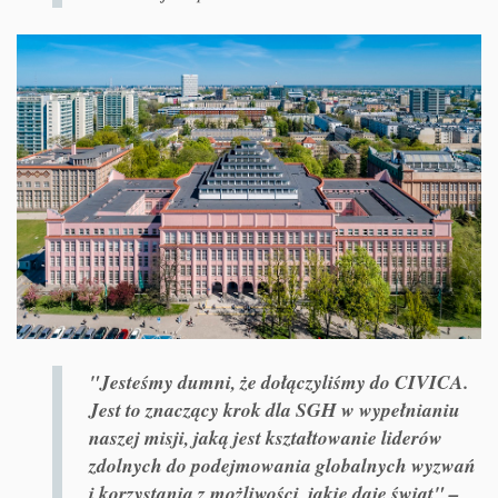
"Jesteśmy dumni, że dołączyliśmy do CIVICA.
Jest to znaczący krok dla SGH w wypełnianiu
naszej misji, jaką jest kształtowanie liderów
zdolnych do podejmowania globalnych wyzwań
i korzystania z możliwości, jakie daje świat" –