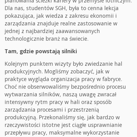
planowania ścieżki kariery w przemyśle lotniczym.
Dla nas, studentów SGH, była to cenna lekcja
pokazująca, jak wiedza z zakresu ekonomii i
zarządzania znajduje realne zastosowanie w
jednej z najbardziej zaawansowanych
technologicznie branż na świecie.
Tam, gdzie powstają silniki
Kolejnym punktem wizyty było zwiedzanie hal
produkcyjnych. Mogliśmy zobaczyć, jak w
praktyce wygląda organizacja pracy w fabryce.
Choć nie obserwowaliśmy bezpośrednio procesu
wytwarzania silników, naszą uwagę zwracał
intensywny rytm pracy w hali oraz sposób
zarządzania procesami i przestrzenią
produkcyjną. Przekonaliśmy się, jak bardzo w
rzeczywistości istotne jest ciągłe usprawnianie
przepływu pracy, maksymalne wykorzystanie