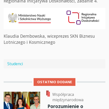
Regionalna Inicjatywa Doskonałości, zadanie 4.
Klaudia Dembowska, wiceprezes SKN Biznesu
Lotniczego i Kosmicznego
Studenci
OSTATNIO DODANE
Współpraca
międzynarodowa
Porozumienie o