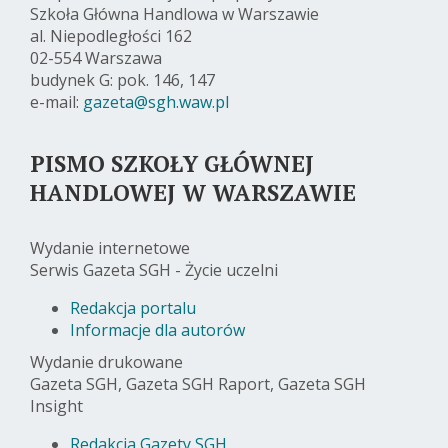
Szkoła Główna Handlowa w Warszawie
al. Niepodległości 162
02-554 Warszawa
budynek G: pok. 146, 147
e-mail:
gazeta@sgh.waw.pl
PISMO SZKOŁY GŁÓWNEJ
HANDLOWEJ W WARSZAWIE
Wydanie internetowe
Serwis Gazeta SGH - Życie uczelni
Redakcja portalu
Informacje dla autorów
Wydanie drukowane
Gazeta SGH, Gazeta SGH Raport, Gazeta SGH
Insight
Redakcja Gazety SGH