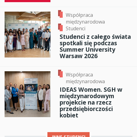
Współpraca
międzynarodowa
Studenci
Studenci z całego świata
spotkali się podczas
Summer University
Warsaw 2026
Współpraca
międzynarodowa
IDEAS Women. SGH w
międzynarodowym
projekcie na rzecz
przedsiębiorczości
kobiet
INNE
STUDENCI