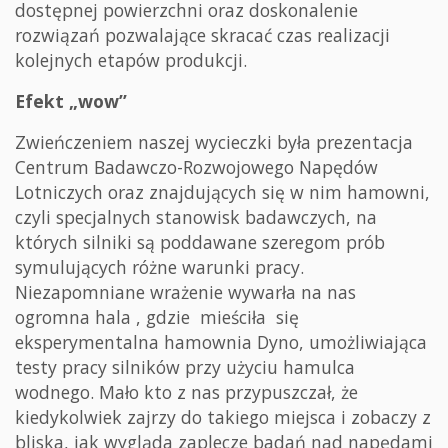
dostępnej powierzchni oraz doskonalenie
rozwiązań pozwalające skracać czas realizacji
kolejnych etapów produkcji.
Efekt „wow”
Zwieńczeniem naszej wycieczki była prezentacja
Centrum Badawczo-Rozwojowego Napędów
Lotniczych oraz znajdujących się w nim hamowni,
czyli specjalnych stanowisk badawczych, na
których silniki są poddawane szeregom prób
symulujących różne warunki pracy.
Niezapomniane wrażenie wywarła na nas
ogromna hala , gdzie mieściła się
eksperymentalna hamownia Dyno, umożliwiająca
testy pracy silników przy użyciu hamulca
wodnego. Mało kto z nas przypuszczał, że
kiedykolwiek zajrzy do takiego miejsca i zobaczy z
bliska, jak wygląda zaplecze badań nad napędami