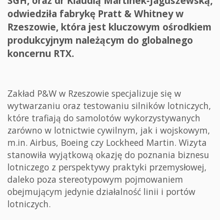
SGH, oraz dr Klaudią Martinek-Jaguszewską,
odwiedziła fabrykę Pratt & Whitney w
Rzeszowie, która jest kluczowym ośrodkiem
produkcyjnym należącym do globalnego
koncernu RTX.
Zakład P&W w Rzeszowie specjalizuje się w
wytwarzaniu oraz testowaniu silników lotniczych,
które trafiają do samolotów wykorzystywanych
zarówno w lotnictwie cywilnym, jak i wojskowym,
m.in. Airbus, Boeing czy Lockheed Martin. Wizyta
stanowiła wyjątkową okazję do poznania biznesu
lotniczego z perspektywy praktyki przemysłowej,
daleko poza stereotypowym pojmowaniem
obejmującym jedynie działalność linii i portów
lotniczych.