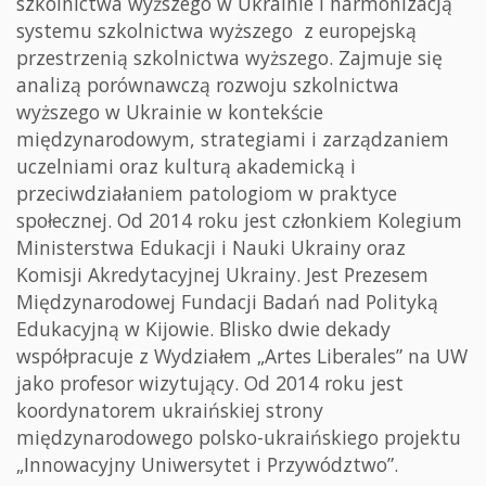
szkolnictwa wyższego w Ukrainie i harmonizacją
systemu szkolnictwa wyższego z europejską
przestrzenią szkolnictwa wyższego. Zajmuje się
analizą porównawczą rozwoju szkolnictwa
wyższego w Ukrainie w kontekście
międzynarodowym, strategiami i zarządzaniem
uczelniami oraz kulturą akademicką i
przeciwdziałaniem patologiom w praktyce
społecznej. Od 2014 roku jest członkiem Kolegium
Ministerstwa Edukacji i Nauki Ukrainy oraz
Komisji Akredytacyjnej Ukrainy. Jest Prezesem
Międzynarodowej Fundacji Badań nad Polityką
Edukacyjną w Kijowie. Blisko dwie dekady
współpracuje z Wydziałem „Artes Liberales” na UW
jako profesor wizytujący. Od 2014 roku jest
koordynatorem ukraińskiej strony
międzynarodowego polsko-ukraińskiego projektu
„Innowacyjny Uniwersytet i Przywództwo”.