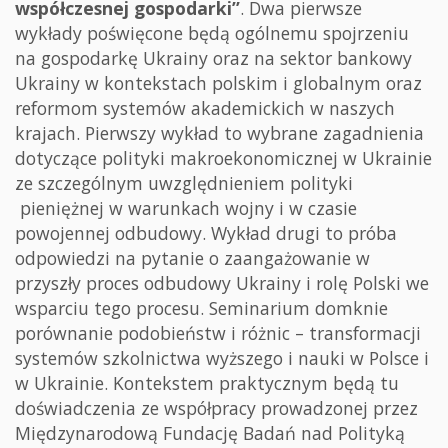
współczesnej gospodarki”
. Dwa pierwsze
wykłady poświęcone będą ogólnemu spojrzeniu
na gospodarkę Ukrainy oraz na sektor bankowy
Ukrainy w kontekstach polskim i globalnym oraz
reformom systemów akademickich w naszych
krajach. Pierwszy wykład to wybrane zagadnienia
dotyczące polityki makroekonomicznej w Ukrainie
ze szczególnym uwzględnieniem polityki
pieniężnej w warunkach wojny i w czasie
powojennej odbudowy. Wykład drugi to próba
odpowiedzi na pytanie o zaangażowanie w
przyszły proces odbudowy Ukrainy i rolę Polski we
wsparciu tego procesu. Seminarium domknie
porównanie podobieństw i różnic – transformacji
systemów szkolnictwa wyższego i nauki w Polsce i
w Ukrainie. Kontekstem praktycznym będą tu
doświadczenia ze współpracy prowadzonej przez
Międzynarodową Fundację Badań nad Polityką