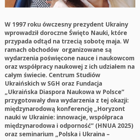
W 1997 roku ówczesny prezydent Ukrainy
wprowadził doroczne Święto Nauki, które
przypada odtąd na trzecią sobotę maja. W
ramach obchodów organizowane są
wydarzenia poświęcone nauce i naukowcom
oraz współpracy naukowej z ich udziałem na
całym świecie. Centrum Studiów
Ukraińskich w SGH oraz Fundacja
„Ukraińska Diaspora Naukowa w Polsce”
przygotowały dwa wydarzenia z tej okazji:
międzynarodową konferencję „Horyzont
nauki w Ukrainie: innowacje, współpraca
międzynarodowa i odporność” (HNUA 2025)
oraz seminarium „Polska i Ukraina –