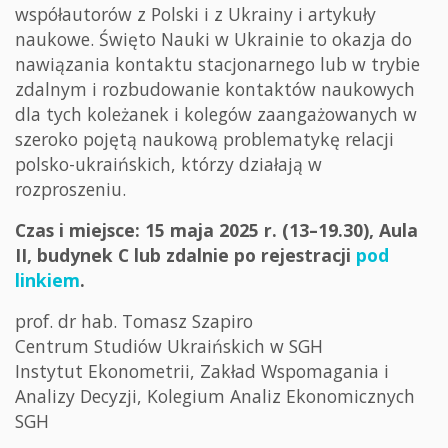
współautorów z Polski i z Ukrainy i artykuły
naukowe. Święto Nauki w Ukrainie to okazja do
nawiązania kontaktu stacjonarnego lub w trybie
zdalnym i rozbudowanie kontaktów naukowych
dla tych koleżanek i kolegów zaangażowanych w
szeroko pojętą naukową problematykę relacji
polsko-ukraińskich, którzy działają w
rozproszeniu.
Czas i miejsce: 15 maja 2025 r. (13–19.30), Aula
II, budynek C lub zdalnie po rejestracji
pod
linkiem
.
prof. dr hab. Tomasz Szapiro
Centrum Studiów Ukraińskich w SGH
Instytut Ekonometrii, Zakład Wspomagania i
Analizy Decyzji, Kolegium Analiz Ekonomicznych
SGH