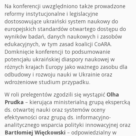
Na konferencji uwzględniono także prowadzone
reformy instytucjonalne i legislacyjne
dostosowujące ukraiński system naukowy do
europejskich standardów otwartego dostępu do
wyników badań, danych naukowych i zasobów
edukacyjnych, w tym zasad koalicji CoARA.
Domknięcie konferencji to podsumowanie
potencjału ukraińskiej diaspory naukowej w
różnych krajach Europy jako ważnego zasobu dla
odbudowy i rozwoju nauki w Ukrainie oraz
wdrożeniowe studium przypadku.
W roli prelegentów zgodzili się wystąpić
Olha
Prudka
– kierująca ministerialną grupą ekspercką
ds. otwartej nauki oraz systemów oceny
efektywności oraz grupą ds. informacyjno-
analitycznego wsparcia polityki innowacyjnej oraz
Bartłomiej Więckowski
– odpowiedzialny w