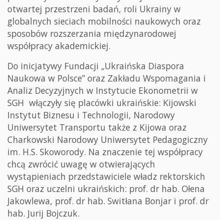
otwartej przestrzeni badań, roli Ukrainy w
globalnych sieciach mobilności naukowych oraz
sposobów rozszerzania międzynarodowej
współpracy akademickiej.
Do inicjatywy Fundacji „Ukraińska Diaspora
Naukowa w Polsce” oraz Zakładu Wspomagania i
Analiz Decyzyjnych w Instytucie Ekonometrii w
SGH włączyły się placówki ukraińskie: Kijowski
Instytut Biznesu i Technologii, Narodowy
Uniwersytet Transportu także z Kijowa oraz
Charkowski Narodowy Uniwersytet Pedagogiczny
im. H.S. Skoworody. Na znaczenie tej współpracy
chcą zwrócić uwagę w otwierających
wystąpieniach przedstawiciele władz rektorskich
SGH oraz uczelni ukraińskich: prof. dr hab. Ołena
Jakowlewa, prof. dr hab. Switłana Bonjar i prof. dr
hab. Jurij Bojczuk.