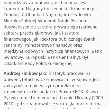
nagradzany za innowacyjne badania. Jest
laureatem Nagrody im. Leopolda Kronenberga
Fundacji Citibanku i Nagrody im. Fryderyka
Skarbka Polskiej Akademii Nauk. Posiada
doświadczenie z sektora prywatnego (zarówno
sektora przedsiębiorstw, jak i sektora
finansowego), jak i sektora publicznego (bank
centralny, ministerstwo finansów) oraz
międzynarodowych instytucji finansowych (Bank
Światowy, Europejski Bank Centralny). Był
członkiem Rady Polityki Pieniężnej.
Andrzej Finikow
jako historyk pracował na
uniwersytetach w Czerniowcach i w Kijowie. Jest
założycielem i pierwszym prorektorem
Uniwersytetu Gospodarki i Prawa KROK (Kijów).
Był wiceministrem edukacji i nauki Ukrainy (2009–
2010), gdzie zajmował się strategią oraz reformą