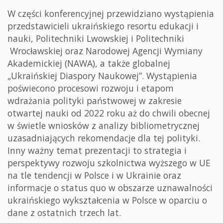
W części konferencyjnej przewidziano wystąpienia
przedstawicieli ukraińskiego resortu edukacji i
nauki, Politechniki Lwowskiej i Politechniki
Wrocławskiej oraz Narodowej Agencji Wymiany
Akademickiej (NAWA), a także globalnej
„Ukraińskiej Diaspory Naukowej”. Wystąpienia
poświecono procesowi rozwoju i etapom
wdrażania polityki państwowej w zakresie
otwartej nauki od 2022 roku aż do chwili obecnej
w świetle wniosków z analizy bibliometrycznej
uzasadniających rekomendacje dla tej polityki.
Inny ważny temat prezentacji to strategia i
perspektywy rozwoju szkolnictwa wyższego w UE
na tle tendencji w Polsce i w Ukrainie oraz
informacje o status quo w obszarze uznawalności
ukraińskiego wykształcenia w Polsce w oparciu o
dane z ostatnich trzech lat.