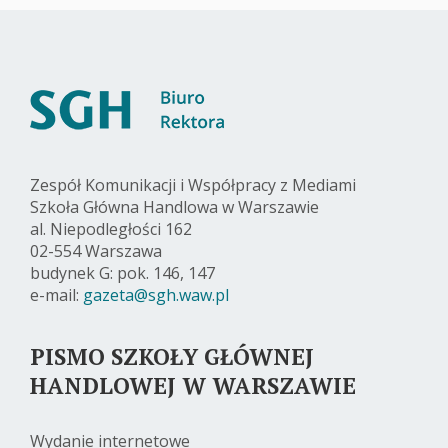
Zespół Komunikacji i Współpracy z Mediami
Szkoła Główna Handlowa w Warszawie
al. Niepodległości 162
02-554 Warszawa
budynek G: pok. 146, 147
e-mail:
gazeta@sgh.waw.pl
PISMO SZKOŁY GŁÓWNEJ
HANDLOWEJ W WARSZAWIE
Wydanie internetowe