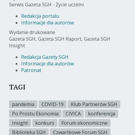
Serwis Gazeta SGH - Życie uczelni
Redakcja portalu
Informacje dla autorów
Wydanie drukowane
Gazeta SGH, Gazeta SGH Raport, Gazeta SGH
Insight
Redakcja Gazety SGH
Informacje dla autorów
Patronat
TAGI
pandemia
COVID-19
Klub Partnerów SGH
Po Prostu Ekonomia
CIVICA
konferencja
Insight
konkurs
Forum ekonomiczne
Biblioteka SGH
Czwartkowe Forum SGH