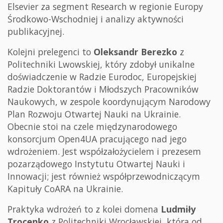
Elsevier za segment Research w regionie Europy
Środkowo-Wschodniej i analizy aktywności
publikacyjnej.
Kolejni prelegenci to
Oleksandr Berezko
z
Politechniki Lwowskiej, który zdobył unikalne
doświadczenie w Radzie Eurodoc, Europejskiej
Radzie Doktorantów i Młodszych Pracowników
Naukowych, w zespole koordynującym Narodowy
Plan Rozwoju Otwartej Nauki na Ukrainie.
Obecnie stoi na czele międzynarodowego
konsorcjum Open4UA pracującego nad jego
wdrożeniem. Jest współzałożycielem i prezesem
pozarządowego Instytutu Otwartej Nauki i
Innowacji; jest również współprzewodniczącym
Kapituły CoARA na Ukrainie.
Praktyka wdrożeń to z kolei domena
Ludmiły
Trocenko
z Politechniki Wrocławskiej, która od