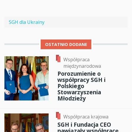
SGH dla Ukrainy
OSTATNIO DODANE
Współpraca
międzynarodowa
Porozumienie o
współpracy SGH i
Polskiego
Stowarzyszenia
Młodzieży
Współpraca krajowa
SGH i Fundacja CEO
nawiązały współpracę