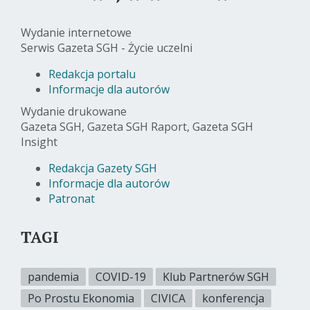
Wydanie internetowe
Serwis Gazeta SGH - Życie uczelni
Redakcja portalu
Informacje dla autorów
Wydanie drukowane
Gazeta SGH, Gazeta SGH Raport, Gazeta SGH
Insight
Redakcja Gazety SGH
Informacje dla autorów
Patronat
TAGI
pandemia
COVID-19
Klub Partnerów SGH
Po Prostu Ekonomia
CIVICA
konferencja