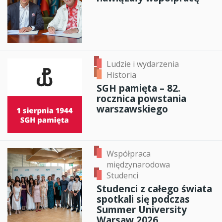
Ludzie i wydarzenia
Historia
SGH pamięta – 82.
rocznica powstania
warszawskiego
Współpraca
międzynarodowa
Studenci
Studenci z całego świata
spotkali się podczas
Summer University
Warsaw 2026