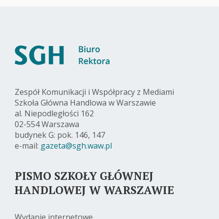
Zespół Komunikacji i Współpracy z Mediami
Szkoła Główna Handlowa w Warszawie
al. Niepodległości 162
02-554 Warszawa
budynek G: pok. 146, 147
e-mail:
gazeta@sgh.waw.pl
PISMO SZKOŁY GŁÓWNEJ
HANDLOWEJ W WARSZAWIE
Wydanie internetowe