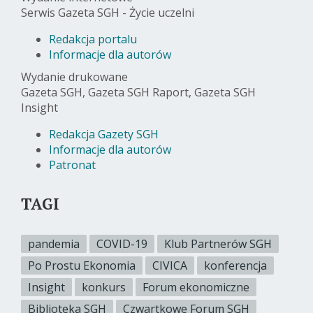
Serwis Gazeta SGH - Życie uczelni
Redakcja portalu
Informacje dla autorów
Wydanie drukowane
Gazeta SGH, Gazeta SGH Raport, Gazeta SGH
Insight
Redakcja Gazety SGH
Informacje dla autorów
Patronat
TAGI
pandemia
COVID-19
Klub Partnerów SGH
Po Prostu Ekonomia
CIVICA
konferencja
Insight
konkurs
Forum ekonomiczne
Biblioteka SGH
Czwartkowe Forum SGH