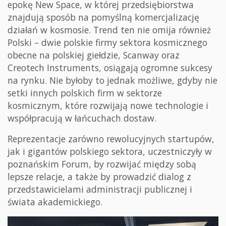
epokę New Space, w której przedsiębiorstwa
znajdują sposób na pomyślną komercjalizację
działań w kosmosie. Trend ten nie omija również
Polski – dwie polskie firmy sektora kosmicznego
obecne na polskiej giełdzie, Scanway oraz
Creotech Instruments, osiągają ogromne sukcesy
na rynku. Nie byłoby to jednak możliwe, gdyby nie
setki innych polskich firm w sektorze
kosmicznym, które rozwijają nowe technologie i
współpracują w łańcuchach dostaw.
Reprezentacje zarówno rewolucyjnych startupów,
jak i gigantów polskiego sektora, uczestniczyły w
poznańskim Forum, by rozwijać między sobą
lepsze relacje, a także by prowadzić dialog z
przedstawicielami administracji publicznej i
świata akademickiego.