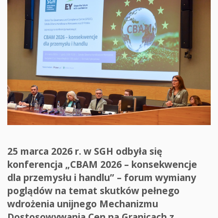
25 marca 2026 r. w SGH odbyła się
konferencja „CBAM 2026 – konsekwencje
dla przemysłu i handlu” – forum wymiany
poglądów na temat skutków pełnego
wdrożenia unijnego Mechanizmu
Dostosowywania Cen na Granicach z