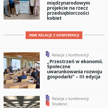
międzynarodowym
projekcie na rzecz
przedsiębiorczości
kobiet
INNE
RELACJE Z KONFERENCJI
Relacje z konferencji
„Przestrzeń w ekonomii.
Społeczne
uwarunkowania rozwoju
gospodarki" – III edycja
Relacje z konferencji
Studenci