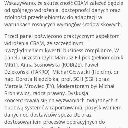
Wskazywano, że skuteczność CBAM zależeć będzie
od spójnego wdrożenia, dostępności danych oraz
zdolności przedsiębiorstw do adaptacji w
warunkach rosnących wymogów środowiskowych.
Trzeci panel poświęcono praktycznym aspektom
wdrożenia CBAM, ze szczególnym
uwzględnieniem kwestii business compliance. W
panelu uczestniczyli: Mariusz Filipek (pełnomocnik
MRiT), Anna Sosnowska (KOBiZE), Paweł
Dziekoński (FAKRO), Michał Głowacki (Holcim), dr
hab. Dorota Niedziółka, prof. SGH (SGH) oraz
Marcela Mrowiec (EY). Moderatorem był Michał
Broniewicz, radca prawny. Dyskusja
koncentrowała się na wyzwaniach związanych z
budową systemów raportowania, pozyskiwaniem
danych od dostawców spoza UE oraz
dostosowaniem procesów operacyjnych do