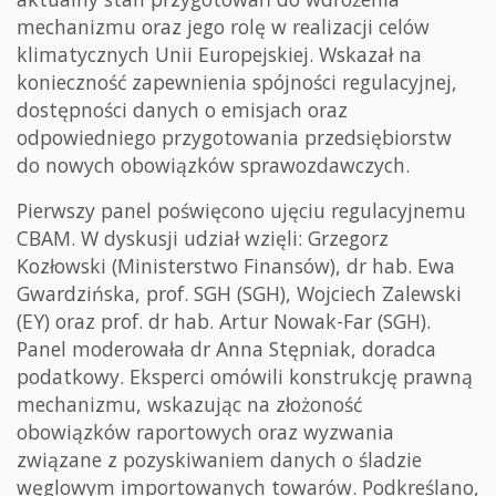
mechanizmu oraz jego rolę w realizacji celów
klimatycznych Unii Europejskiej. Wskazał na
konieczność zapewnienia spójności regulacyjnej,
dostępności danych o emisjach oraz
odpowiedniego przygotowania przedsiębiorstw
do nowych obowiązków sprawozdawczych.
Pierwszy panel poświęcono ujęciu regulacyjnemu
CBAM. W dyskusji udział wzięli: Grzegorz
Kozłowski (Ministerstwo Finansów), dr hab. Ewa
Gwardzińska, prof. SGH (SGH), Wojciech Zalewski
(EY) oraz prof. dr hab. Artur Nowak-Far (SGH).
Panel moderowała dr Anna Stępniak, doradca
podatkowy. Eksperci omówili konstrukcję prawną
mechanizmu, wskazując na złożoność
obowiązków raportowych oraz wyzwania
związane z pozyskiwaniem danych o śladzie
węglowym importowanych towarów. Podkreślano,