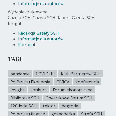
Informacje dla autorów
Wydanie drukowane
Gazeta SGH, Gazeta SGH Raport, Gazeta SGH
Insight
Redakcja Gazety SGH
Informacje dla autorów
Patronat
TAGI
pandemia
COVID-19
Klub Partnerów SGH
Po Prostu Ekonomia
CIVICA
konferencja
Insight
konkurs
Forum ekonomiczne
Biblioteka SGH
Czwartkowe Forum SGH
120-lecie SGH
rektor
nagroda
Po prostu finanse
gospodarka
Strefa SGH