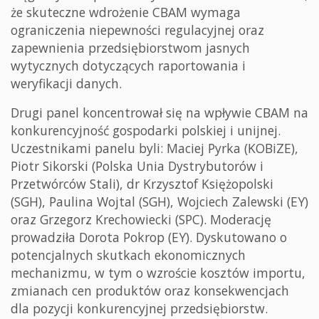
że skuteczne wdrożenie CBAM wymaga
ograniczenia niepewności regulacyjnej oraz
zapewnienia przedsiębiorstwom jasnych
wytycznych dotyczących raportowania i
weryfikacji danych.
Drugi panel koncentrował się na wpływie CBAM na
konkurencyjność gospodarki polskiej i unijnej.
Uczestnikami panelu byli: Maciej Pyrka (KOBiZE),
Piotr Sikorski (Polska Unia Dystrybutorów i
Przetwórców Stali), dr Krzysztof Księżopolski
(SGH), Paulina Wojtal (SGH), Wojciech Zalewski (EY)
oraz Grzegorz Krechowiecki (SPC). Moderację
prowadziła Dorota Pokrop (EY). Dyskutowano o
potencjalnych skutkach ekonomicznych
mechanizmu, w tym o wzroście kosztów importu,
zmianach cen produktów oraz konsekwencjach
dla pozycji konkurencyjnej przedsiębiorstw.