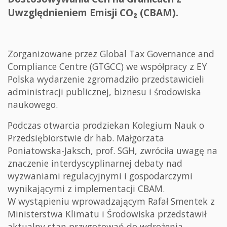
Uwzględnieniem Emisji CO₂ (CBAM).
Zorganizowane przez Global Tax Governance and
Compliance Centre (GTGCC) we współpracy z EY
Polska wydarzenie zgromadziło przedstawicieli
administracji publicznej, biznesu i środowiska
naukowego.
Podczas otwarcia prodziekan Kolegium Nauk o
Przedsiębiorstwie dr hab. Małgorzata
Poniatowska-Jaksch, prof. SGH, zwróciła uwagę na
znaczenie interdyscyplinarnej debaty nad
wyzwaniami regulacyjnymi i gospodarczymi
wynikającymi z implementacji CBAM.
W wystąpieniu wprowadzającym Rafał Smentek z
Ministerstwa Klimatu i Środowiska przedstawił
aktualny stan przygotowań do wdrożenia