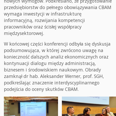
nowych wymogów. Podkreślano, że przygotowanie
przedsiębiorstw do pełnego obowiązywania CBAM
wymaga inwestycji w infrastrukturę
informacyjną, rozwijania kompetencji
pracowników oraz ścisłej współpracy
międzysektorowej.
W końcowej części konferencji odbyła się dyskusja
podsumowująca, w której zwrócono uwagę na
konieczność dalszych analiz ekonomicznych oraz
kontynuacji dialogu między administracją,
biznesem i środowiskiem naukowym. Obrady
zamknął dr hab. Aleksander Werner, prof. SGH,
podkreślając znaczenie interdyscyplinarnego
podejścia do oceny skutków CBAM.