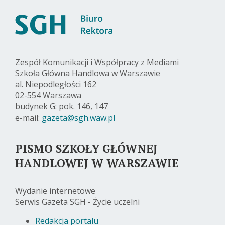
Zespół Komunikacji i Współpracy z Mediami
Szkoła Główna Handlowa w Warszawie
al. Niepodległości 162
02-554 Warszawa
budynek G: pok. 146, 147
e-mail:
gazeta@sgh.waw.pl
PISMO SZKOŁY GŁÓWNEJ
HANDLOWEJ W WARSZAWIE
Wydanie internetowe
Serwis Gazeta SGH - Życie uczelni
Redakcja portalu