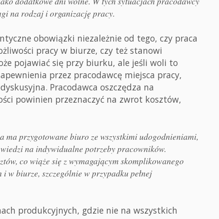
 jako dodatkowe dni wolne. W tych sytuacjach pracodawcy
i na rodzaj i organizację pracy.
yczne obowiązki niezależnie od tego, czy praca
liwości pracy w biurze, czy też stanowi
e pojawiać się przy biurku, ale jeśli woli to
apewnienia przez pracodawcę miejsca pracy,
zdyskusyjna. Pracodawca oszczędza na
ności powinien przeznaczyć na zwrot kosztów,
ca ma przygotowane biuro ze wszystkimi udogodnieniami,
wiedzi na indywidualne potrzeby pracowników.
sztów, co wiąże się z wymagającym skomplikowanego
 i w biurze, szczególnie w przypadku pełnej
rmach produkcyjnych, gdzie nie na wszystkich