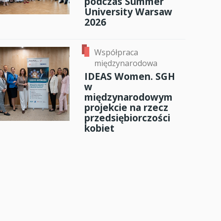
podczas Summer
University Warsaw
2026
Współpraca
międzynarodowa
IDEAS Women. SGH
w
międzynarodowym
projekcie na rzecz
przedsiębiorczości
kobiet