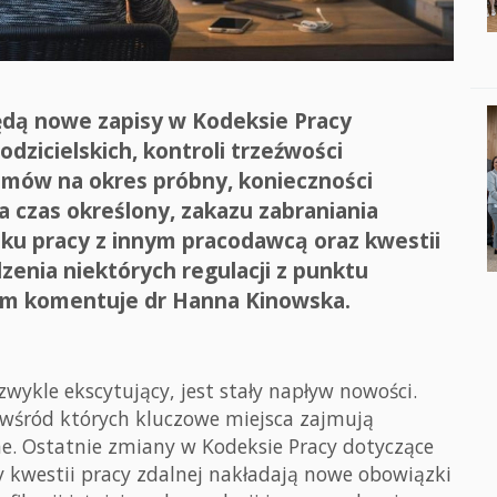
ędą nowe zapisy w Kodeksie Pracy
odzicielskich, kontroli trzeźwości
umów na okres próbny, konieczności
czas określony, zakazu zabraniania
ku pracy z innym pracodawcą oraz kwestii
enia niektórych regulacji z punktu
kim komentuje dr Hanna Kinowska.
wykle ekscytujący, jest stały napływ nowości.
 wśród których kluczowe miejsca zajmują
e. Ostatnie zmiany w Kodeksie Pracy dotyczące
zy kwestii pracy zdalnej nakładają nowe obowiązki