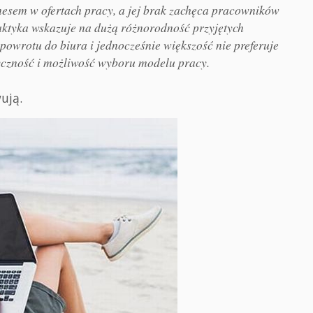
esem w ofertach pracy, a jej brak zachęca pracowników
ktyka wskazuje na dużą różnorodność przyjętych
owrotu do biura i jednocześnie większość nie preferuje
tyczność i możliwość wyboru modelu pracy.
ują.