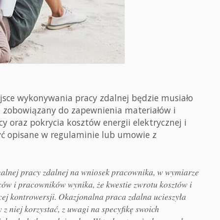
?
jsce wykonywania pracy zdalnej będzie musiało
e zobowiązany do zapewnienia materiałów i
 oraz pokrycia kosztów energii elektrycznej i
yć opisane w regulaminie lub umowie z
nalnej pracy zdalnej na wniosek pracownika, w wymiarze
ców i pracowników wynika, że kwestie zwrotu kosztów i
cej kontrowersji. Okazjonalna praca zdalna ucieszyła
 z niej korzystać, z uwagi na specyfikę swoich