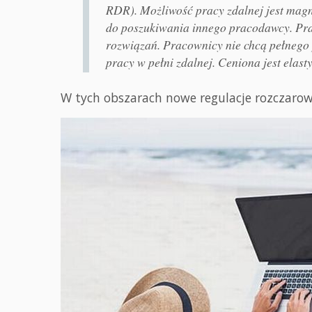
RDR). Możliwość pracy zdalnej jest magn
do poszukiwania innego pracodawcy. Pra
rozwiązań. Pracownicy nie chcą pełnego p
pracy w pełni zdalnej. Ceniona jest elas
W tych obszarach nowe regulacje rozczarow