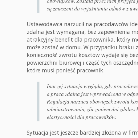
obowiązków. Została przez nich przyjęta
są zmuszeni do wyjaśniania odmów z uwag
Ustawodawca narzucił na pracodawców ident
zdalna jest wymagana, bez zapewnienia moż
atrakcyjny benefit dla pracownika, który moż
może zostać w domu. W przypadku braku z
konieczność zwrotu kosztów wydaje się be
powierzchni biurowej i część tych oszczęd
które musi ponieść pracownik.
Inaczej sytuacja wygląda, gdy pracodaw
a praca zdalna jest wprowadzona w odpo
Regulacja narzuca obowiązek zwrotu ko
administrowania, zliczaniem dni zdalnych
elastyczności dla pracowników.
Sytuacja jest jeszcze bardziej złożona w fi