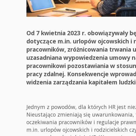
Od 7 kwietnia 2023 r. obowiązywały b
dotyczące m.in. urlopów ojcowskich i r
pracowników, zróżnicowania trwania 
uzasadniana wypowiedzenia umowy na 
pracownikowi pozostawiania w stosun
pracy zdalnej. Konsekwencje wprowadz
widzenia zarządzania kapitałem ludz
Jednym z powodów, dla których HR jest niez
Nieustająco zmieniają się uwarunkowania,
oczekiwania pracowników i regulacje prawn
m.in. urlopów ojcowskich i rodzicielskich c