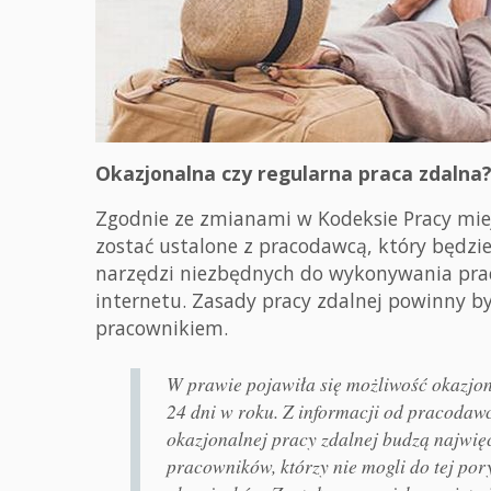
Okazjonalna czy regularna praca zdalna
Zgodnie ze zmianami w Kodeksie Pracy mie
zostać ustalone z pracodawcą, który będzi
narzędzi niezbędnych do wykonywania pracy
internetu. Zasady pracy zdalnej powinny b
pracownikiem.
W prawie pojawiła się możliwość okazjo
24 dni w roku. Z informacji od pracodaw
okazjonalnej pracy zdalnej budzą najwię
pracowników, którzy nie mogli do tej pory