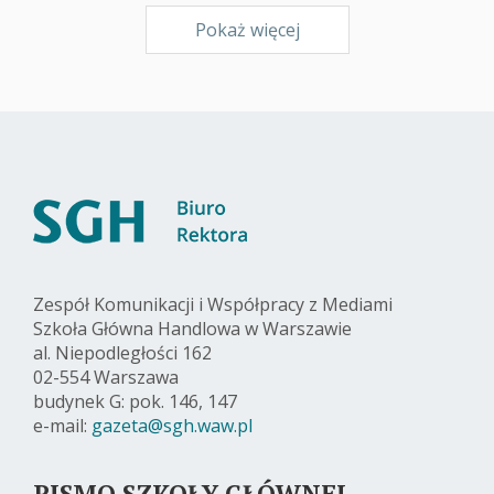
Pokaż więcej
Zespół Komunikacji i Współpracy z Mediami
Szkoła Główna Handlowa w Warszawie
al. Niepodległości 162
02-554 Warszawa
budynek G: pok. 146, 147
e-mail:
gazeta@sgh.waw.pl
PISMO SZKOŁY GŁÓWNEJ