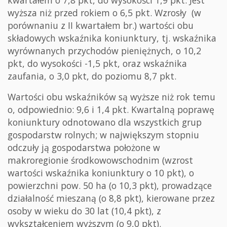
wyższa niż przed rokiem o 6,5 pkt. Wzrosły (w
porównaniu z II kwartałem br.) wartości obu
składowych wskaźnika koniunktury, tj. wskaźnika
wyrównanych przychodów pieniężnych, o 10,2
pkt, do wysokości -1,5 pkt, oraz wskaźnika
zaufania, o 3,0 pkt, do poziomu 8,7 pkt.
Wartości obu wskaźników są wyższe niż rok temu
o, odpowiednio: 9,6 i 1,4 pkt. Kwartalną poprawę
koniunktury odnotowano dla wszystkich grup
gospodarstw rolnych; w największym stopniu
odczuły ją gospodarstwa położone w
makroregionie środkowowschodnim (wzrost
wartości wskaźnika koniunktury o 10 pkt), o
powierzchni pow. 50 ha (o 10,3 pkt), prowadzące
działalność mieszaną (o 8,8 pkt), kierowane przez
osoby w wieku do 30 lat (10,4 pkt), z
wykształceniem wyższym (o 9,0 pkt).