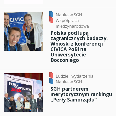
Nauka w SGH
Współpraca
międzynarodowa
Polska pod lupą
zagranicznych badaczy.
Wnioski z konferencji
CIVICA PoBi na
Uniwersytecie
Bocconiego
Ludzie i wydarzenia
Nauka w SGH
SGH partnerem
merytorycznym rankingu
„Perły Samorządu”