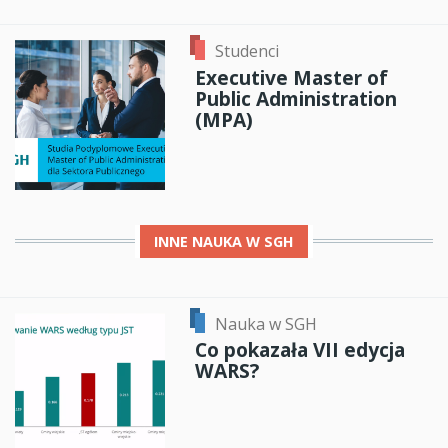
Studenci
Executive Master of
Public Administration
(MPA)
INNE
NAUKA W SGH
Nauka w SGH
Co pokazała VII edycja
WARS?