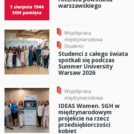
warszawskiego
Współpraca
międzynarodowa
Studenci
Studenci z całego świata
spotkali się podczas
Summer University
Warsaw 2026
Współpraca
międzynarodowa
IDEAS Women. SGH w
międzynarodowym
projekcie na rzecz
przedsiębiorczości
kobiet