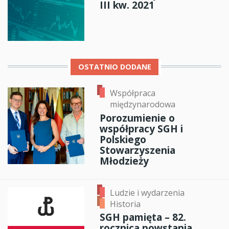
III kw. 2021
OSTATNIO DODANE
Współpraca
międzynarodowa
Porozumienie o
współpracy SGH i
Polskiego
Stowarzyszenia
Młodzieży
Ludzie i wydarzenia
Historia
SGH pamięta – 82.
rocznica powstania