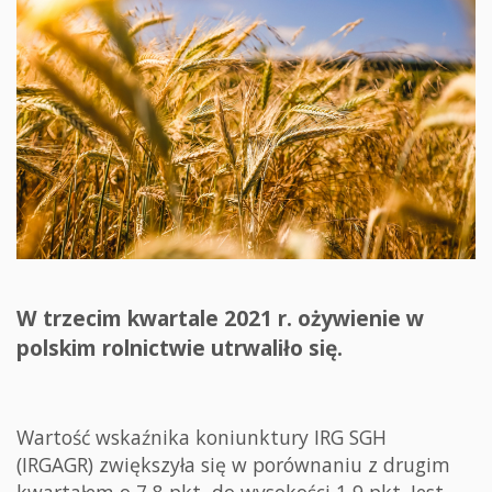
W trzecim kwartale 2021 r. ożywienie w
polskim rolnictwie utrwaliło się.
Wartość wskaźnika koniunktury IRG SGH
(IRGAGR) zwiększyła się w porównaniu z drugim
kwartałem o 7,8 pkt, do wysokości 1,9 pkt. Jest