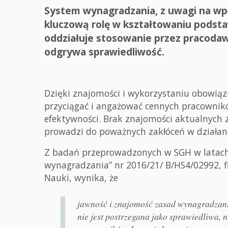
System wynagradzania, z uwagi na w
kluczową rolę w kształtowaniu podst
oddziałuje stosowanie przez pracoda
odgrywa sprawiedliwość.
Dzięki znajomości i wykorzystaniu obowiązu
przyciągać i angażować cennych pracownikó
efektywności. Brak znajomości aktualnych 
prowadzi do poważnych zakłóceń w działani
Z badań przeprowadzonych w SGH w latach
wynagradzania” nr 2016/21/ B/HS4/02992,
Nauki, wynika, że
jawność i znajomość zasad wynagradzani
nie jest postrzegana jako sprawiedliwa,