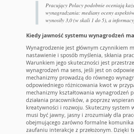
Pracujący Polacy podobnie oceniają każ
wynagradzania: mediany oceny aspektów
wynosiły 3,0 (w skali 1 do 5), a informac
Kiedy jawność systemu wynagrodzeń m
Wynagrodzenie jest głównym czynnikiem m
nastawienie i sposób myślenia, skłania pra
Warunkiem jego skuteczności jest przestrz
wynagrodzeń ma sens, jeśli jest on odpowi
mechanizmy prowadzą do równego wynagrodz
odpowiedniego różnicowania kwot w przyp
mechanizmy kształtowania wynagrodzeń prz
działania pracowników, a poprzez wspierani
kreatywności i rozwoju. Skuteczny system
musi być jawny, jasny i zrozumiały dla p
obejmującego zarówno formalne komunikaty
zaufaniu interakcje z przełożonym. Dzięki