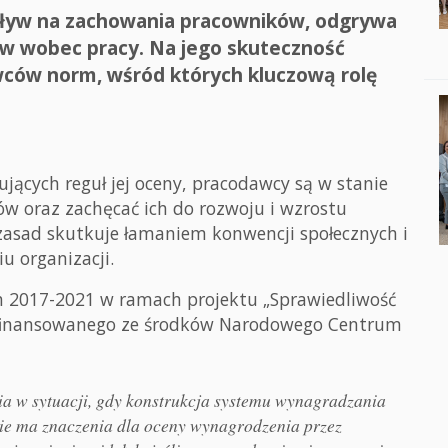
pływ na zachowania pracowników, odgrywa
aw wobec pracy. Na jego skuteczność
wców norm, wśród których kluczową rolę
jących reguł jej oceny, pracodawcy są w stanie
w oraz zachęcać ich do rozwoju i wzrostu
zasad skutkuje łamaniem konwencji społecznych i
u organizacji.
 2017-2021 w ramach projektu „Sprawiedliwość
 finansowanego ze środków Narodowego Centrum
a w sytuacji, gdy konstrukcja systemu wynagradzania
 nie ma znaczenia dla oceny wynagrodzenia przez