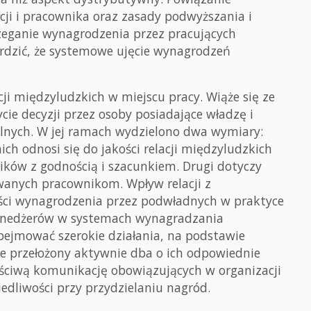
cji i pracownika oraz zasady podwyższania i
eganie wynagrodzenia przez pracujących
dzić, że systemowe ujęcie wynagrodzeń
cji międzyludzkich w miejscu pracy. Wiąże się ze
e decyzji przez osoby posiadające władzę i
alnych. W jej ramach wydzielono dwa wymiary:
ich odnosi się do jakości relacji międzyludzkich
ków z godnością i szacunkiem. Drugi dotyczy
azywanych pracownikom. Wpływ relacji z
ści wynagrodzenia przez podwładnych w praktyce
menedżerów w systemach wynagradzania
ejmować szerokie działania, na podstawie
że przełożony aktywnie dba o ich odpowiednie
ciwą komunikację obowiązujących w organizacji
iedliwości przy przydzielaniu nagród.