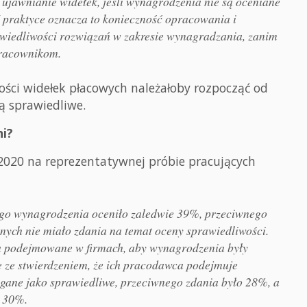
ujawnianie widełek, jeśli wynagrodzenia nie są oceniane
 praktyce oznacza to konieczność opracowania i
wiedliwości rozwiązań w zakresie wynagradzania, zanim
pracownikom.
ści widełek płacowych należałoby rozpocząć od
ą sprawiedliwe.
ni?
020 na reprezentatywnej próbie pracujących
go wynagrodzenia oceniło zaledwie 39%, przeciwnego
ych nie miało zdania na temat oceny sprawiedliwości.
ia podejmowane w firmach, aby wynagrodzenia były
 ze stwierdzeniem, że ich pracodawca podejmuje
egane jako sprawiedliwe, przeciwnego zdania było 28%, a
o 30%.