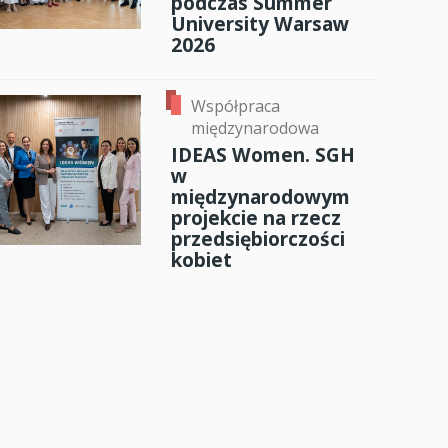
podczas Summer
University Warsaw
2026
Współpraca
międzynarodowa
IDEAS Women. SGH
w
międzynarodowym
projekcie na rzecz
przedsiębiorczości
kobiet