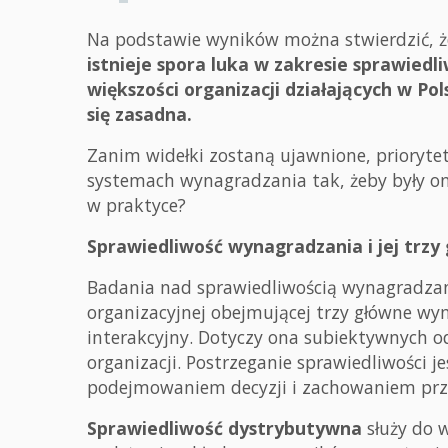
Na podstawie wyników można stwierdzić, 
istnieje spora luka w zakresie sprawiedl
większości organizacji działających w P
się zasadna.
Zanim widełki zostaną ujawnione, priory
systemach wynagradzania tak, żeby były on
w praktyce?
Sprawiedliwość wynagradzania i jej trz
Badania nad sprawiedliwością wynagradzan
organizacyjnej obejmującej trzy główne wy
interakcyjny. Dotyczy ona subiektywnych 
organizacji. Postrzeganie sprawiedliwości j
podejmowaniem decyzji i zachowaniem prz
Sprawiedliwość dystrybutywna
służy do 