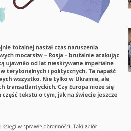
nie totalnej nastał czas naruszenia
wych mocarstw – Rosja – brutalnie atakując
cą ujawniło od lat nieskrywane imperialne
 terytorialnych i politycznych. Ta napaść
ch wszystko. Nie tylko w Ukrainie, ale
ach transatlantyckich. Czy Europa może się
 część tekstu o tym, jak na świecie jeszcze
ej księgi w sprawie obronności. Taki zbiór