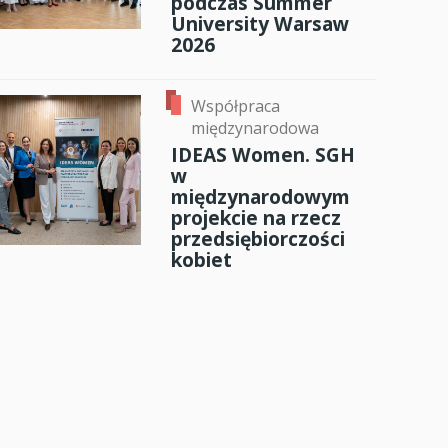
podczas Summer
University Warsaw
2026
Współpraca
międzynarodowa
IDEAS Women. SGH
w
międzynarodowym
projekcie na rzecz
przedsiębiorczości
kobiet