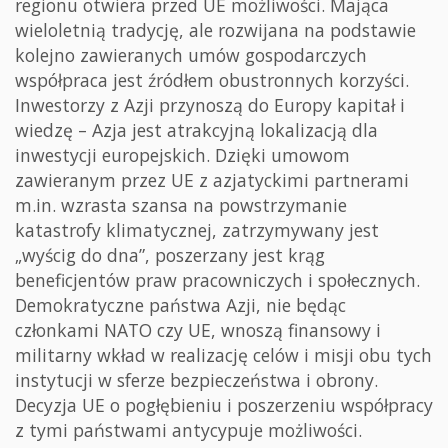
regionu otwiera przed UE możliwości. Mająca
wieloletnią tradycję, ale rozwijana na podstawie
kolejno zawieranych umów gospodarczych
współpraca jest źródłem obustronnych korzyści.
Inwestorzy z Azji przynoszą do Europy kapitał i
wiedzę – Azja jest atrakcyjną lokalizacją dla
inwestycji europejskich. Dzięki umowom
zawieranym przez UE z azjatyckimi partnerami
m.in. wzrasta szansa na powstrzymanie
katastrofy klimatycznej, zatrzymywany jest
„wyścig do dna”, poszerzany jest krąg
beneficjentów praw pracowniczych i społecznych.
Demokratyczne państwa Azji, nie będąc
członkami NATO czy UE, wnoszą finansowy i
militarny wkład w realizację celów i misji obu tych
instytucji w sferze bezpieczeństwa i obrony.
Decyzja UE o pogłębieniu i poszerzeniu współpracy
z tymi państwami antycypuje możliwości.