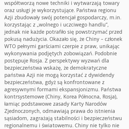
współtworzą nowe techniki i wytwarzają towary
oraz usługi je wykorzystujące. Państwa regionu
Azji zbudowały swój potencjał gospodarczy, m.in.
korzystając z „wolnego i uczciwego handlu”,
jednak nie każde potrafiło się powstrzymać przed
pokusą nadużycia. Okazało się, że Chiny – członek
WTO pełnymi garściami czerpie z praw, unikając
wykonywania podjętych zobowiązań. Podobnie
postępuje Rosja. Z perspektywy wyzwań dla
bezpieczeństwa wskażę, że demokratyczne
państwa Azji nie mogą korzystać z dywidendy
bezpieczeństwa, gdyż są konfrontowane z
agresywnymi formami ekspansjonizmu. Państwa
kontrsystemowe (Chiny, Korea Północna, Rosja),
łamiąc podstawowe zasady Karty Narodów
Zjednoczonych, odmawiają prawa do istnienia
sąsiadom, zagrażają stabilności i bezpieczeństwu
regionalnemu i światowemu. Chiny nie tylko nie