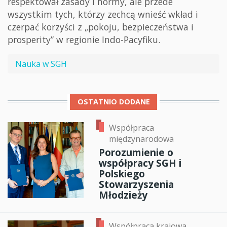
respektował zasady i normy, ale przede
wszystkim tych, którzy zechcą wnieść wkład i
czerpać korzyści z „pokoju, bezpieczeństwa i
prosperity” w regionie Indo-Pacyfiku.
Nauka w SGH
OSTATNIO DODANE
Współpraca
międzynarodowa
Porozumienie o
współpracy SGH i
Polskiego
Stowarzyszenia
Młodzieży
Współpraca krajowa