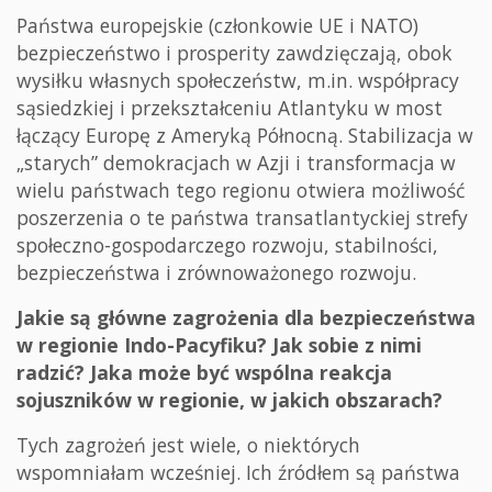
Państwa europejskie (członkowie UE i NATO)
bezpieczeństwo i prosperity zawdzięczają, obok
wysiłku własnych społeczeństw, m.in. współpracy
sąsiedzkiej i przekształceniu Atlantyku w most
łączący Europę z Ameryką Północną. Stabilizacja w
„starych” demokracjach w Azji i transformacja w
wielu państwach tego regionu otwiera możliwość
poszerzenia o te państwa transatlantyckiej strefy
społeczno-gospodarczego rozwoju, stabilności,
bezpieczeństwa i zrównoważonego rozwoju.
Jakie są główne zagrożenia dla bezpieczeństwa
w regionie Indo-Pacyfiku? Jak sobie z nimi
radzić? Jaka może być wspólna reakcja
sojuszników w regionie, w jakich obszarach?
Tych zagrożeń jest wiele, o niektórych
wspomniałam wcześniej. Ich źródłem są państwa