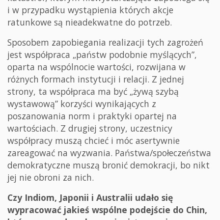
i w przypadku wystąpienia których akcje
ratunkowe są nieadekwatne do potrzeb.
Sposobem zapobiegania realizacji tych zagrożeń
jest współpraca „państw podobnie myślących”,
oparta na wspólnocie wartości, rozwijana w
różnych formach instytucji i relacji. Z jednej
strony, ta współpraca ma być „żywą szybą
wystawową” korzyści wynikających z
poszanowania norm i praktyki opartej na
wartościach. Z drugiej strony, uczestnicy
współpracy muszą chcieć i móc asertywnie
zareagować na wyzwania. Państwa/społeczeństwa
demokratyczne muszą bronić demokracji, bo nikt
jej nie obroni za nich.
Czy Indiom, Japonii i Australii udało się
wypracować jakieś wspólne podejście do Chin,