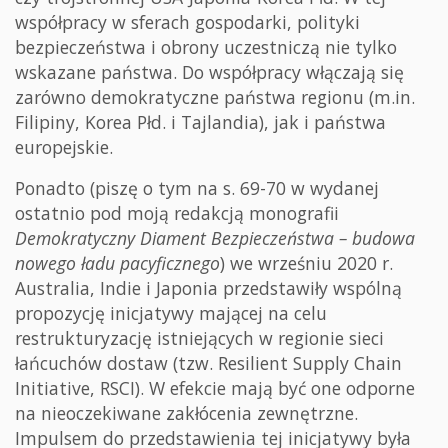
współpracy w sferach gospodarki, polityki
bezpieczeństwa i obrony uczestniczą nie tylko
wskazane państwa. Do współpracy włączają się
zarówno demokratyczne państwa regionu (m.in.
Filipiny, Korea Płd. i Tajlandia), jak i państwa
europejskie.
Ponadto (piszę o tym na s. 69-70 w wydanej
ostatnio pod moją redakcją monografii
Demokratyczny Diament Bezpieczeństwa – budowa
nowego ładu pacyficznego
) we wrześniu 2020 r.
Australia, Indie i Japonia przedstawiły wspólną
propozycję inicjatywy mającej na celu
restrukturyzację istniejących w regionie sieci
łańcuchów dostaw (tzw. Resilient Supply Chain
Initiative, RSCI). W efekcie mają być one odporne
na nieoczekiwane zakłócenia zewnętrzne.
Impulsem do przedstawienia tej inicjatywy była