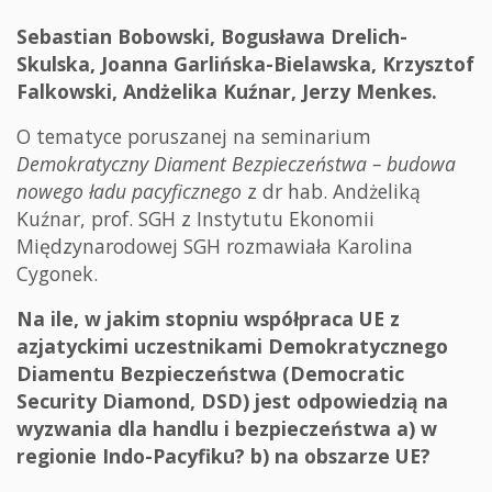
Sebastian Bobowski, Bogusława Drelich-
Skulska, Joanna Garlińska-Bielawska, Krzysztof
Falkowski, Andżelika Kuźnar, Jerzy Menkes.
O tematyce poruszanej na seminarium
Demokratyczny Diament Bezpieczeństwa – budowa
nowego ładu pacyficznego
z dr hab. Andżeliką
Kuźnar, prof. SGH z Instytutu Ekonomii
Międzynarodowej SGH rozmawiała Karolina
Cygonek.
Na ile, w jakim stopniu współpraca UE z
azjatyckimi uczestnikami Demokratycznego
Diamentu Bezpieczeństwa (Democratic
Security Diamond, DSD) jest odpowiedzią na
wyzwania dla handlu i bezpieczeństwa a) w
regionie Indo-Pacyfiku? b) na obszarze UE?