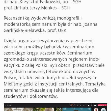
dr hab. Krzysztof Falkowski, prof. SGH
prof. dr hab. Jerzy Menkes – SGH
Recenzentką wydawniczą monografii i
moderatorką seminarium była dr hab. Joanna
Garlińska-Bielawska, prof. UEK.
Dzięki organizacji wydarzenia w przestrzeni
wirtualnej możliwy był udział w seminarium
szerokiego kręgu uczestników. Seminarium
zgromadziło zainteresowanych regionem Indo-
Pacyfiku z całej Polski. Byli obecni przedstawiciele
wszystkich uniwersytetów ekonomicznych w
Polsce, a także wielu innych uczelni wyższych.
Mieliśmy gości z instytucji centralnych. Tematyka
seminarium okazała się także interesująca dla
studentów i doktorantów.