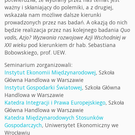
ważny i skłaniający do polemiki, a z drugiej,
wskazała nam możliwe dalsze kierunki
prowadzonych przez nas badań. A okazją do nich
będzie realizacja przez nas kolejnego badania
Quo
vadis, Azjo? Wyzwania rozwojowe Azji Wschodniej w
XXI wieku
pod kierunkiem dr hab. Sebastiana
Bobowskiego, prof. UEW.
Seminarium zorganizowali:
Instytut Ekonomii Międzynarodowej
, Szkoła
Główna Handlowa w Warszawie
Instytut Gospodarki Światowej
, Szkoła Główna
Handlowa w Warszawie
Katedra Integracji i Prawa Europejskiego
, Szkoła
Główna Handlowa w Warszawie
Katedra Międzynarodowych Stosunków
Gospodarczych
, Uniwersytet Ekonomiczny we
Wrocławiu