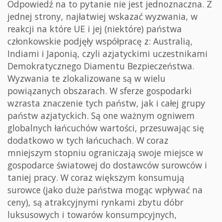
Odpowiedź na to pytanie nie jest jednoznaczna. Z
jednej strony, najłatwiej wskazać wyzwania, w
reakcji na które UE i jej (niektóre) państwa
członkowskie podjęły współpracę z: Australią,
Indiami i Japonią, czyli azjatyckimi uczestnikami
Demokratycznego Diamentu Bezpieczeństwa.
Wyzwania te zlokalizowane są w wielu
powiązanych obszarach. W sferze gospodarki
wzrasta znaczenie tych państw, jak i całej grupy
państw azjatyckich. Są one ważnym ogniwem
globalnych łańcuchów wartości, przesuwając się
dodatkowo w tych łańcuchach. W coraz
mniejszym stopniu ograniczają swoje miejsce w
gospodarce światowej do dostawców surowców i
taniej pracy. W coraz większym konsumują
surowce (jako duże państwa mogąc wpływać na
ceny), są atrakcyjnymi rynkami zbytu dóbr
luksusowych i towarów konsumpcyjnych,