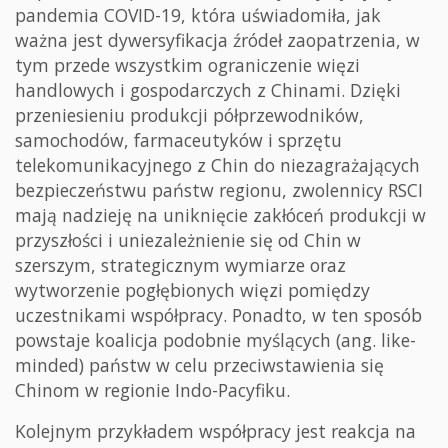
pandemia COVID-19, która uświadomiła, jak
ważna jest dywersyfikacja źródeł zaopatrzenia, w
tym przede wszystkim ograniczenie więzi
handlowych i gospodarczych z Chinami. Dzięki
przeniesieniu produkcji półprzewodników,
samochodów, farmaceutyków i sprzętu
telekomunikacyjnego z Chin do niezagrażających
bezpieczeństwu państw regionu, zwolennicy RSCI
mają nadzieję na uniknięcie zakłóceń produkcji w
przyszłości i uniezależnienie się od Chin w
szerszym, strategicznym wymiarze oraz
wytworzenie pogłębionych więzi pomiędzy
uczestnikami współpracy. Ponadto, w ten sposób
powstaje koalicja podobnie myślących (ang. like-
minded) państw w celu przeciwstawienia się
Chinom w regionie Indo-Pacyfiku.
Kolejnym przykładem współpracy jest reakcja na