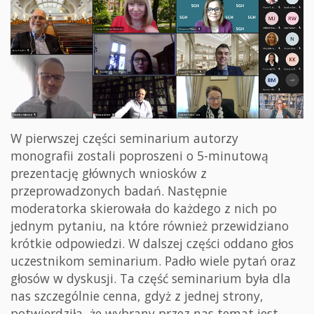
W pierwszej części seminarium autorzy
monografii zostali poproszeni o 5-minutową
prezentację głównych wniosków z
przeprowadzonych badań. Następnie
moderatorka skierowała do każdego z nich po
jednym pytaniu, na które również przewidziano
krótkie odpowiedzi. W dalszej części oddano głos
uczestnikom seminarium. Padło wiele pytań oraz
głosów w dyskusji. Ta część seminarium była dla
nas szczególnie cenna, gdyż z jednej strony,
potwierdziła, że wybrany przez nas temat jest