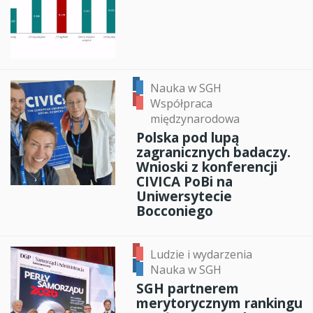
Nauka w SGH
Współpraca
międzynarodowa
Polska pod lupą
zagranicznych badaczy.
Wnioski z konferencji
CIVICA PoBi na
Uniwersytecie
Bocconiego
Ludzie i wydarzenia
Nauka w SGH
SGH partnerem
merytorycznym rankingu