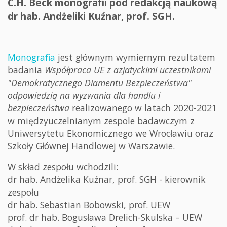
C.H. Beck monografii pod redakcją naukową
dr hab. Andżeliki Kuźnar, prof. SGH.
Monografia
jest głównym wymiernym rezultatem
badania
Współpraca UE z azjatyckimi uczestnikami
"Demokratycznego Diamentu Bezpieczeństwa"
odpowiedzią na wyzwania dla handlu i
bezpieczeństwa
realizowanego w latach 2020-2021
w międzyuczelnianym zespole badawczym z
Uniwersytetu Ekonomicznego we Wrocławiu oraz
Szkoły Głównej Handlowej w Warszawie.
W skład zespołu wchodzili:
dr hab. Andżelika Kuźnar, prof. SGH - kierownik
zespołu
dr hab. Sebastian Bobowski, prof. UEW
prof. dr hab. Bogusława Drelich-Skulska – UEW