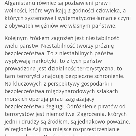
Afganistanu również są pozbawieni praw i
wolności, które wynikają z godności człowieka, a
których systemowe i systematyczne łamanie czyni
z obywateli więźniów we własnym państwie.
Kolejnym źródłem zagrożeń jest niestabilność
wielu państw. Niestabilność tworzy próżnię
bezpieczeństwa. To z niestabilnych państw
wypływają narkotyki, to z tych państw
prowadzona jest działalność terrorystyczna, to
tam terroryści znajdują bezpieczne schronienie.
Na kluczowych z perspektywy gospodarki i
bezpieczeństwa międzynarodowych szlakach
morskich operują piraci zagrażający
bezpieczeństwu żeglugi. Odróżnienie piratów od
terrorystów jest niemożliwe. Zagrożenia, których
jedni i drudzy są źródłem, są jednakowo poważne.
W regionie Azji ma miejsce rozprzestrzenianie