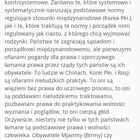
kontrsystemowe. Zarówno te, które systemowo i
systematycznie naruszają podstawowe normy
regulujące stosunki międzynarodowe (Korea Płn.),
jak i te, które traktują te normy i porządek nimi
regulowany jak ciasto, z którego chcą wyjmować
rodzynki. Państwa te zagrażają sąsiadom i
porządkowi międzynarodowemu, ale pierwszymi
ofiarami pogardy dla prawa i uporczywego
łamania prawa przez rządy tych państw są ich
obywatele. To ludzie w Chinach, Korei Płn. i Rosji
są ofiarami nieludzkich praktyk. To oni są
więzieni bez prawa do uczciwego procesu, to oni
są poddawani nieludzkiemu traktowaniu,
pozbawiani prawa do praktykowania wolności
wyznania i poglądów, to oni cierpią głód.
Oczywiście, niestety nie tylko w tych państwach
łamane są podstawowe prawa i wolności
człowieka. Obywatele Mjanmy (Birmy) czy