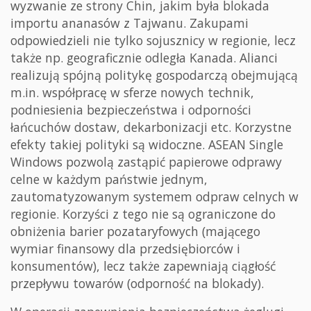
wyzwanie ze strony Chin, jakim była blokada
importu ananasów z Tajwanu. Zakupami
odpowiedzieli nie tylko sojusznicy w regionie, lecz
także np. geograficznie odległa Kanada. Alianci
realizują spójną politykę gospodarczą obejmującą
m.in. współpracę w sferze nowych technik,
podniesienia bezpieczeństwa i odporności
łańcuchów dostaw, dekarbonizacji etc. Korzystne
efekty takiej polityki są widoczne. ASEAN Single
Windows pozwolą zastąpić papierowe odprawy
celne w każdym państwie jednym,
zautomatyzowanym systemem odpraw celnych w
regionie. Korzyści z tego nie są ograniczone do
obniżenia barier pozataryfowych (mającego
wymiar finansowy dla przedsiębiorców i
konsumentów), lecz także zapewniają ciągłość
przepływu towarów (odporność na blokady).