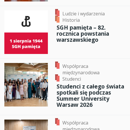
Ludzie i wydarzenia
Historia
SGH pamięta – 82.
rocznica powstania
warszawskiego
Współpraca
międzynarodowa
Studenci
Studenci z całego świata
spotkali się podczas
Summer University
Warsaw 2026
Współpraca
międzynarodowa