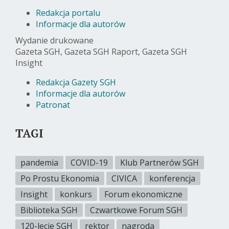
Redakcja portalu
Informacje dla autorów
Wydanie drukowane
Gazeta SGH, Gazeta SGH Raport, Gazeta SGH
Insight
Redakcja Gazety SGH
Informacje dla autorów
Patronat
TAGI
pandemia
COVID-19
Klub Partnerów SGH
Po Prostu Ekonomia
CIVICA
konferencja
Insight
konkurs
Forum ekonomiczne
Biblioteka SGH
Czwartkowe Forum SGH
120-lecie SGH
rektor
nagroda