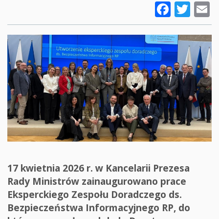
Faceb
Twi
E
17 kwietnia 2026 r. w Kancelarii Prezesa
Rady Ministrów zainaugurowano prace
Eksperckiego Zespołu Doradczego ds.
Bezpieczeństwa Informacyjnego RP, do