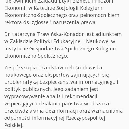
kierownikiem Zakładu Etyki Biznesu i Filozofii
Ekonomii w Katedrze Socjologii Kolegium
Ekonomiczno-Społecznego oraz pełnomocnikiem
rektora ds. zgłoszeń naruszenia prawa.
Dr Katarzyna Trawińska-Konador jest adiunktem
w Zakładzie Polityki Edukacyjnej i Naukowej w
Instytucie Gospodarstwa Społecznego Kolegium
Ekonomiczno-Społecznego.
Zespół skupia przedstawicieli środowiska
naukowego oraz ekspertów zajmujących się
problematyką bezpieczeństwa informacyjnego i
polityk publicznych. Jego zadaniem jest
wypracowywanie analiz i rekomendacji
wspierających działania państwa w obszarze
przeciwdziałania dezinformacji oraz wzmacniania
odporności informacyjnej Rzeczypospolitej
Polskiej.