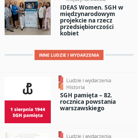
IDEAS Women. SGH w
międzynarodowym
projekcie na rzecz
przedsiębiorczości
kobiet
INNE
LUDZIE I WYDARZENIA
Ludzie i wydarzenia
Historia
SGH pamięta – 82.
rocznica powstania
warszawskiego
Ludzie i wydarzenia