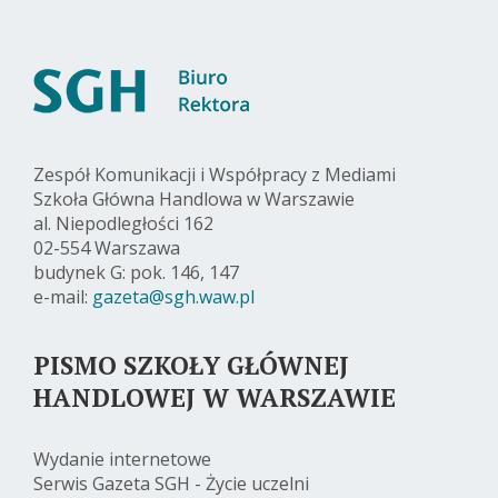
Zespół Komunikacji i Współpracy z Mediami
Szkoła Główna Handlowa w Warszawie
al. Niepodległości 162
02-554 Warszawa
budynek G: pok. 146, 147
e-mail:
gazeta@sgh.waw.pl
PISMO SZKOŁY GŁÓWNEJ
HANDLOWEJ W WARSZAWIE
Wydanie internetowe
Serwis Gazeta SGH - Życie uczelni