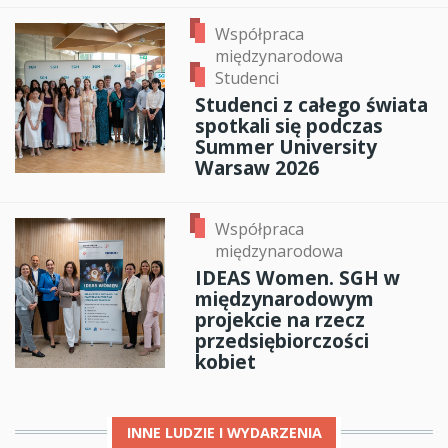
Współpraca
międzynarodowa
Studenci
Studenci z całego świata
spotkali się podczas
Summer University
Warsaw 2026
Współpraca
międzynarodowa
IDEAS Women. SGH w
międzynarodowym
projekcie na rzecz
przedsiębiorczości
kobiet
INNE
LUDZIE I WYDARZENIA