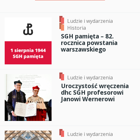
Ludzie i wydarzenia
Historia
SGH pamięta – 82.
rocznica powstania
warszawskiego
Ludzie i wydarzenia
Uroczystość wręczenia
dhc SGH profesorowi
Janowi Wernerowi
Ludzie i wydarzenia