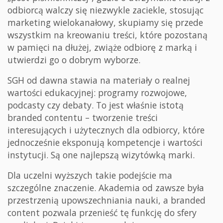
odbiorcą walczy się niezwykle zaciekle, stosując
marketing wielokanałowy, skupiamy się przede
wszystkim na kreowaniu treści, które pozostaną
w pamięci na dłużej, zwiąże odbiorę z marką i
utwierdzi go o dobrym wyborze.
SGH od dawna stawia na materiały o realnej
wartości edukacyjnej: programy rozwojowe,
podcasty czy debaty. To jest właśnie istotą
branded contentu – tworzenie treści
interesujących i użytecznych dla odbiorcy, które
jednocześnie eksponują kompetencje i wartości
instytucji. Są one najlepszą wizytówką marki.
Dla uczelni wyższych takie podejście ma
szczególne znaczenie. Akademia od zawsze była
przestrzenią upowszechniania nauki, a branded
content pozwala przenieść tę funkcję do sfery