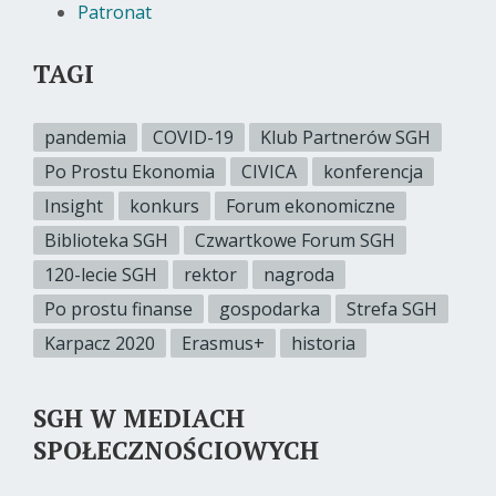
Patronat
TAGI
pandemia
COVID-19
Klub Partnerów SGH
Po Prostu Ekonomia
CIVICA
konferencja
Insight
konkurs
Forum ekonomiczne
Biblioteka SGH
Czwartkowe Forum SGH
120-lecie SGH
rektor
nagroda
Po prostu finanse
gospodarka
Strefa SGH
Karpacz 2020
Erasmus+
historia
SGH W MEDIACH
SPOŁECZNOŚCIOWYCH