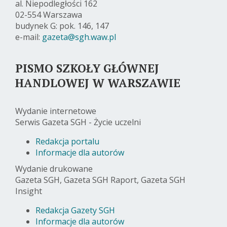
al. Niepodległości 162
02-554 Warszawa
budynek G: pok. 146, 147
e-mail:
gazeta@sgh.waw.pl
PISMO SZKOŁY GŁÓWNEJ
HANDLOWEJ W WARSZAWIE
Wydanie internetowe
Serwis Gazeta SGH - Życie uczelni
Redakcja portalu
Informacje dla autorów
Wydanie drukowane
Gazeta SGH, Gazeta SGH Raport, Gazeta SGH
Insight
Redakcja Gazety SGH
Informacje dla autorów