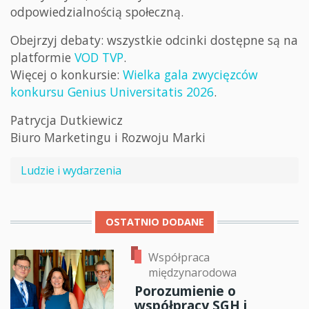
odpowiedzialnością społeczną.
Obejrzyj debaty: wszystkie odcinki dostępne są na
platformie
VOD TVP
.
Więcej o konkursie:
Wielka gala zwycięzców
konkursu Genius Universitatis 2026
.
Patrycja Dutkiewicz
Biuro Marketingu i Rozwoju Marki
Ludzie i wydarzenia
OSTATNIO DODANE
Współpraca
międzynarodowa
Porozumienie o
współpracy SGH i