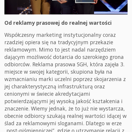
Od reklamy prasowej do realnej wartości
Współczesny marketing instytucjonalny coraz
rzadziej opiera się na tradycyjnym przekazie
reklamowym. Mimo to jest nadal narzędziem
dającym możliwość dotarcia do szerokiego grona
odbiorców. Reklama prasowa SGH, która zajęła 3.
miejsce w swojej kategorii, skupiona była na
wzmacnianiu marki uczelni poprzez skojarzenia z
jej charakterystyczną infrastrukturą oraz
cenionymi w świecie akredytacjami
potwierdzającymi jej wysoką jakość kształcenia i
znaczenie. Wiemy jednak, że to już nie wystarcza,
obecnie odbiorcy szukają realnej wartości idącej w
ślad za reklamowymi sloganami. Dlatego w erze
„post-piśmienniczej”, gdzie o utrzymanie relacji z