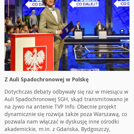
Z Auli Spadochronowej w Polskę
Dotychczas debaty odbywały się raz w miesiącu w
Auli Spadochronowej SGH, skąd transmitowano je
na żywo na antenie TVP Info. Obecnie projekt
dynamicznie się rozwija także poza Warszawą, co
pozwala nam włączać w dyskusję inne ośrodki
akademickie, m.in. z Gdańska, Bydgoszczy,