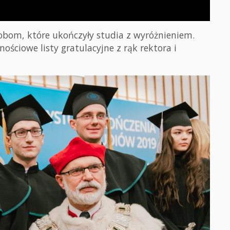
obom, które ukończyły studia z wyróżnieniem.
ościowe listy gratulacyjne z rąk rektora i