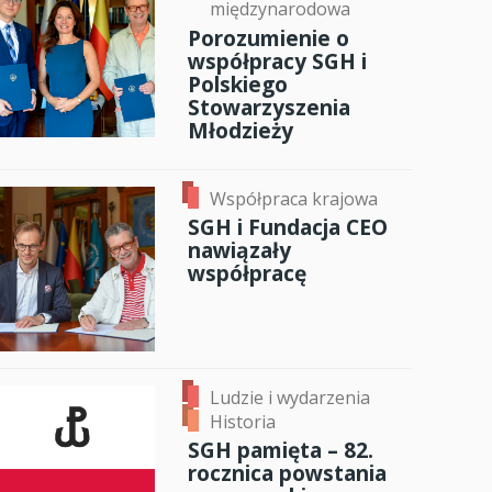
międzynarodowa
Porozumienie o
współpracy SGH i
Polskiego
Stowarzyszenia
Młodzieży
Współpraca krajowa
SGH i Fundacja CEO
nawiązały
współpracę
Ludzie i wydarzenia
Historia
SGH pamięta – 82.
rocznica powstania