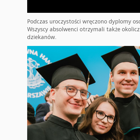
Podczas uroczystości wręczono dyplomy os
Wszyscy absolwenci otrzymali także okoliczn
dziekanów.