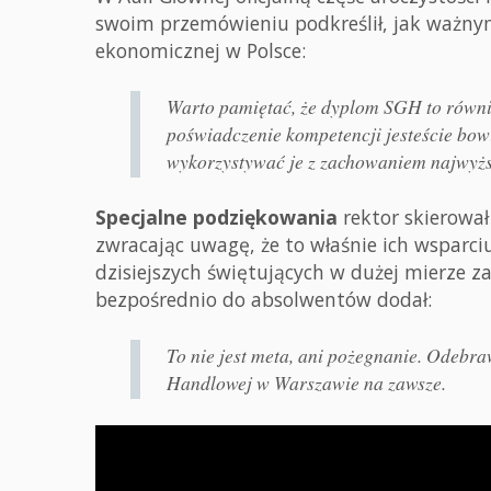
swoim przemówieniu podkreślił, jak ważny
ekonomicznej w Polsce:
Warto pamiętać, że dyplom SGH to równ
poświadczenie kompetencji jesteście bow
wykorzystywać je z zachowaniem najwyższ
Specjalne podziękowania
rektor skierowa
zwracając uwagę, że to właśnie ich wsparci
dzisiejszych świętujących w dużej mierze z
bezpośrednio do absolwentów dodał:
To nie jest meta, ani pożegnanie. Odebr
Handlowej w Warszawie na zawsze.