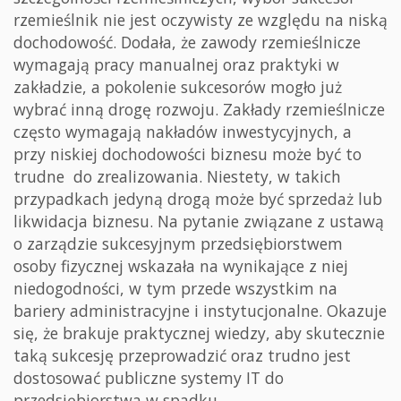
rzemieślnik nie jest oczywisty ze względu na niską
dochodowość. Dodała, że zawody rzemieślnicze
wymagają pracy manualnej oraz praktyki w
zakładzie, a pokolenie sukcesorów mogło już
wybrać inną drogę rozwoju. Zakłady rzemieślnicze
często wymagają nakładów inwestycyjnych, a
przy niskiej dochodowości biznesu może być to
trudne do zrealizowania. Niestety, w takich
przypadkach jedyną drogą może być sprzedaż lub
likwidacja biznesu. Na pytanie związane z ustawą
o zarządzie sukcesyjnym przedsiębiorstwem
osoby fizycznej wskazała na wynikające z niej
niedogodności, w tym przede wszystkim na
bariery administracyjne i instytucjonalne. Okazuje
się, że brakuje praktycznej wiedzy, aby skutecznie
taką sukcesję przeprowadzić oraz trudno jest
dostosować publiczne systemy IT do
przedsiębiorstwa w spadku.