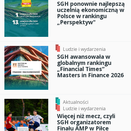
SGH ponownie najlepszą
uczelnią ekonomiczną w
Polsce w rankingu
„Perspektyw"
Ludzie i wydarzenia
SGH awansowała w
globalnym rankingu
„Financial Times”
Masters in Finance 2026
Aktualności
Ludzie i wydarzenia
Więcej niż mecz, czyli
SGH organizatorem
Finału AMP w Piłce