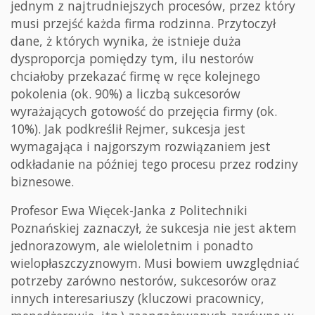
jednym z najtrudniejszych procesów, przez który
musi przejść każda firma rodzinna. Przytoczył
dane, ż których wynika, że istnieje duża
dysproporcja pomiędzy tym, ilu nestorów
chciałoby przekazać firmę w ręce kolejnego
pokolenia (ok. 90%) a liczbą sukcesorów
wyrażających gotowość do przejęcia firmy (ok.
10%). Jak podkreślił Rejmer, sukcesja jest
wymagająca i najgorszym rozwiązaniem jest
odkładanie na później tego procesu przez rodziny
biznesowe.
Profesor Ewa Więcek-Janka z Politechniki
Poznańskiej zaznaczył, że sukcesja nie jest aktem
jednorazowym, ale wieloletnim i ponadto
wielopłaszczyznowym. Musi bowiem uwzględniać
potrzeby zarówno nestorów, sukcesorów oraz
innych interesariuszy (kluczowi pracownicy,