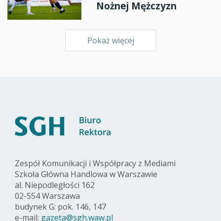
Nożnej Mężczyzn
Pokaż więcej
Zespół Komunikacji i Współpracy z Mediami
Szkoła Główna Handlowa w Warszawie
al. Niepodległości 162
02-554 Warszawa
budynek G: pok. 146, 147
e-mail:
gazeta@sgh.waw.pl