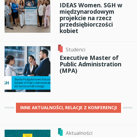
IDEAS Women. SGH w
międzynarodowym
projekcie na rzecz
przedsiębiorczości
kobiet
Studenci
Executive Master of
Public Administration
(MPA)
INNE
AKTUALNOŚCI, RELACJE Z KONFERENCJI
Aktualności