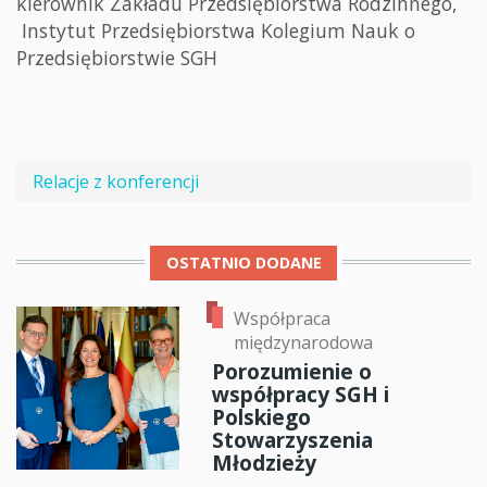
kierownik Zakładu Przedsiębiorstwa Rodzinnego,
Instytut Przedsiębiorstwa Kolegium Nauk o
Przedsiębiorstwie SGH
Relacje z konferencji
OSTATNIO DODANE
Współpraca
międzynarodowa
Porozumienie o
współpracy SGH i
Polskiego
Stowarzyszenia
Młodzieży