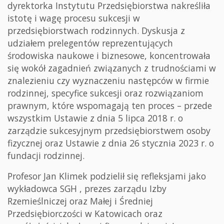
dyrektorka Instytutu Przedsiębiorstwa nakreśliła
istotę i wagę procesu sukcesji w
przedsiębiorstwach rodzinnych. Dyskusja z
udziałem prelegentów reprezentujących
środowiska naukowe i biznesowe, koncentrowała
się wokół zagadnień związanych z trudnościami w
znalezieniu czy wyznaczeniu następców w firmie
rodzinnej, specyfice sukcesji oraz rozwiązaniom
prawnym, które wspomagają ten proces – przede
wszystkim Ustawie z dnia 5 lipca 2018 r. o
zarządzie sukcesyjnym przedsiębiorstwem osoby
fizycznej oraz Ustawie z dnia 26 stycznia 2023 r. o
fundacji rodzinnej.
Profesor Jan Klimek podzielił się refleksjami jako
wykładowca SGH , prezes zarządu Izby
Rzemieślniczej oraz Małej i Średniej
Przedsiębiorczości w Katowicach oraz