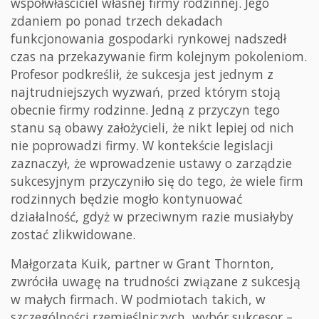
współwłaściciel własnej firmy rodzinnej. Jego
zdaniem po ponad trzech dekadach
funkcjonowania gospodarki rynkowej nadszedł
czas na przekazywanie firm kolejnym pokoleniom.
Profesor podkreślił, że sukcesja jest jednym z
najtrudniejszych wyzwań, przed którym stoją
obecnie firmy rodzinne. Jedną z przyczyn tego
stanu są obawy założycieli, że nikt lepiej od nich
nie poprowadzi firmy. W kontekście legislacji
zaznaczył, że wprowadzenie ustawy o zarządzie
sukcesyjnym przyczyniło się do tego, że wiele firm
rodzinnych będzie mogło kontynuować
działalność, gdyż w przeciwnym razie musiałyby
zostać zlikwidowane.
Małgorzata Kuik, partner w Grant Thornton,
zwróciła uwagę na trudności związane z sukcesją
w małych firmach. W podmiotach takich, w
szczególności rzemieślniczych, wybór sukcesor –