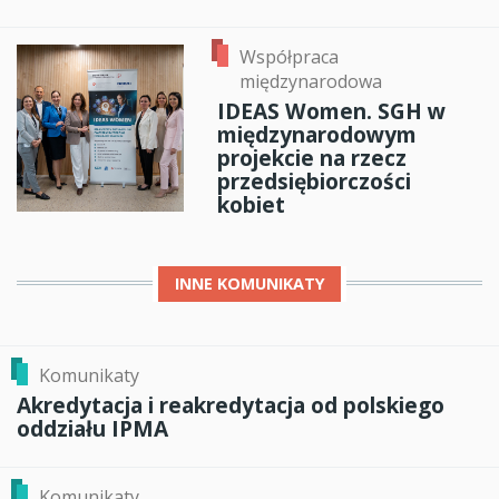
Współpraca
międzynarodowa
IDEAS Women. SGH w
międzynarodowym
projekcie na rzecz
przedsiębiorczości
kobiet
INNE
KOMUNIKATY
Komunikaty
Akredytacja i reakredytacja od polskiego
oddziału IPMA
Komunikaty