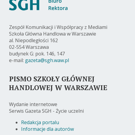
Zespół Komunikacji i Współpracy z Mediami
Szkoła Główna Handlowa w Warszawie
al. Niepodległości 162
02-554 Warszawa
budynek G: pok. 146, 147
e-mail:
gazeta@sgh.waw.pl
PISMO SZKOŁY GŁÓWNEJ
HANDLOWEJ W WARSZAWIE
Wydanie internetowe
Serwis Gazeta SGH - Życie uczelni
Redakcja portalu
Informacje dla autorów