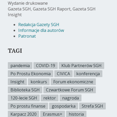
Wydanie drukowane
Gazeta SGH, Gazeta SGH Raport, Gazeta SGH
Insight
Redakcja Gazety SGH
Informacje dla autorów
Patronat
TAGI
pandemia
COVID-19
Klub Partnerów SGH
Po Prostu Ekonomia
CIVICA
konferencja
Insight
konkurs
Forum ekonomiczne
Biblioteka SGH
Czwartkowe Forum SGH
120-lecie SGH
rektor
nagroda
Po prostu finanse
gospodarka
Strefa SGH
Karpacz 2020
Erasmus+
historia