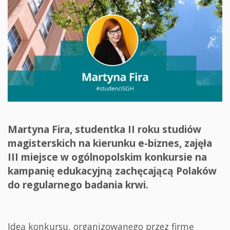
Martyna Fira, studentka II roku studiów
magisterskich na kierunku e-biznes, zajęła
III miejsce w ogólnopolskim konkursie na
kampanię edukacyjną zachęcającą Polaków
do regularnego badania krwi.
Ideą konkursu, organizowanego przez firmę