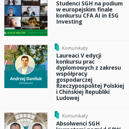
Studenci SGH na podium
w europejskim finale
konkursu CFA AI in ESG
Investing
Komunikaty
Laureaci V edycji
konkursu prac
dyplomowych z zakresu
współpracy
gospodarczej
Rzeczypospolitej Polskiej
i Chińskiej Republiki
Ludowej
Komunikaty
Absolwenci SGH