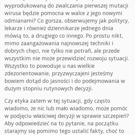
wyprodukowaną do zwalczania pierwszej mutacji
wirusa będzie pomocna w walce z jego nowymi
odmianami? Co gorsza, obserwujemy jak politycy,
lekarze i również dziennikarze jednego dnia
mówią to, a drugiego co innego. Po prostu nikt,
mimo zaangażowania najnowszej techniki i
dobrych chęci, nie tylko nie potrafi, ale przede
wszystkim nie może przewidzieć rozwoju sytuacji.
Wszystko to powoduje u nas wielkie
zdezorientowanie, przyzwyczajeni jesteśmy
bowiem dotąd do jasności i do podejmowania w
dużym stopniu rutynowych decyzji.
Czy etyka zatem w tej sytuacji, gdy często
wiadomo, że nic lub mało wiadomo, może pomóc
w podjęciu właściwej decyzji w sprawie szczepień?
Aby odpowiedzieć na to pytanie, na początku
starajmy się pomimo tego ustalić fakty, choć to