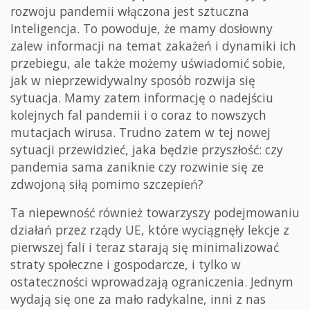
rozwoju pandemii włączona jest sztuczna
Inteligencja. To powoduje, że mamy dosłowny
zalew informacji na temat zakażeń i dynamiki ich
przebiegu, ale także możemy uświadomić sobie,
jak w nieprzewidywalny sposób rozwija się
sytuacja. Mamy zatem informację o nadejściu
kolejnych fal pandemii i o coraz to nowszych
mutacjach wirusa. Trudno zatem w tej nowej
sytuacji przewidzieć, jaka będzie przyszłość: czy
pandemia sama zaniknie czy rozwinie się ze
zdwojoną siłą pomimo szczepień?
Ta niepewność również towarzyszy podejmowaniu
działań przez rządy UE, które wyciągnęły lekcje z
pierwszej fali i teraz starają się minimalizować
straty społeczne i gospodarcze, i tylko w
ostateczności wprowadzają ograniczenia. Jednym
wydają się one za mało radykalne, inni z nas