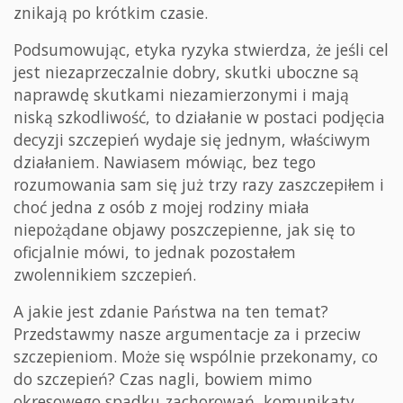
znikają po krótkim czasie.
Podsumowując, etyka ryzyka stwierdza, że jeśli cel
jest niezaprzeczalnie dobry, skutki uboczne są
naprawdę skutkami niezamierzonymi i mają
niską szkodliwość, to działanie w postaci podjęcia
decyzji szczepień wydaje się jednym, właściwym
działaniem. Nawiasem mówiąc, bez tego
rozumowania sam się już trzy razy zaszczepiłem i
choć jedna z osób z mojej rodziny miała
niepożądane objawy poszczepienne, jak się to
oficjalnie mówi, to jednak pozostałem
zwolennikiem szczepień.
A jakie jest zdanie Państwa na ten temat?
Przedstawmy nasze argumentacje za i przeciw
szczepieniom. Może się wspólnie przekonamy, co
do szczepień? Czas nagli, bowiem mimo
okresowego spadku zachorowań, komunikaty