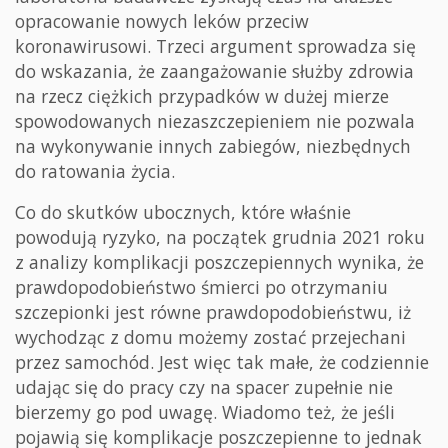
opracowanie nowych leków przeciw
koronawirusowi. Trzeci argument sprowadza się
do wskazania, że zaangażowanie służby zdrowia
na rzecz ciężkich przypadków w dużej mierze
spowodowanych niezaszczepieniem nie pozwala
na wykonywanie innych zabiegów, niezbędnych
do ratowania życia.
Co do skutków ubocznych, które właśnie
powodują ryzyko, na początek grudnia 2021 roku
z analizy komplikacji poszczepiennych wynika, że
prawdopodobieństwo śmierci po otrzymaniu
szczepionki jest równe prawdopodobieństwu, iż
wychodząc z domu możemy zostać przejechani
przez samochód. Jest więc tak małe, że codziennie
udając się do pracy czy na spacer zupełnie nie
bierzemy go pod uwagę. Wiadomo też, że jeśli
pojawią się komplikacje poszczepienne to jednak