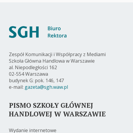
Zespół Komunikacji i Współpracy z Mediami
Szkoła Główna Handlowa w Warszawie
al. Niepodległości 162
02-554 Warszawa
budynek G: pok. 146, 147
e-mail:
gazeta@sgh.waw.pl
PISMO SZKOŁY GŁÓWNEJ
HANDLOWEJ W WARSZAWIE
Wydanie internetowe