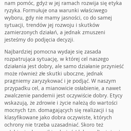
nam pomóc, gdyż w jej ramach rozwija się etyka
ryzyka. Formułuje ona warunki właściwego
wyboru, gdy nie mamy jasności, co do samej
sytuacji, trendów jej rozwoju i skutków
zamierzonych działań, a jednak zmuszeni
jesteśmy do podjęcia decyzji.
Najbardziej pomocna wydaje się zasada
rozpatrująca sytuację, w której cel naszego
działania jest dobry, ale samo działanie przynieść
może również złe skutki uboczne, jednak
pragniemy zaryzykować i je podjąć. W naszym
przypadku cel, a mianowicie osłabienie, a nawet
zwalczenie pandemii jest oczywiście dobry. Etycy
wskazują, że zdrowie i życie należą do wartości
mocnych tzn. domagających się realizacji i są
klasyfikowane jako dobra oczywiste, których
ochrony nie trzeba uzasadniać. Skoro też