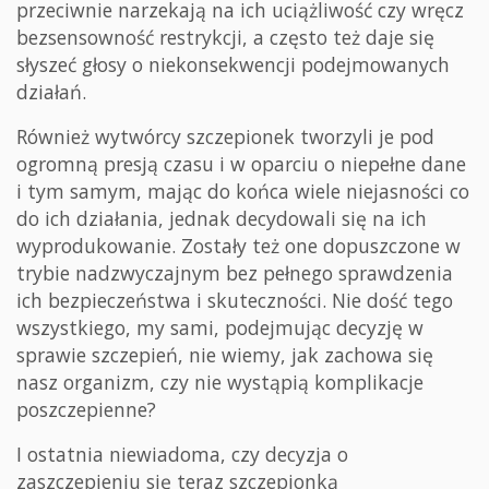
przeciwnie narzekają na ich uciążliwość czy wręcz
bezsensowność restrykcji, a często też daje się
słyszeć głosy o niekonsekwencji podejmowanych
działań.
Również wytwórcy szczepionek tworzyli je pod
ogromną presją czasu i w oparciu o niepełne dane
i tym samym, mając do końca wiele niejasności co
do ich działania, jednak decydowali się na ich
wyprodukowanie. Zostały też one dopuszczone w
trybie nadzwyczajnym bez pełnego sprawdzenia
ich bezpieczeństwa i skuteczności. Nie dość tego
wszystkiego, my sami, podejmując decyzję w
sprawie szczepień, nie wiemy, jak zachowa się
nasz organizm, czy nie wystąpią komplikacje
poszczepienne?
I ostatnia niewiadoma, czy decyzja o
zaszczepieniu się teraz szczepionką