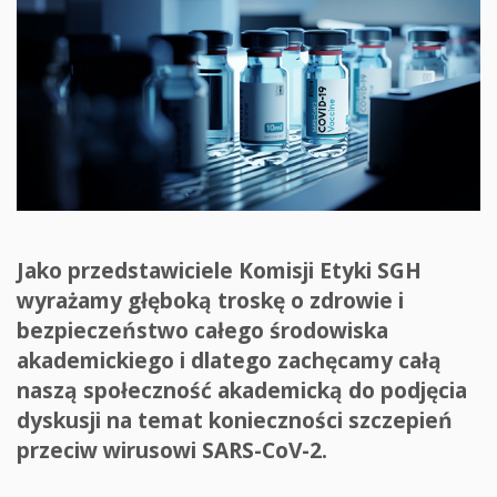
Jako przedstawiciele Komisji Etyki SGH
wyrażamy głęboką troskę o zdrowie i
bezpieczeństwo całego środowiska
akademickiego i dlatego zachęcamy całą
naszą społeczność akademicką do podjęcia
dyskusji na temat konieczności szczepień
przeciw wirusowi SARS-CoV-2.