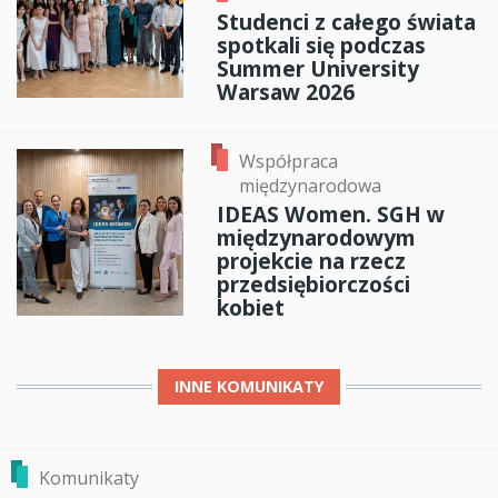
Studenci z całego świata
spotkali się podczas
Summer University
Warsaw 2026
Współpraca
międzynarodowa
IDEAS Women. SGH w
międzynarodowym
projekcie na rzecz
przedsiębiorczości
kobiet
INNE
KOMUNIKATY
Komunikaty