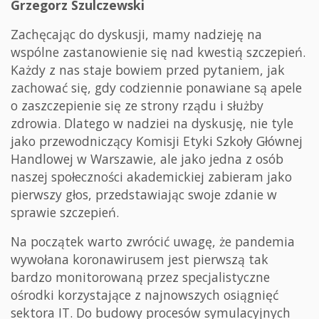
Grzegorz Szulczewski
Zachęcając do dyskusji, mamy nadzieję na
wspólne zastanowienie się nad kwestią szczepień.
Każdy z nas staje bowiem przed pytaniem, jak
zachować się, gdy codziennie ponawiane są apele
o zaszczepienie się ze strony rządu i służby
zdrowia. Dlatego w nadziei na dyskusję, nie tyle
jako przewodniczący Komisji Etyki Szkoły Głównej
Handlowej w Warszawie, ale jako jedna z osób
naszej społeczności akademickiej zabieram jako
pierwszy głos, przedstawiając swoje zdanie w
sprawie szczepień.
Na początek warto zwrócić uwagę, że pandemia
wywołana koronawirusem jest pierwszą tak
bardzo monitorowaną przez specjalistyczne
ośrodki korzystające z najnowszych osiągnięć
sektora IT. Do budowy procesów symulacyjnych