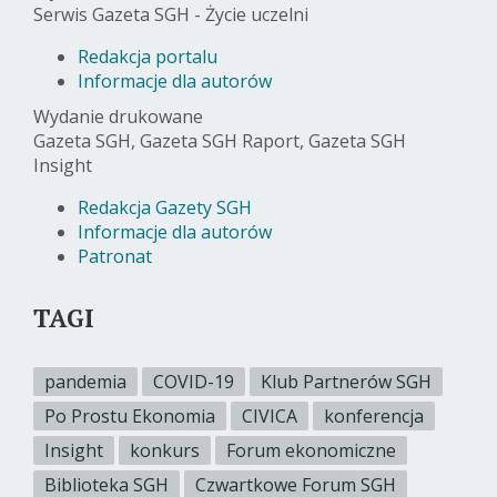
Serwis Gazeta SGH - Życie uczelni
Redakcja portalu
Informacje dla autorów
Wydanie drukowane
Gazeta SGH, Gazeta SGH Raport, Gazeta SGH
Insight
Redakcja Gazety SGH
Informacje dla autorów
Patronat
TAGI
pandemia
COVID-19
Klub Partnerów SGH
Po Prostu Ekonomia
CIVICA
konferencja
Insight
konkurs
Forum ekonomiczne
Biblioteka SGH
Czwartkowe Forum SGH