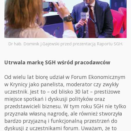
Dr hab. Dominik J.Gajewski przed prezentacją Raportu SGH.
Utrwala markę SGH wśród pracodawców
Od wielu lat biorę udział w Forum Ekonomicznym
w Krynicy jako panelista, moderator czy zwykły
uczestnik. Jest to – od blisko 30 lat – prestiżowe
miejsce spotkań i dyskusji polityków oraz
przedstawicieli biznesu. W tym roku SGH nie tylko
przyznała własną nagrodę, ale również stworzyła
bardzo przyjazną i funkcjonalną przestrzeń do
dyskusji z uczestnikami forum. Uważam, że to