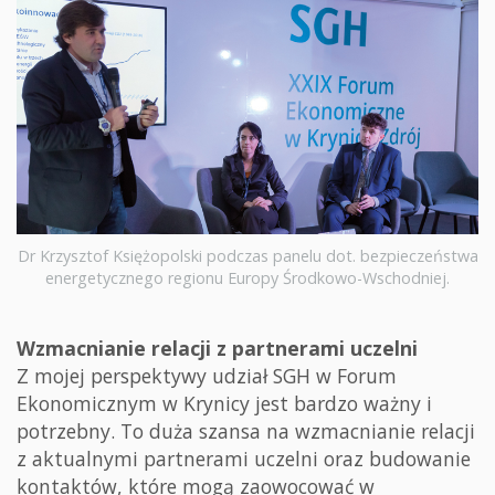
Dr Krzysztof Księżopolski podczas panelu dot. bezpieczeństwa
energetycznego regionu Europy Środkowo-Wschodniej.
Wzmacnianie relacji z partnerami uczelni
Z mojej perspektywy udział SGH w Forum
Ekonomicznym w Krynicy jest bardzo ważny i
potrzebny. To duża szansa na wzmacnianie relacji
z aktualnymi partnerami uczelni oraz budowanie
kontaktów, które mogą zaowocować w