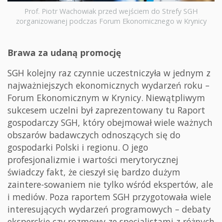
Prof. Piotr Wachowiak przed wejściem do Strefy SGH
zorganizowanej podczas Forum Ekonomicznego w Krynicy
Brawa za udaną promocję
SGH kolejny raz czynnie uczestniczyła w jednym z
najważniejszych ekonomicznych wydarzeń roku –
Forum Ekonomicznym w Krynicy. Niewątpliwym
sukcesem uczelni był zaprezentowany tu Raport
gospodarczy SGH, który obejmował wiele ważnych
obszarów badawczych odnoszących się do
gospodarki Polski i regionu. O jego
profesjonalizmie i wartości merytorycznej
świadczy fakt, że cieszył się bardzo dużym
zaintere-sowaniem nie tylko wśród ekspertów, ale
i mediów. Poza raportem SGH przygotowała wiele
interesujących wydarzeń programowych – debaty
eksperckie czy rozmowy ze specjalistami z różnych