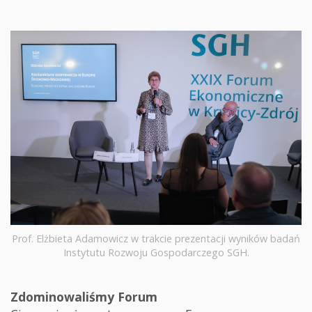
Prof. Elżbieta Adamowicz w trakcie prezentacji wyników badań
Instytutu Rozwoju Gospodarczego SGH.
Zdominowaliśmy Forum