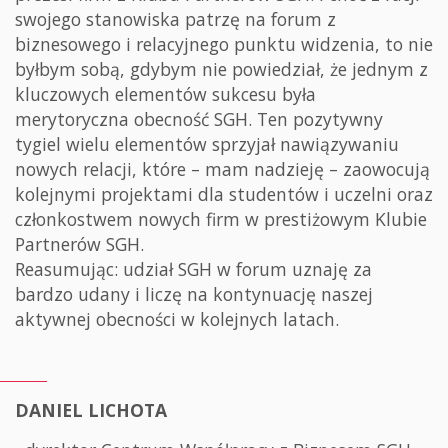
swojego stanowiska patrzę na forum z
biznesowego i relacyjnego punktu widzenia, to nie
byłbym sobą, gdybym nie powiedział, że jednym z
kluczowych elementów sukcesu była
merytoryczna obecność SGH. Ten pozytywny
tygiel wielu elementów sprzyjał nawiązywaniu
nowych relacji, które – mam nadzieję – zaowocują
kolejnymi projektami dla studentów i uczelni oraz
członkostwem nowych firm w prestiżowym Klubie
Partnerów SGH.
Reasumując: udział SGH w forum uznaję za
bardzo udany i liczę na kontynuację naszej
aktywnej obecności w kolejnych latach.
DANIEL LICHOTA