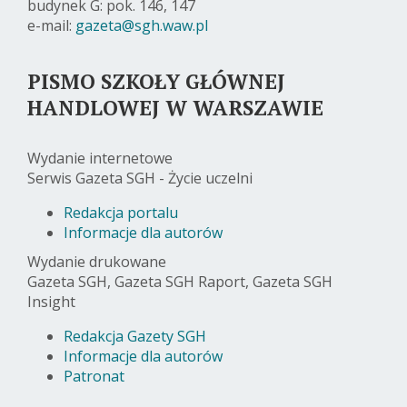
budynek G: pok. 146, 147
e-mail:
gazeta@sgh.waw.pl
PISMO SZKOŁY GŁÓWNEJ
HANDLOWEJ W WARSZAWIE
Wydanie internetowe
Serwis Gazeta SGH - Życie uczelni
Redakcja portalu
Informacje dla autorów
Wydanie drukowane
Gazeta SGH, Gazeta SGH Raport, Gazeta SGH
Insight
Redakcja Gazety SGH
Informacje dla autorów
Patronat