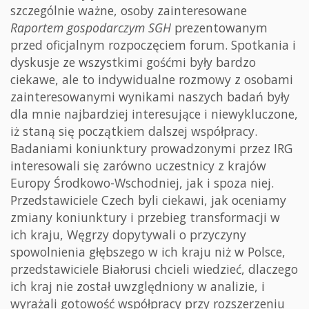
szczególnie ważne, osoby zainteresowane
Raportem gospodarczym SGH
prezentowanym
przed oficjalnym rozpoczęciem forum. Spotkania i
dyskusje ze wszystkimi gośćmi były bardzo
ciekawe, ale to indywidualne rozmowy z osobami
zainteresowanymi wynikami naszych badań były
dla mnie najbardziej interesujące i niewykluczone,
iż staną się początkiem dalszej współpracy.
Badaniami koniunktury prowadzonymi przez IRG
interesowali się zarówno uczestnicy z krajów
Europy Środkowo-Wschodniej, jak i spoza niej.
Przedstawiciele Czech byli ciekawi, jak oceniamy
zmiany koniunktury i przebieg transformacji w
ich kraju, Węgrzy dopytywali o przyczyny
spowolnienia głębszego w ich kraju niż w Polsce,
przedstawiciele Białorusi chcieli wiedzieć, dlaczego
ich kraj nie został uwzględniony w analizie, i
wyrażali gotowość współpracy przy rozszerzeniu