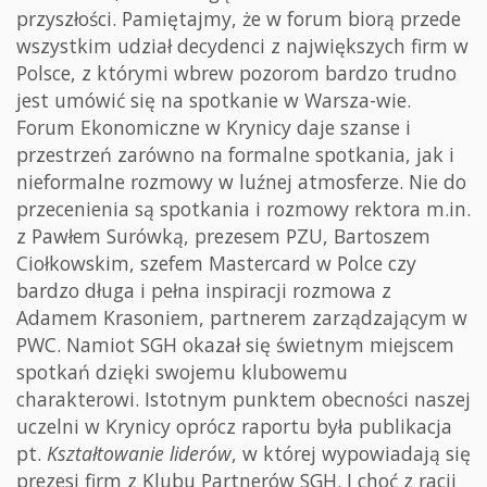
przyszłości. Pamiętajmy, że w forum biorą przede
wszystkim udział decydenci z największych firm w
Polsce, z którymi wbrew pozorom bardzo trudno
jest umówić się na spotkanie w Warsza-wie.
Forum Ekonomiczne w Krynicy daje szanse i
przestrzeń zarówno na formalne spotkania, jak i
nieformalne rozmowy w luźnej atmosferze. Nie do
przecenienia są spotkania i rozmowy rektora m.in.
z Pawłem Surówką, prezesem PZU, Bartoszem
Ciołkowskim, szefem Mastercard w Polce czy
bardzo długa i pełna inspiracji rozmowa z
Adamem Krasoniem, partnerem zarządzającym w
PWC. Namiot SGH okazał się świetnym miejscem
spotkań dzięki swojemu klubowemu
charakterowi. Istotnym punktem obecności naszej
uczelni w Krynicy oprócz raportu była publikacja
pt.
Kształtowanie liderów
, w której wypowiadają się
prezesi firm z Klubu Partnerów SGH. I choć z racji