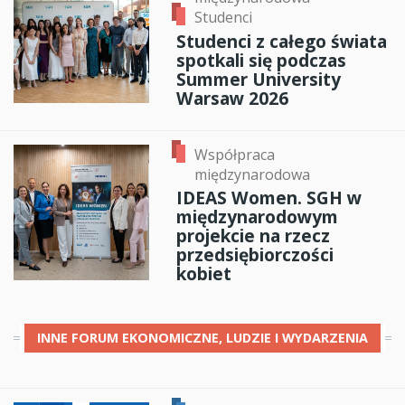
Studenci
Studenci z całego świata
spotkali się podczas
Summer University
Warsaw 2026
Współpraca
międzynarodowa
IDEAS Women. SGH w
międzynarodowym
projekcie na rzecz
przedsiębiorczości
kobiet
INNE
FORUM EKONOMICZNE, LUDZIE I WYDARZENIA