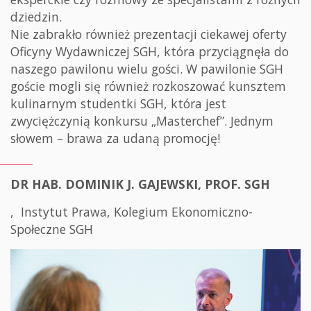
dziedzin.
Nie zabrakło również prezentacji ciekawej oferty
Oficyny Wydawniczej SGH, która przyciągnęła do
naszego pawilonu wielu gości. W pawilonie SGH
goście mogli się również rozkoszować kunsztem
kulinarnym studentki SGH, która jest
zwyciężczynią konkursu „Masterchef”. Jednym
słowem – brawa za udaną promocję!
DR HAB. DOMINIK J. GAJEWSKI, PROF. SGH
, Instytut Prawa, Kolegium Ekonomiczno-
Społeczne SGH