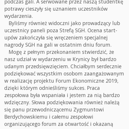
podczas gali. A serwowane przez naszą studentkę
potrawy cieszyły się uznaniem uczestników
wydarzenia.
Byliśmy również widoczni jako prowadzący lub
uczestnicy paneli poza Strefą SGH. Ocena start-
upów zakończyła się wręczeniem specjalnej
nagrody SGH na gali w ostatnim dniu forum.
Mogę z pełnym przekonaniem stwierdzić, że
nasz udział w wydarzeniu w Krynicy był bardzo
udanym przedsięwzięciem. Chciałbym serdecznie
podziękować wszystkim osobom zaangażowanym
w realizację projektu Forum Ekonomiczne 2019,
dzięki którym odnieśliśmy sukces. Praca
zespołowa była wspaniała i jestem za nią bardzo
wdzięczny. Słowa podziękowania również należą
się panu przewodniczącemu Zygmuntowi
Berdychowskiemu i całemu zespołowi
organizującego forum za otwartość i okazaną