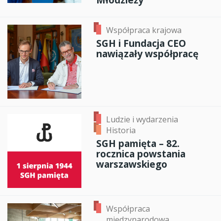
Współpraca krajowa
SGH i Fundacja CEO
nawiązały współpracę
Ludzie i wydarzenia
Historia
SGH pamięta – 82.
rocznica powstania
warszawskiego
Współpraca
międzynarodowa