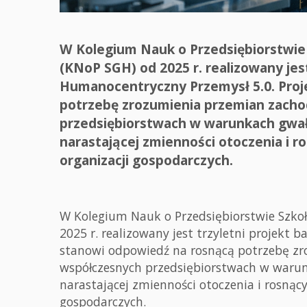
W Kolegium Nauk o Przedsiębiorstwie
(KNoP SGH) od 2025 r. realizowany jes
Humanocentryczny Przemysł 5.0. Proj
potrzebę zrozumienia przemian zach
przedsiębiorstwach w warunkach gwał
narastającej zmienności otoczenia i 
organizacji gospodarczych.
W Kolegium Nauk o Przedsiębiorstwie Szko
2025 r. realizowany jest trzyletni projekt
stanowi odpowiedź na rosnącą potrzebę z
współczesnych przedsiębiorstwach w warun
narastającej zmienności otoczenia i rosnąc
gospodarczych.