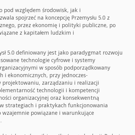
 pod względem środowisk, jak i
wala spojrzeć na koncepcję Przemysłu 5.0 z
znego, przez ekonomię i polityki publiczne, po
wiązane z kapitałem ludzkim i
sł 5.0 definiowany jest jako paradygmat rozwoju
sowane technologie cyfrowe i systemy
 organizacyjnymi w sposób podporządkowany
ch i ekonomicznych, przy jednoczes-
 projektowaniu, zarządzaniu i realizacji
lementarność technologii i kompetencji
ności organizacyjnej oraz konsekwentną
w strategiach i praktykach funkcjonowania
ko wzajemnie powiązane i warunkujące
.