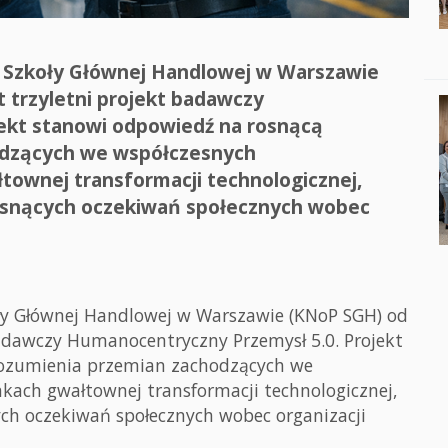
 Szkoły Głównej Handlowej w Warszawie
t trzyletni projekt badawczy
ekt stanowi odpowiedź na rosnącą
odzących we współczesnych
townej transformacji technologicznej,
rosnących oczekiwań społecznych wobec
ły Głównej Handlowej w Warszawie (KNoP SGH) od
 badawczy Humanocentryczny Przemysł 5.0. Projekt
rozumienia przemian zachodzących we
kach gwałtownej transformacji technologicznej,
ych oczekiwań społecznych wobec organizacji