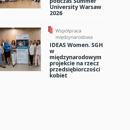
podczas Summer
University Warsaw
2026
Współpraca
międzynarodowa
IDEAS Women. SGH
w
międzynarodowym
projekcie na rzecz
przedsiębiorczości
kobiet