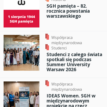
SGH pamięta – 82.
rocznica powstania
warszawskiego
Współpraca
międzynarodowa
Studenci
Studenci z całego świata
spotkali się podczas
Summer University
Warsaw 2026
Współpraca
międzynarodowa
IDEAS Women. SGH w
międzynarodowym
projekcie na rzecz