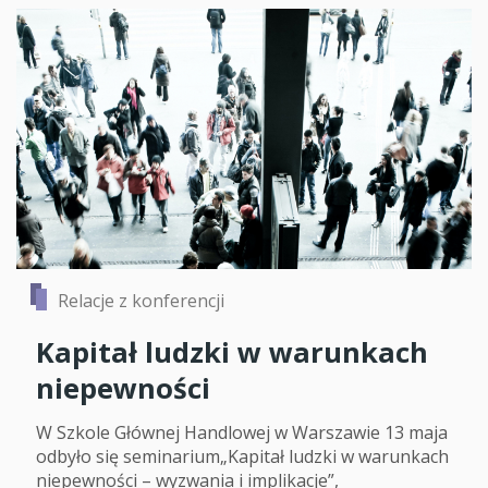
Relacje z konferencji
Kapitał ludzki w warunkach
niepewności
W Szkole Głównej Handlowej w Warszawie 13 maja
odbyło się seminarium„Kapitał ludzki w warunkach
niepewności – wyzwania i implikacje”,