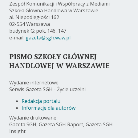
Zespół Komunikacji i Współpracy z Mediami
Szkoła Główna Handlowa w Warszawie
al. Niepodległości 162
02-554 Warszawa
budynek G: pok. 146, 147
e-mail:
gazeta@sgh.waw.pl
PISMO SZKOŁY GŁÓWNEJ
HANDLOWEJ W WARSZAWIE
Wydanie internetowe
Serwis Gazeta SGH - Życie uczelni
Redakcja portalu
Informacje dla autorów
Wydanie drukowane
Gazeta SGH, Gazeta SGH Raport, Gazeta SGH
Insight