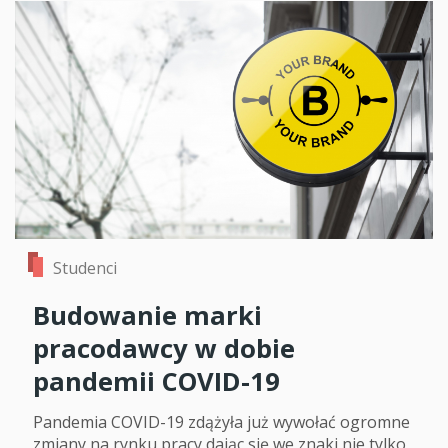
Studenci
Budowanie marki
pracodawcy w dobie
pandemii COVID-19
Pandemia COVID-19 zdążyła już wywołać ogromne
zmiany na rynku pracy dając się we znaki nie tylko