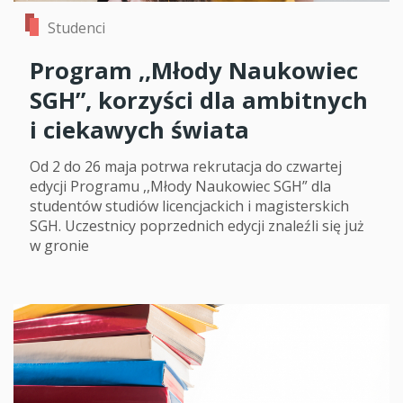
Studenci
Program ,,Młody Naukowiec
SGH”, korzyści dla ambitnych
i ciekawych świata
Od 2 do 26 maja potrwa rekrutacja do czwartej
edycji Programu ,,Młody Naukowiec SGH” dla
studentów studiów licencjackich i magisterskich
SGH. Uczestnicy poprzednich edycji znaleźli się już
w gronie