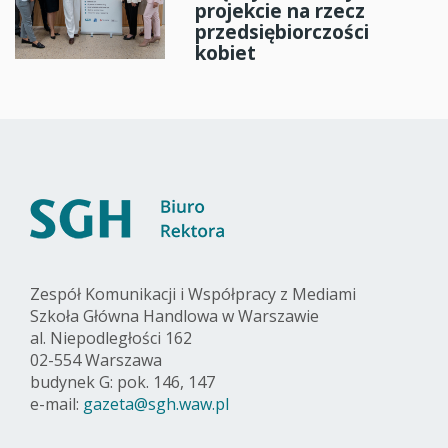
projekcie na rzecz
przedsiębiorczości
kobiet
Zespół Komunikacji i Współpracy z Mediami
Szkoła Główna Handlowa w Warszawie
al. Niepodległości 162
02-554 Warszawa
budynek G: pok. 146, 147
e-mail:
gazeta@sgh.waw.pl