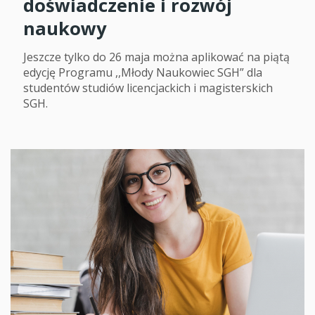
doświadczenie i rozwój
naukowy
Jeszcze tylko do 26 maja można aplikować na piątą
edycję Programu ,,Młody Naukowiec SGH” dla
studentów studiów licencjackich i magisterskich
SGH.