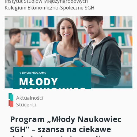
Instytut Studiów Międzynarodowych
Kolegium Ekonomiczno-Społeczne SGH
Aktualności
Studenci
Program „Młody Naukowiec
SGH" – szansa na ciekawe