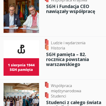
Współpraca krajowa
SGH i Fundacja CEO
nawiązały współpracę
Ludzie i wydarzenia
Historia
SGH pamięta – 82.
rocznica powstania
warszawskiego
Współpraca
międzynarodowa
Studenci
Studenci z całego świata