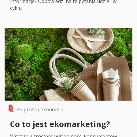
informacje? Odpowiedzi na te pytania udzieli w
cyklu
Po prostu ekonomia
Co to jest ekomarketing?
Wraz ze wzrostem świadomości konsumentów