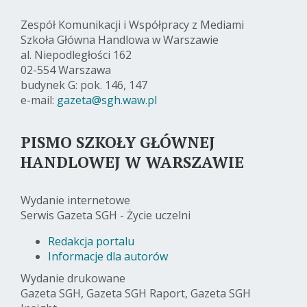
Zespół Komunikacji i Współpracy z Mediami
Szkoła Główna Handlowa w Warszawie
al. Niepodległości 162
02-554 Warszawa
budynek G: pok. 146, 147
e-mail:
gazeta@sgh.waw.pl
PISMO SZKOŁY GŁÓWNEJ
HANDLOWEJ W WARSZAWIE
Wydanie internetowe
Serwis Gazeta SGH - Życie uczelni
Redakcja portalu
Informacje dla autorów
Wydanie drukowane
Gazeta SGH, Gazeta SGH Raport, Gazeta SGH