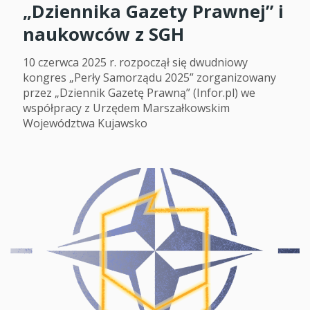
„Dziennika Gazety Prawnej” i
naukowców z SGH
10 czerwca 2025 r. rozpoczął się dwudniowy
kongres „Perły Samorządu 2025” zorganizowany
przez „Dziennik Gazetę Prawną” (Infor.pl) we
współpracy z Urzędem Marszałkowskim
Województwa Kujawsko