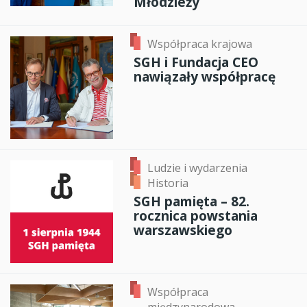
Młodzieży
Współpraca krajowa
SGH i Fundacja CEO
nawiązały współpracę
Ludzie i wydarzenia
Historia
SGH pamięta – 82.
rocznica powstania
warszawskiego
Współpraca