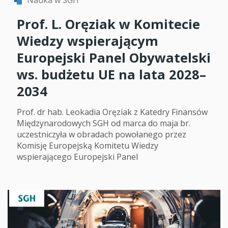
Prof. L. Oręziak w Komitecie
Wiedzy wspierającym
Europejski Panel Obywatelski
ws. budżetu UE na lata 2028–
2034
Prof. dr hab. Leokadia Oręziak z Katedry Finansów
Międzynarodowych SGH od marca do maja br.
uczestniczyła w obradach powołanego przez
Komisję Europejską Komitetu Wiedzy
wspierającego Europejski Panel