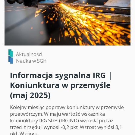
Aktualności
Nauka w SGH
Informacja sygnalna IRG |
Koniunktura w przemyśle
(maj 2025)
Kolejny miesiąc poprawy koniunktury w przemyśle
przetwórczym. W maju wartość wskaźnika
koniunktury IRG SGH (IRGIND) wzrosła po raz
trzeci z rzędu i wynosi -0,2 pkt. Wzrost wyniósł 3,1
pkt. W ciągu