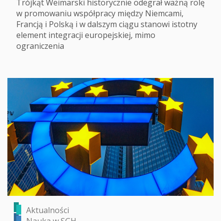
Trójkąt Weimarski historycznie odegrał ważną rolę
w promowaniu współpracy między Niemcami,
Francją i Polską i w dalszym ciągu stanowi istotny
element integracji europejskiej, mimo
ograniczenia
Aktualności
Nauka w SGH