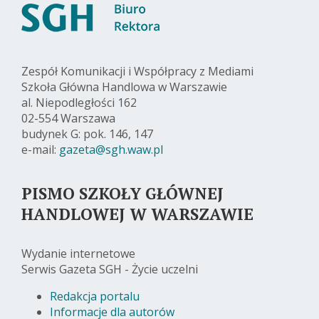
Zespół Komunikacji i Współpracy z Mediami
Szkoła Główna Handlowa w Warszawie
al. Niepodległości 162
02-554 Warszawa
budynek G: pok. 146, 147
e-mail:
gazeta@sgh.waw.pl
PISMO SZKOŁY GŁÓWNEJ
HANDLOWEJ W WARSZAWIE
Wydanie internetowe
Serwis Gazeta SGH - Życie uczelni
Redakcja portalu
Informacje dla autorów