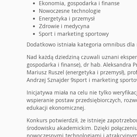
Ekonomia, gospodarka i finanse
Nowoczesne technologie
Energetyka i przemysł
Zdrowie i medycyna
Sport i marketing sportowy
Dodatkowo istniała kategoria omnibus dla 
Nad każdą dziedziną czuwali uznani eksperc
gospodarka i finanse), dr hab. Aleksandra P
Mariusz Ruszel (energetyka i przemysł), pro
Andrzej Sznajder 9sport i marketing sporto
Inicjatywa miała na celu nie tylko weryfik
wspieranie postaw przedsiębiorczych, rozw
edukacji ekonomicznej.
Konkurs potwierdził, że istnieje zapotrzeb
środowisku akademickim. Dzięki połączeni
nowoczesnymi technologiami i atrakcyjnym