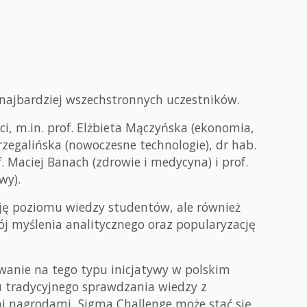
najbardziej wszechstronnych uczestników.
i, m.in. prof. Elżbieta Mączyńska (ekonomia,
rzegalińska (nowoczesne technologie), dr hab.
f. Maciej Banach (zdrowie i medycyna) i prof.
wy).
ację poziomu wiedzy studentów, ale również
ój myślenia analitycznego oraz popularyzację
owanie na tego typu inicjatywy w polskim
u tradycyjnego sprawdzania wiedzy z
i nagrodami, Sigma Challenge może stać się