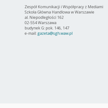
Zespół Komunikacji i Współpracy z Mediami
Szkoła Główna Handlowa w Warszawie
al. Niepodległości 162
02-554 Warszawa
budynek G: pok. 146, 147
e-mail:
gazeta@sgh.waw.pl