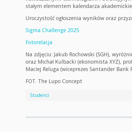
stałym elementem kalendarza akademickie
Uroczystość ogłoszenia wyników oraz przyz
Sigma Challenge 2025
Fotorelacja
Na zdjęciu: Jakub Rochowski (SGH), wyróżni
oraz Michał Kulbacki (ekonomista XYZ), pro
Maciej Reluga (wiceprezes Santander Bank P
FOT. The Lupo Concept
Studenci