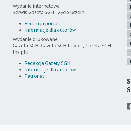
Wydanie internetowe
Serwis Gazeta SGH - Życie uczelni
Redakcja portalu
Informacje dla autorów
Wydanie drukowane
Gazeta SGH, Gazeta SGH Raport, Gazeta SGH
Insight
Redakcja Gazety SGH
Informacje dla autorów
Patronat
p
d
s
f