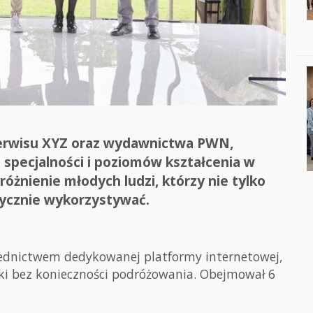
serwisu XYZ oraz wydawnictwa PWN,
specjalności i poziomów kształcenia w
óżnienie młodych ludzi, którzy nie tylko
ktycznie wykorzystywać.
rednictwem dedykowanej platformy internetowej,
ski bez konieczności podróżowania. Obejmował 6