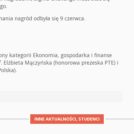
go.
nania nagród odbyła się 9 czerwca.
ony kategorii Ekonomia, gospodarka i finanse
f. Elżbieta Mączyńska (honorowa prezeska PTE) i
olska).
INNE
AKTUALNOŚCI, STUDENCI