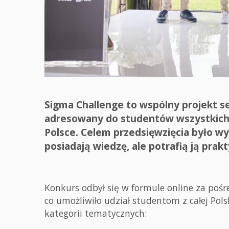
Sigma Challenge to wspólny projekt 
adresowany do studentów wszystkich 
Polsce. Celem przedsięwzięcia było wyr
posiadają wiedzę, ale potrafią ją pra
Konkurs odbył się w formule online za poś
co umożliwiło udział studentom z całej Pol
kategorii tematycznych: