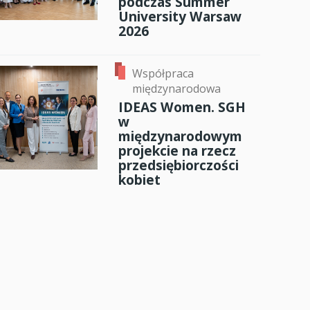
podczas Summer
University Warsaw
2026
Współpraca
międzynarodowa
IDEAS Women. SGH
w
międzynarodowym
projekcie na rzecz
przedsiębiorczości
kobiet