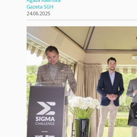
Agata Kalińska
Gazeta SGH
24.06.2025