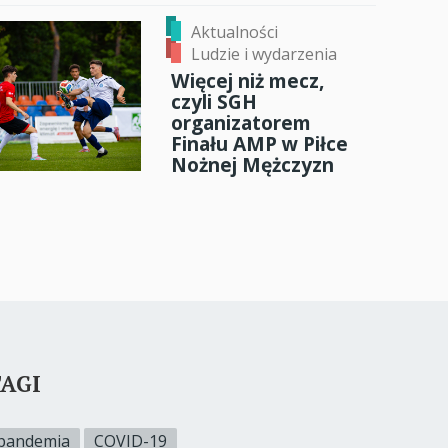
Aktualności
Ludzie i wydarzenia
Więcej niż mecz,
czyli SGH
organizatorem
Finału AMP w Piłce
Nożnej Mężczyzn
AGI
pandemia
COVID-19