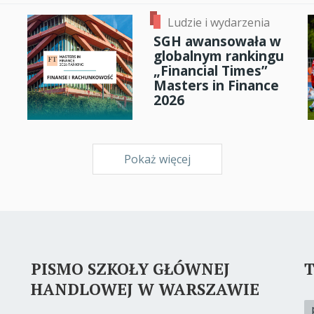
Ludzie i wydarzenia
SGH awansowała w
globalnym rankingu
„Financial Times”
Masters in Finance
2026
Pokaż więcej
PISMO SZKOŁY GŁÓWNEJ
T
HANDLOWEJ W WARSZAWIE