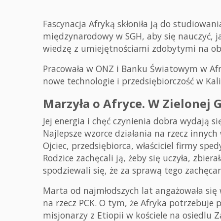
Fascynacja Afryką skłoniła ją do studiowania
międzynarodowy w SGH, aby się nauczyć, jak
wiedzę z umiejętnościami zdobytymi na ob
Pracowała w ONZ i Banku Światowym w Afryc
nowe technologie i przedsiębiorczość w Kalif
Marzyła o Afryce. W Zielonej 
Jej energia i chęć czynienia dobra wydają si
Najlepsze wzorce działania na rzecz innych
Ojciec, przedsiębiorca, właściciel firmy spe
Rodzice zachęcali ją, żeby się uczyła, zbie
spodziewali się, że za sprawą tego zachęcan
Marta od najmłodszych lat angażowała się w
na rzecz PCK. O tym, że Afryka potrzebuje 
misjonarzy z Etiopii w kościele na osiedlu 