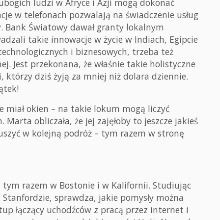
bogich ludzi w Afryce i Azji mogą dokonać
acje w telefonach pozwalają na świadczenie usług
y. Bank Światowy dawał granty lokalnym
zali takie innowacje w życie w Indiach, Egipcie
 technologicznych i biznesowych, trzeba też
j. Jest przekonana, że właśnie takie holistyczne
 którzy dziś żyją za mniej niż dolara dziennie.
ątek!
 miał okien – na takie lokum mogą liczyć
Marta obliczała, że jej zajęłoby to jeszcze jakieś
ruszyć w kolejną podróż – tym razem w stronę
 tym razem w Bostonie i w Kalifornii. Studiując
 Stanfordzie, sprawdza, jakie pomysły można
tup łączący uchodźców z pracą przez internet i