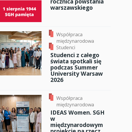
rocznica powstania
warszawskiego
Współpraca
międzynarodowa
Studenci
Studenci z całego
świata spotkali się
podczas Summer
University Warsaw
2026
Współpraca
międzynarodowa
IDEAS Women. SGH
w
międzynarodowym
projekcie na rzecz