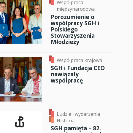
Współpraca
międzynarodowa
Porozumienie o
współpracy SGH i
Polskiego
Stowarzyszenia
Młodzieży
Współpraca krajowa
SGH i Fundacja CEO
nawiązały
współpracę
Ludzie i wydarzenia
Historia
SGH pamięta – 82.