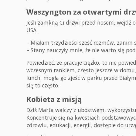
Waszyngton za otwartymi drz
Jeśli zamkną Ci drzwi przed nosem, wejdź o
USA.
– Miałam trzydzieści sześć rozmów, zanim
– Stany nauczyły mnie, że nie warto się po
Powiedzieć, że pracuje ciężko, to nie powi
wczesnym rankiem, często jeszcze w domu, w
lunch, mogła go zjeść w parku przed Białym
się to często.
Kobieta z misją
Dziś Marta walczy z ubóstwem, wykorzystuj
Koncentruje się na kwestiach podstawowyc
zdrowiu, edukacji, energii, dostępie do urz