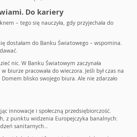
wiami. Do kariery
knem – tego się nauczyła, gdy przyjechała do
 się dostałam do Banku Światowego – wspomina.
ddawać.
edzieć nic. W Banku Światowym zaczynała
 biurze pracowała do wieczora. Jeśli był czas na
 Domem blisko swojego biura. Ale nie zdarzało
ąc innowacje i społeczną przedsiębiorczość.
h, z punktu widzenia Europejczyka banalnych:
ądzeń sanitarnych...