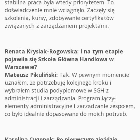
stabilna praca była wtedy priorytetem. To
doświadczenie mnie wciągnęło. Zaczęły się
szkolenia, kursy, zdobywanie certyfikatów
związanych z zarządzaniem projektami.
Renata Krysiak-Rogowska: I na tym etapie
pojawiła się Szkoła Główna Handlowa w
Warszawie?
Mateusz Pikuliński:
Tak. W pewnym momencie
uznałem, że potrzebuję kolejnego kroku i
wybrałem studia podyplomowe w SGH z
administracji i zarządzania. Program łączył
elementy administracyjne i zarządzanie zespołem,
co było idealnie dopasowane do moich potrzeb.
Karolina Cygonek: Po pierwszym zjeździe