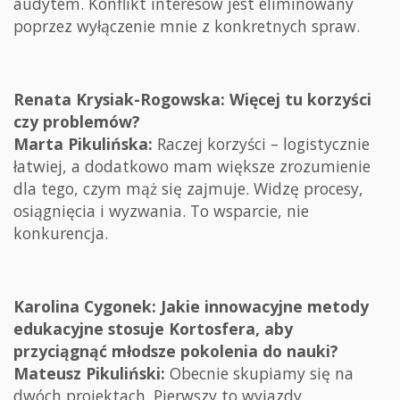
audytem. Konflikt interesów jest eliminowany
poprzez wyłączenie mnie z konkretnych spraw.
Renata Krysiak-Rogowska: Więcej tu korzyści
czy problemów?
Marta Pikulińska:
Raczej korzyści – logistycznie
łatwiej, a dodatkowo mam większe zrozumienie
dla tego, czym mąż się zajmuje. Widzę procesy,
osiągnięcia i wyzwania. To wsparcie, nie
konkurencja.
Karolina Cygonek: Jakie innowacyjne metody
edukacyjne stosuje Kortosfera, aby
przyciągnąć młodsze pokolenia do nauki?
Mateusz Pikuliński:
Obecnie skupiamy się na
dwóch projektach. Pierwszy to wyjazdy