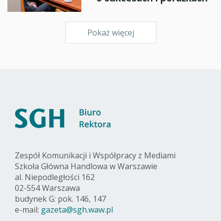
Pokaż więcej
Zespół Komunikacji i Współpracy z Mediami
Szkoła Główna Handlowa w Warszawie
al. Niepodległości 162
02-554 Warszawa
budynek G: pok. 146, 147
e-mail:
gazeta@sgh.waw.pl