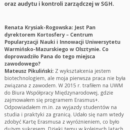
oraz audytu i kontroli zarządczej w SGH.
Renata Krysiak-Rogowska: Jest Pan
dyrektorem Kortosfery – Centrum
Popularyzacji Nauki i Innowacji Uniwersytetu
Warmińsko-Mazurskiego w Olsztynie. Co
doprowadziło Pana do tego miejsca
zawodowego?
Mateusz Pikuliński:
Z wykształcenia jestem
biotechnologiem, ale moja pierwsza praca nie była
związana z zawodem. W 2015 r. trafiłem na UWM
do Biura Współpracy Międzynarodowej, gdzie
zajmowałem się programem Erasmus+.
Odpowiadałem m.in. za wyjazdy studentów na
studia i praktyki za granicą. Udało się nam wtedy
zdobyć Kartę Erasmusa z wyróżnieniem, co było
dużym sukcesem. Dzięki temu w kolejnych latach