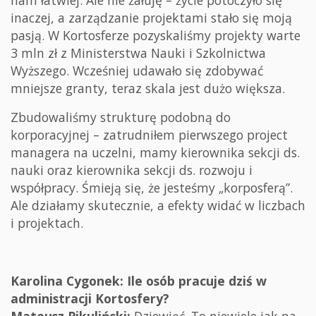
nam łatwiej. Ale nie żałuję – życie potoczyło się
inaczej, a zarządzanie projektami stało się moją
pasją. W Kortosferze pozyskaliśmy projekty warte
3 mln zł z Ministerstwa Nauki i Szkolnictwa
Wyższego. Wcześniej udawało się zdobywać
mniejsze granty, teraz skala jest dużo większa.
Zbudowaliśmy strukturę podobną do
korporacyjnej – zatrudniłem pierwszego project
managera na uczelni, mamy kierownika sekcji ds.
nauki oraz kierownika sekcji ds. rozwoju i
współpracy. Śmieją się, że jesteśmy „korposferą”.
Ale działamy skutecznie, a efekty widać w liczbach
i projektach.
Karolina Cygonek: Ile osób pracuje dziś w
administracji Kortosfery?