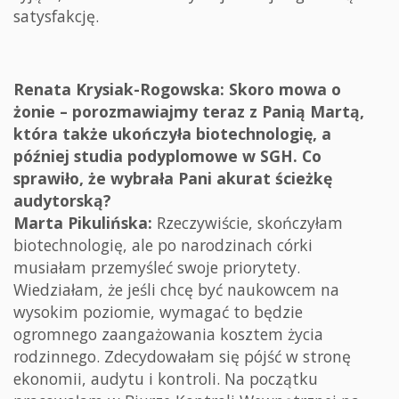
satysfakcję.
Renata Krysiak-Rogowska: Skoro mowa o
żonie – porozmawiajmy teraz z Panią Martą,
która także ukończyła biotechnologię, a
później studia podyplomowe w SGH. Co
sprawiło, że wybrała Pani akurat ścieżkę
audytorską?
Marta Pikulińska:
Rzeczywiście, skończyłam
biotechnologię, ale po narodzinach córki
musiałam przemyśleć swoje priorytety.
Wiedziałam, że jeśli chcę być naukowcem na
wysokim poziomie, wymagać to będzie
ogromnego zaangażowania kosztem życia
rodzinnego. Zdecydowałam się pójść w stronę
ekonomii, audytu i kontroli. Na początku