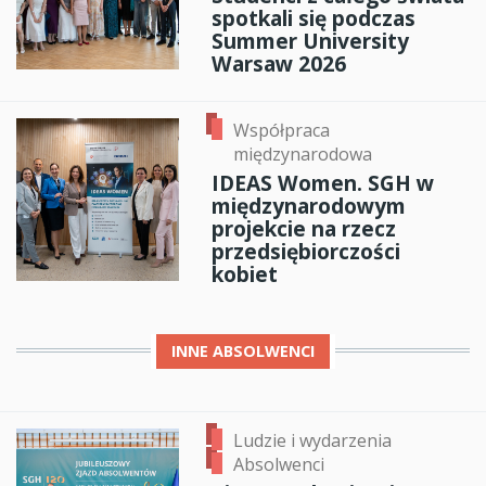
spotkali się podczas
Summer University
Warsaw 2026
Współpraca
międzynarodowa
IDEAS Women. SGH w
międzynarodowym
projekcie na rzecz
przedsiębiorczości
kobiet
INNE
ABSOLWENCI
Ludzie i wydarzenia
Absolwenci