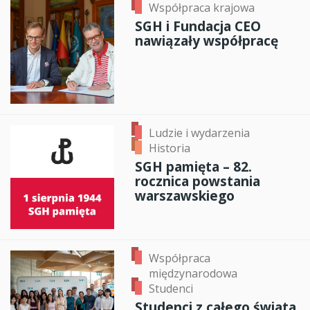
Współpraca krajowa
SGH i Fundacja CEO
nawiązały współpracę
Ludzie i wydarzenia
Historia
SGH pamięta – 82.
rocznica powstania
warszawskiego
Współpraca
międzynarodowa
Studenci
Studenci z całego świata