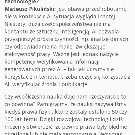
technologie?
Mateusz Pikuliński:
Jest obawa przed robotami,
ale w kontekście AI sytuacja wygląda inaczej.
Niestety, duża część społeczeństwa nie ma
kontaktu ze sztuczną inteligencją. AI pozwala
przyspieszyć proste czynności, np. analizę danych
czy odpowiadanie na maile, zwiększając
efektywność pracy. Ważne jest jednak nabycie
kompetencji weryfikowania informacji
generowanych przez AI – tak jak uczymy się
korzystać z internetu, trzeba uczyć się korzystać z
AI, weryfikując źródła i publikacje.
Czy współczesna nauka daje nam rzeczywiście to,
co powinna? Pamiętajmy, że nauką nazywaliśmy
kiedyś prawa fizyki, które zostały ustalone 50 czy
100 lat temu. Dzięki rozwojowi technologii dziś
możemy stwierdzić, że pewne prawa były błędnie
określone lub nie mają zastosowania. Wówczas