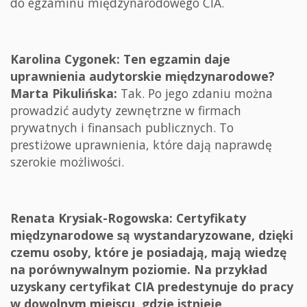
do egzaminu międzynarodowego CIA.
Karolina Cygonek: Ten egzamin daje
uprawnienia audytorskie międzynarodowe?
Marta Pikulińska:
Tak. Po jego zdaniu można
prowadzić audyty zewnętrzne w firmach
prywatnych i finansach publicznych. To
prestiżowe uprawnienia, które dają naprawdę
szerokie możliwości.
Renata Krysiak-Rogowska: Certyfikaty
międzynarodowe są wystandaryzowane, dzięki
czemu osoby, które je posiadają, mają wiedzę
na porównywalnym poziomie. Na przykład
uzyskany certyfikat CIA predestynuje do pracy
w dowolnym miejscu, gdzie istnieje