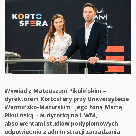
Wywiad z Mateuszem Pikulińskim –
dyrektorem Kortosfery przy Uniwersytecie
Warmińsko-Mazurskim i jego żoną Martą
Pikulińską – audytorką na UWM,
absolwentami studiów podyplomowych
odpowiednio z administracji zarządzania