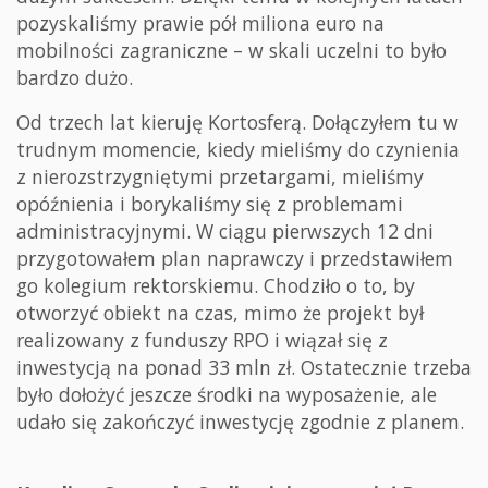
pozyskaliśmy prawie pół miliona euro na
mobilności zagraniczne – w skali uczelni to było
bardzo dużo.
Od trzech lat kieruję Kortosferą. Dołączyłem tu w
trudnym momencie, kiedy mieliśmy do czynienia
z nierozstrzygniętymi przetargami, mieliśmy
opóźnienia i borykaliśmy się z problemami
administracyjnymi. W ciągu pierwszych 12 dni
przygotowałem plan naprawczy i przedstawiłem
go kolegium rektorskiemu. Chodziło o to, by
otworzyć obiekt na czas, mimo że projekt był
realizowany z funduszy RPO i wiązał się z
inwestycją na ponad 33 mln zł. Ostatecznie trzeba
było dołożyć jeszcze środki na wyposażenie, ale
udało się zakończyć inwestycję zgodnie z planem.