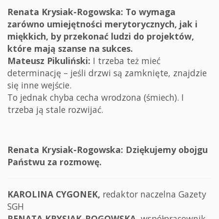
Renata Krysiak-Rogowska: To wymaga
zarówno umiejętności merytorycznych, jak i
miękkich, by przekonać ludzi do projektów,
które mają szanse na sukces.
Mateusz Pikuliński:
I trzeba też mieć
determinację – jeśli drzwi są zamknięte, znajdzie
się inne wejście.
To jednak chyba cecha wrodzona (śmiech). I
trzeba ją stale rozwijać.
Renata Krysiak-Rogowska: Dziękujemy obojgu
Państwu za rozmowę.
KAROLINA CYGONEK,
redaktor naczelna Gazety
SGH
RENATA KRYSIAK-ROGOWSKA,
współpracownik