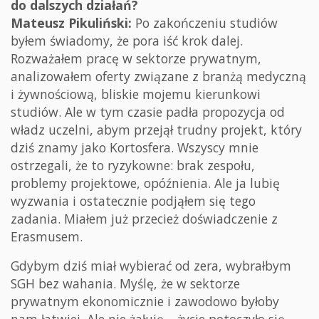
do dalszych działań?
Mateusz Pikuliński:
Po zakończeniu studiów
byłem świadomy, że pora iść krok dalej.
Rozważałem pracę w sektorze prywatnym,
analizowałem oferty związane z branżą medyczną
i żywnościową, bliskie mojemu kierunkowi
studiów. Ale w tym czasie padła propozycja od
władz uczelni, abym przejął trudny projekt, który
dziś znamy jako Kortosfera. Wszyscy mnie
ostrzegali, że to ryzykowne: brak zespołu,
problemy projektowe, opóźnienia. Ale ja lubię
wyzwania i ostatecznie podjąłem się tego
zadania. Miałem już przecież doświadczenie z
Erasmusem.
Gdybym dziś miał wybierać od zera, wybrałbym
SGH bez wahania. Myślę, że w sektorze
prywatnym ekonomicznie i zawodowo byłoby