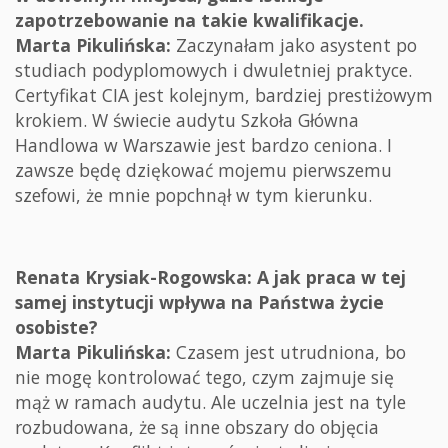
zapotrzebowanie na takie kwalifikacje.
Marta Pikulińska:
Zaczynałam jako asystent po
studiach podyplomowych i dwuletniej praktyce.
Certyfikat CIA jest kolejnym, bardziej prestiżowym
krokiem. W świecie audytu Szkoła Główna
Handlowa w Warszawie jest bardzo ceniona. I
zawsze będę dziękować mojemu pierwszemu
szefowi, że mnie popchnął w tym kierunku.
Renata Krysiak-Rogowska: A jak praca w tej
samej instytucji wpływa na Państwa życie
osobiste?
Marta Pikulińska:
Czasem jest utrudniona, bo
nie mogę kontrolować tego, czym zajmuje się
mąż w ramach audytu. Ale uczelnia jest na tyle
rozbudowana, że są inne obszary do objęcia