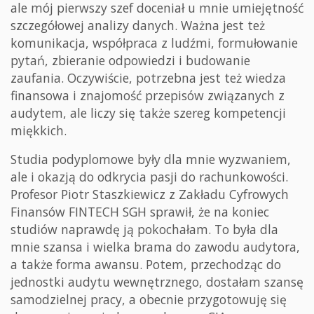
ale mój pierwszy szef doceniał u mnie umiejętność
szczegółowej analizy danych. Ważna jest też
komunikacja, współpraca z ludźmi, formułowanie
pytań, zbieranie odpowiedzi i budowanie
zaufania. Oczywiście, potrzebna jest też wiedza
finansowa i znajomość przepisów związanych z
audytem, ale liczy się także szereg kompetencji
miękkich.
Studia podyplomowe były dla mnie wyzwaniem,
ale i okazją do odkrycia pasji do rachunkowości.
Profesor Piotr Staszkiewicz z Zakładu Cyfrowych
Finansów FINTECH SGH sprawił, że na koniec
studiów naprawdę ją pokochałam. To była dla
mnie szansa i wielka brama do zawodu audytora,
a także forma awansu. Potem, przechodząc do
jednostki audytu wewnętrznego, dostałam szansę
samodzielnej pracy, a obecnie przygotowuję się