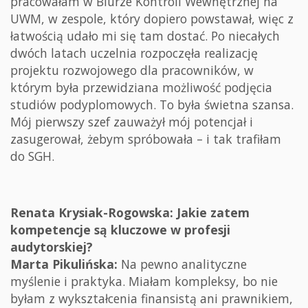
pracowałam w Biurze Kontroli Wewnętrznej na
UWM, w zespole, który dopiero powstawał, więc z
łatwością udało mi się tam dostać. Po niecałych
dwóch latach uczelnia rozpoczęła realizację
projektu rozwojowego dla pracowników, w
którym była przewidziana możliwość podjęcia
studiów podyplomowych. To była świetna szansa.
Mój pierwszy szef zauważył mój potencjał i
zasugerował, żebym spróbowała – i tak trafiłam
do SGH.
Renata Krysiak-Rogowska: Jakie zatem
kompetencje są kluczowe w profesji
audytorskiej?
Marta Pikulińska:
Na pewno analityczne
myślenie i praktyka. Miałam kompleksy, bo nie
byłam z wykształcenia finansistą ani prawnikiem,