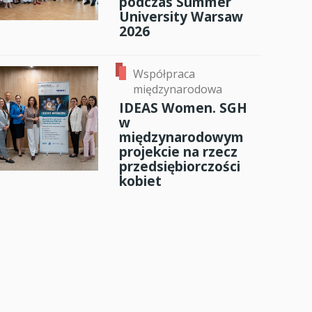
podczas Summer
University Warsaw
2026
Współpraca
międzynarodowa
IDEAS Women. SGH
w
międzynarodowym
projekcie na rzecz
przedsiębiorczości
kobiet