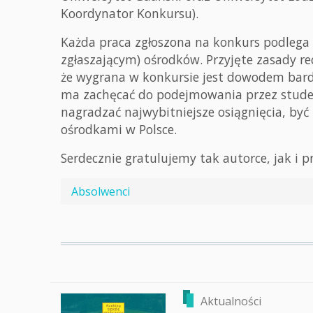
Koordynator Konkursu).
Każda praca zgłoszona na konkurs podlega 
zgłaszającym) ośrodków. Przyjęte zasady rec
że wygrana w konkursie jest dowodem bar
ma zachęcać do podejmowania przez stude
nagradzać najwybitniejsze osiągnięcia, być
ośrodkami w Polsce.
Serdecznie gratulujemy tak autorce, jak i 
Absolwenci
Aktualności