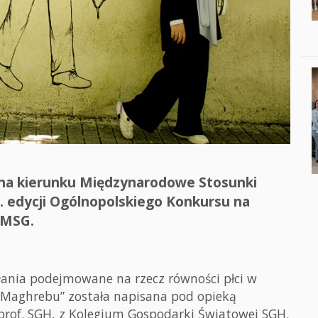
na kierunku Międzynarodowe Stosunki
. edycji Ogólnopolskiego Konkursu na
 MSG.
ania podejmowane na rzecz równości płci w
Maghrebu” została napisana pod opieką
prof. SGH, z Kolegium Gospodarki Światowej SGH.