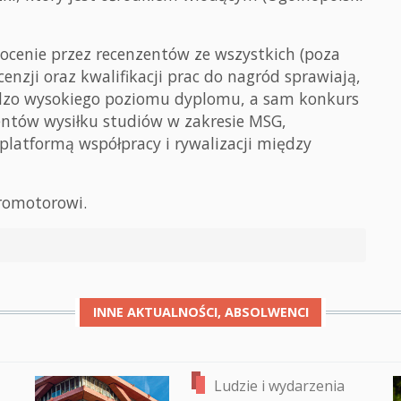
ocenie przez recenzentów ze wszystkich (poza
enzji oraz kwalifikacji prac do nagród sprawiają,
dzo wysokiego poziomu dyplomu, a sam konkurs
ntów wysiłku studiów w zakresie MSG,
 platformą współpracy i rywalizacji między
promotorowi.
INNE
AKTUALNOŚCI, ABSOLWENCI
Ludzie i wydarzenia