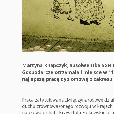
Martyna Knapczyk, absolwentka SGH 
Gospodarcze otrzymała I miejsce w 11
najlepszą pracę dyplomową z zakresu
Praca zatytułowana „Międzynarodowe dział
duchu zrównoważonego rozwoju w krajach 
naukową dr hab. Krzysztofa Falkowskiego, 