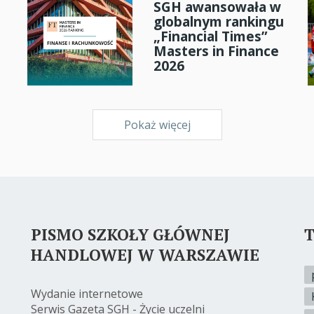
SGH awansowała w
globalnym rankingu
„Financial Times”
Masters in Finance
2026
Pokaż więcej
PISMO SZKOŁY GŁÓWNEJ
T
HANDLOWEJ W WARSZAWIE
Wydanie internetowe
Serwis Gazeta SGH - Życie uczelni